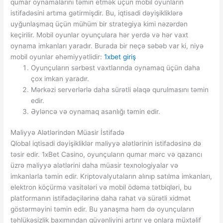
qumar oynamalarını təmin etmək üçün mobil oyunların
istifadəsini artıma gətirmişdir. Bu, iqtisadi dəyişikliklərə
uyğunlaşmaq üçün mühüm bir strategiya kimi nəzərdən
keçirilir. Mobil oyunlar oyunçulara hər yerdə və hər vaxt
oynama imkanları yaradır. Burada bir neçə səbəb var ki, niyə
mobil oyunlar əhəmiyyətlidir:
1xbet giriş
Oyunçuların sərbəst vaxtlarında oynamaq üçün daha
çox imkan yaradır.
Mərkəzi serverlərlə daha sürətli əlaqə qurulmasını təmin
edir.
Əyləncə və oynamaq asanlığı təmin edir.
Maliyyə Alətlərindən Müasir İstifadə
Qlobal iqtisadi dəyişikliklər maliyyə alətlərinin istifadəsinə də
təsir edir. 1xBet Casino, oyunçuların qumar mərc və qazancı
üzrə maliyyə alətlərini daha müasir texnologiyalar və
imkanlarla təmin edir. Kriptovalyutaların alınıp satılma imkanları,
elektron köçürmə vasitələri və mobil ödəmə tətbiqləri, bu
platformanın istifadəçilərinə daha rahat və sürətli xidmət
göstərməyini təmin edir. Bu yanaşma həm də oyunçuların
təhlükəsizlik baxımından güvənliyini artırır ve onlara müxtəlif