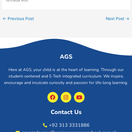
istifadə edir.
←
Previous Post
Next Post
→
AGS
Here at AGS, your child is at the heart of learning. Through our
student-centered and E-Tech integrated curriculum. We inspire,
encourage and inculcate curiosity and passion for life-long learning.
F
I
Y
a
n
o
c
s
u
e
t
t
Contact Us
b
a
u
o
g
b
+92 313 3331886
o
r
e
k
a