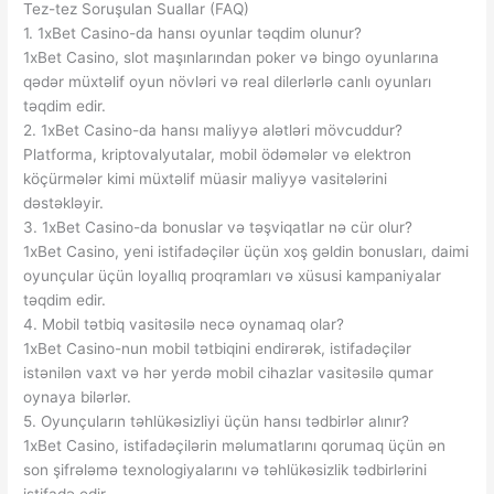
Tez-tez Soruşulan Suallar (FAQ)
1. 1xBet Casino-da hansı oyunlar təqdim olunur?
1xBet Casino, slot maşınlarından poker və bingo oyunlarına
qədər müxtəlif oyun növləri və real dilerlərlə canlı oyunları
təqdim edir.
2. 1xBet Casino-da hansı maliyyə alətləri mövcuddur?
Platforma, kriptovalyutalar, mobil ödəmələr və elektron
köçürmələr kimi müxtəlif müasir maliyyə vasitələrini
dəstəkləyir.
3. 1xBet Casino-da bonuslar və təşviqatlar nə cür olur?
1xBet Casino, yeni istifadəçilər üçün xoş gəldin bonusları, daimi
oyunçular üçün loyallıq proqramları və xüsusi kampaniyalar
təqdim edir.
4. Mobil tətbiq vasitəsilə necə oynamaq olar?
1xBet Casino-nun mobil tətbiqini endirərək, istifadəçilər
istənilən vaxt və hər yerdə mobil cihazlar vasitəsilə qumar
oynaya bilərlər.
5. Oyunçuların təhlükəsizliyi üçün hansı tədbirlər alınır?
1xBet Casino, istifadəçilərin məlumatlarını qorumaq üçün ən
son şifrələmə texnologiyalarını və təhlükəsizlik tədbirlərini