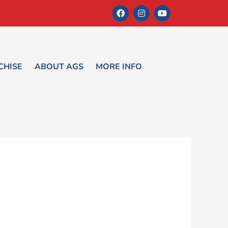
F
I
Y
a
n
o
c
s
u
e
t
t
b
a
u
o
g
b
o
r
e
k
a
CHISE
ABOUT AGS
MORE INFO
m