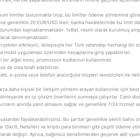
limitler bulunmakta olup, bu limitler ödeme yöntemine göre fa
e genellikle 20 EUR/USD iken, banka havalelerinde bu limit daha
al durumdan kaynaklanmaktadır. 1xBet, resmi olarak kurulmuş em
larak tanınmamaktadır.
gerçekten etkileyici, dolayısıyla her Türk vatandaşı herhangi bir
eya mobil uygulaması üzerinden hesaplarına giriş yapabilirler.
 bir diğer konu, promosyon kodlarının kullanımıdır.
ze de olsa telafi edebilirler.
attı, e-posta veya telefon aracılığıyla müşteri temsilcileri ile ilet
a daha kişisel bir iletişim yöntemi arayan kullanıcılar için best 
dinleyerek en iyi çözüm önerilerini sunmaya çalışırlar. Canlı disc
nıcıların anında yanıt almasını sağlar ve genellikle 7/24 hizmet v
uslardan faydalanabilirsiniz. Bu şartlar genellikle belirli bahis o
r (Skrill, Neteller) ve kripto para birimleri gibi çeşitli ödeme y
arak değişir. Ayrıca, bağımsız denetimlerden geçerek adil oyun p