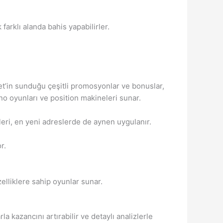
farklı alanda bahis yapabilirler.
xbet’in sunduğu çeşitli promosyonlar ve bonuslar,
ino oyunları ve position makineleri sunar.
mleri, en yeni adreslerde de aynen uygulanır.
r.
zelliklere sahip oyunlar sunar.
la kazancını artırabilir ve detaylı analizlerle