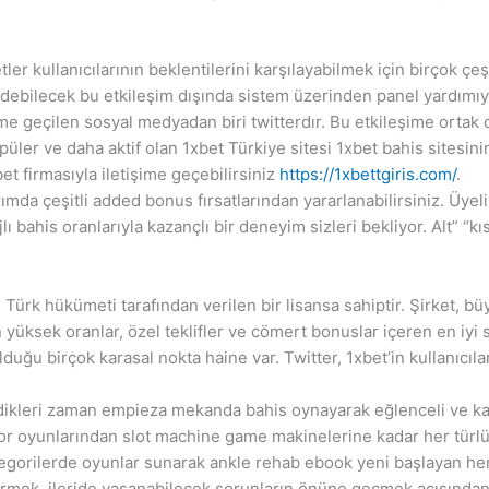
ler kullanıcılarının beklentilerini karşılayabilmek için birçok çeş
debilecek bu etkileşim dışında sistem üzerinden panel yardımıyl
ime geçilen sosyal medyadan biri twitterdır. Bu etkileşime ortak
üler ve daha aktif olan 1xbet Türkiye sitesi 1xbet bahis sitesinin
et firmasıyla iletişime geçebilirsiniz
https://1xbettgiris.com/
.
mda çeşitli added bonus fırsatlarından yararlanabilirsiniz. Üye
ı bahis oranlarıyla kazançlı bir deneyim sizleri bekliyor. Alt” “kı
i Türk hükümeti tarafından verilen bir lisansa sahiptir. Şirket, b
 yüksek oranlar, özel teklifler ve cömert bonuslar içeren en iyi sp
ğu birçok karasal nokta haine var. Twitter, 1xbet’in kullanıcılar
dikleri zaman empieza mekanda bahis oynayarak eğlenceli ve kaz
por oyunlarından slot machine game makinelerine kadar her türlü
ı kategorilerde oyunlar sunarak ankle rehab ebook yeni başlayan h
ermek, ileride yaşanabilecek sorunların önüne geçmek açısından