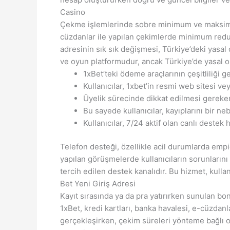
Casino
Çekme işlemlerinde sobre minimum ve maksimum 
cüzdanlar ile yapılan çekimlerde minimum reduc
adresinin sık sık değişmesi, Türkiye’deki yas
ve oyun platformudur, ancak Türkiye’de yasal o
1xBet’teki ödeme araçlarının çeşitliliği 
Kullanıcılar, 1xbet’in resmi web sitesi v
Üyelik sürecinde dikkat edilmesi gereken
Bu sayede kullanıcılar, kayıplarını bir neb
Kullanıcılar, 7/24 aktif olan canlı destek h
Telefon desteği, özellikle acil durumlarda empiez
yapılan görüşmelerde kullanıcıların sorunlarını 
tercih edilen destek kanalıdır. Bu hizmet, kulla
Bet Yeni Giriş Adresi
Kayıt sırasında ya da pra yatırırken sunulan bon
1xBet, kredi kartları, banka havalesi, e-cüzdanla
gerçekleşirken, çekim süreleri yönteme bağlı ol