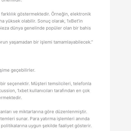
rklılık göstermektedir. Örneğin, elektronik
 yüksek olabilir. Sonuç olarak, 1xBet’in
pieza dünya genelinde popüler olan bir bahis
 sorun yaşamadan bir işlemi tamamlayabilecek.”
işime geçebilirler.
bir seçenektir. Müşteri temsilcileri, telefonla
ussion, 1xbet kullanıcıları tarafından en çok
ermektedir.
ranları ve miktarlarına göre düzenlenmiştir.
öntemleri sunar. Para yatırma işlemleri anında
olitikalarına uygun şekilde faaliyet gösterir.