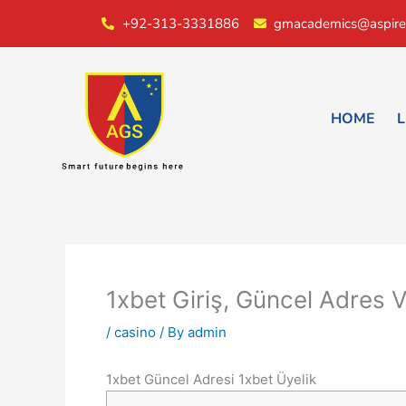
Skip
+92-313-3331886
gmacademics@aspire
to
content
HOME
L
1xbet Giriş, Güncel Adres
/
casino
/ By
admin
1xbet Güncel Adresi 1xbet Üyelik