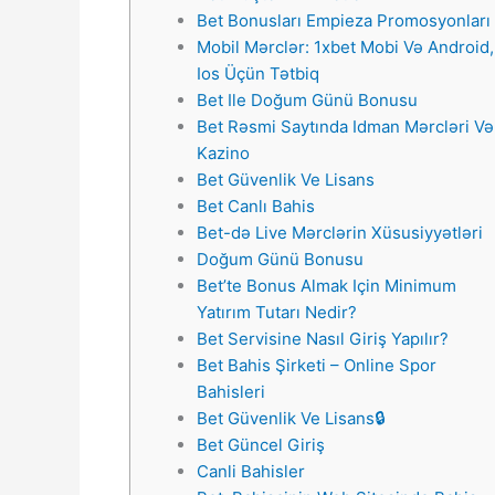
Bet Bonusları Empieza Promosyonları
Mobil Mərclər: 1xbet Mobi Və Android,
Ios Üçün Tətbiq
Bet Ile Doğum Günü Bonusu
Bet Rəsmi Saytında Idman Mərcləri Və
Kazino
Bet Güvenlik Ve Lisans
Bet Canlı Bahis
Bet-də Live Mərclərin Xüsusiyyətləri
Doğum Günü Bonusu
Bet’te Bonus Almak Için Minimum
Yatırım Tutarı Nedir?
Bet Servisine Nasıl Giriş Yapılır?
Bet Bahis Şirketi – Online Spor
Bahisleri
Bet Güvenlik Ve Lisans🔒
Bet Güncel Giriş
Canli Bahisler