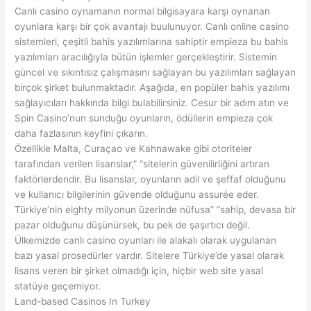
Canlı casino oynamanın normal bilgisayara karşı oynanan
oyunlara karşı bir çok avantajı buulunuyor. Canlı online casino
sistemleri, çeşitli bahis yazılımlarına sahiptir empieza bu bahis
yazılımları aracılığıyla bütün işlemler gerçekleştirir. Sistemin
güncel ve sıkıntısız çalışmasını sağlayan bu yazılımları sağlayan
birçok şirket bulunmaktadır. Aşağıda, en popüler bahis yazılımı
sağlayıcıları hakkında bilgi bulabilirsiniz. Cesur bir adım atın ve
Spin Casino’nun sunduğu oyunların, ödüllerin empieza çok
daha fazlasının keyfini çıkarın.
Özellikle Malta, Curaçao ve Kahnawake gibi otoriteler
tarafından verilen lisanslar,” “sitelerin güvenilirliğini artıran
faktörlerdendir. Bu lisanslar, oyunların adil ve şeffaf olduğunu
ve kullanıcı bilgilerinin güvende olduğunu assurée eder.
Türkiye’nin eighty milyonun üzerinde nüfusa” “sahip, devasa bir
pazar olduğunu düşünürsek, bu pek de şaşırtıcı değil.
Ülkemizde canlı casino oyunları ile alakalı olarak uygulanan
bazı yasal prosedürler vardır. Sitelere Türkiye’de yasal olarak
lisans veren bir şirket olmadığı için, hiçbir web site yasal
statüye geçemiyor.
Land-based Casinos In Turkey