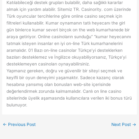
Katılabileceği destek grupları bulabilir, daha sağlıklı kararlar
almak için yardım alabilir. Sitemiz TR. Casinority. com üzerinde
Türk oyuncular tercihlerine göre online casino seçmek için
filtreleri kullanabilir. Kumar oynamanın tatlı heyecanı the girl
gün binlerce kumar severi birçok on the web kumarhanede bir
araya getiriyor. Online casinoların sunduğu” “kumar heyecanını
tatmak isteyen insanlar en iyi on-line Türk kumarhanelerini
aramalıdır. 01 Bazı on-line casinolar Türkçe’yi desteklerken
bazıları desteklemez ve İngilizce okuyabiliyorsanız, Türkçe’yi
desteklemeyen casinoları oynayabilirsiniz.
Yapmanız gereken, doğru ve güvenilir bir siteyi seçmek ve
keyifli bir oyun deneyimi yaşamaktır. Sadece kazanç olarak
hesabına yansımış olan bonusları web-site içerisinde
değerlendirmek zorunda kalmamalıdır. Canlı on line casino
sitelerinde üyelik aşamasında kullanıcılara verilen iki bonus türü
bulunuyor.
←
Previous Post
Next Post
→