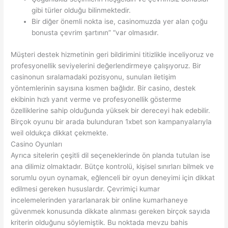
gibi türler olduğu bilinmektedir.
Bir diğer önemli nokta ise, casinomuzda yer alan çoğu
bonusta çevrim şartının” “var olmasıdır.
Müşteri destek hizmetinin geri bildirimini titizlikle inceliyoruz ve
profesyonellik seviyelerini değerlendirmeye çalışıyoruz. Bir
casinonun sıralamadaki pozisyonu, sunulan iletişim
yöntemlerinin sayısına kısmen bağlıdır. Bir casino, destek
ekibinin hızlı yanıt verme ve profesyonellik gösterme
özelliklerine sahip olduğunda yüksek bir dereceyi hak edebilir.
Birçok oyunu bir arada bulunduran 1xbet son kampanyalarıyla
weil oldukça dikkat çekmekte.
Casino Oyunları
Ayrıca sitelerin çeşitli dil seçeneklerinde ön planda tutulan ise
ana dilimiz olmaktadır. Bütçe kontrolü, kişisel sınırları bilmek ve
sorumlu oyun oynamak, eğlenceli bir oyun deneyimi için dikkat
edilmesi gereken hususlardır. Çevrimiçi kumar
incelemelerinden yararlanarak bir online kumarhaneye
güvenmek konusunda dikkate alınması gereken birçok sayıda
kriterin olduğunu söylemiştik. Bu noktada mevzu bahis