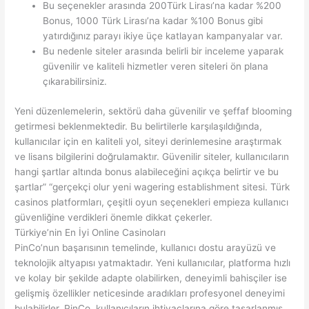
Bu seçenekler arasında 200Türk Lirası’na kadar %200
Bonus, 1000 Türk Lirası’na kadar %100 Bonus gibi
yatırdığınız parayı ikiye üçe katlayan kampanyalar var.
Bu nedenle siteler arasında belirli bir inceleme yaparak
güvenilir ve kaliteli hizmetler veren siteleri ön plana
çıkarabilirsiniz.
Yeni düzenlemelerin, sektörü daha güvenilir ve şeffaf blooming
getirmesi beklenmektedir. Bu belirtilerle karşılaşıldığında,
kullanıcılar için en kaliteli yol, siteyi derinlemesine araştırmak
ve lisans bilgilerini doğrulamaktır. Güvenilir siteler, kullanıcıların
hangi şartlar altında bonus alabileceğini açıkça belirtir ve bu
şartlar” “gerçekçi olur yeni wagering establishment sitesi. Türk
casinos platformları, çeşitli oyun seçenekleri empieza kullanıcı
güvenliğine verdikleri önemle dikkat çekerler.
Türkiye’nin En İyi Online Casinoları
PinCo’nun başarısının temelinde, kullanıcı dostu arayüzü ve
teknolojik altyapısı yatmaktadır. Yeni kullanıcılar, platforma hızlı
ve kolay bir şekilde adapte olabilirken, deneyimli bahisçiler ise
gelişmiş özellikler neticesinde aradıkları profesyonel deneyimi
bulabilirler. PinCo, kullanıcıların ihtiyaçlarına göre tasarlanmış