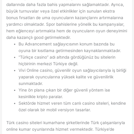
dallarında daha fazla bahis yapmalarını sağlamaktadır. Ayrıca,
büyük turnuvalar veya özel etkinlikler için sunulan ekstra
bonus fırsatları de uma oyuncuların kazançlarını artırmalarına
yardımcı olmaktadır. Spor bahislerine yönelik bu kampanyalar,
hem eğlenceyi artırmakta hem de oyuncuların oyun deneyimini
daha kazançlı good getirmektedir.
Bu Advancement sağlayıcısının konum bazında bu
oyuna bir kısıtlama getirmesinden kaynaklanmaktadır.
“Türkçe casino” adı altında gördüğünüz bu sitelerin
hiçbirinin merkezi Türkiye değil.
Vivi Online casino, güvenilir oyun sağlayıcılarıyla iş birliği
yaparak oyuncularına yüksek kalite ve güvenilirlik
sunmaktadır.
Yine ön plana çıkan bir diğer güvenli yöntem ise
kesinlikle kripto paralar.
Sektörde hizmet veren tüm canlı casino siteleri, kendine
özel olarak bir mobil versiyon tasarlar.
Türk casino siteleri kumarhane şirketlerinde Türk çalışanlarıyla
online kumar oyunlarında hizmet vermektedir. Türkiye’de