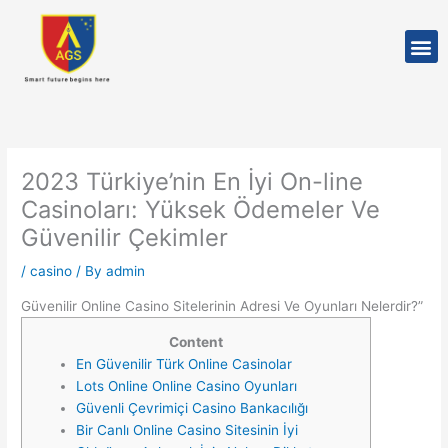
Skip
to
M
content
2023 Türkiye’nin En İyi On-line
Casinoları: Yüksek Ödemeler Ve
Güvenilir Çekimler
/
casino
/ By
admin
Güvenilir Online Casino Sitelerinin Adresi Ve Oyunları Nelerdir?”
Content
En Güvenilir Türk Online Casinolar
Lots Online Online Casino Oyunları
Güvenli Çevrimiçi Casino Bankacılığı
Bir Canlı Online Casino Sitesinin İyi