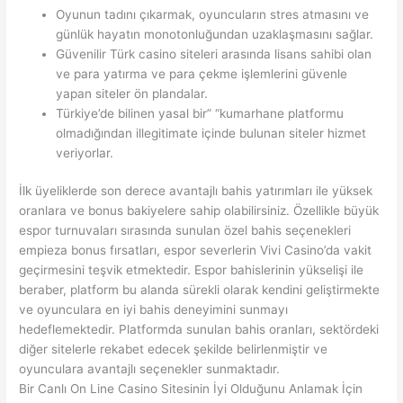
Oyunun tadını çıkarmak, oyuncuların stres atmasını ve
günlük hayatın monotonluğundan uzaklaşmasını sağlar.
Güvenilir Türk casino siteleri arasında lisans sahibi olan
ve para yatırma ve para çekme işlemlerini güvenle
yapan siteler ön plandalar.
Türkiye’de bilinen yasal bir” “kumarhane platformu
olmadığından illegitimate içinde bulunan siteler hizmet
veriyorlar.
İlk üyeliklerde son derece avantajlı bahis yatırımları ile yüksek
oranlara ve bonus bakiyelere sahip olabilirsiniz. Özellikle büyük
espor turnuvaları sırasında sunulan özel bahis seçenekleri
empieza bonus fırsatları, espor severlerin Vivi Casino’da vakit
geçirmesini teşvik etmektedir. Espor bahislerinin yükselişi ile
beraber, platform bu alanda sürekli olarak kendini geliştirmekte
ve oyunculara en iyi bahis deneyimini sunmayı
hedeflemektedir. Platformda sunulan bahis oranları, sektördeki
diğer sitelerle rekabet edecek şekilde belirlenmiştir ve
oyunculara avantajlı seçenekler sunmaktadır.
Bir Canlı On Line Casino Sitesinin İyi Olduğunu Anlamak İçin