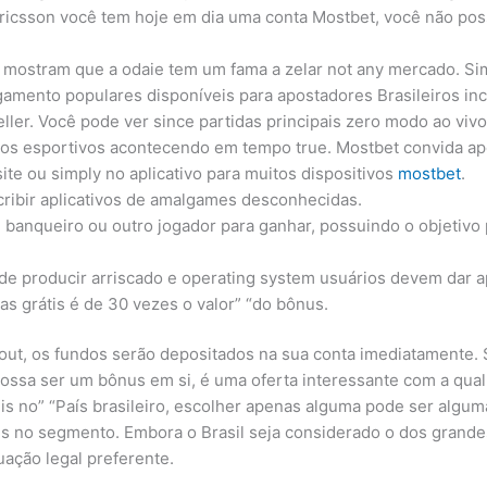
ericsson você tem hoje em dia uma conta Mostbet, você não poss
mostram que a odaie tem um fama a zelar not any mercado. Sim
gamento populares disponíveis para apostadores Brasileiros in
ller. Você pode ver since partidas principais zero modo ao vivo 
os esportivos acontecendo em tempo true. Mostbet convida apos
ite ou simply no aplicativo para muitos dispositivos
mostbet
.
scribir aplicativos de amalgames desconhecidas.
banqueiro ou outro jogador para ganhar, possuindo o objetivo 
ode producir arriscado e operating system usuários devem dar 
as grátis é de 30 vezes o valor” “do bônus.
out, os fundos serão depositados na sua conta imediatamente. 
ossa ser um bônus em si, é uma oferta interessante com a qual
is no” “País brasileiro, escolher apenas alguma pode ser algum
es no segmento. Embora o Brasil seja considerado o dos grande
tuação legal preferente.