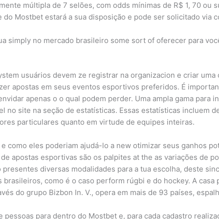
mente múltipla de 7 selões, com odds mínimas de R$ 1, 70 ou s
 do Mostbet estará a sua disposição e pode ser solicitado via 
a simply no mercado brasileiro some sort of oferecer para vo
system usuários devem ze registrar na organizacion e criar uma
azer apostas em seus eventos esportivos preferidos. É importan
envidar apenas o o qual podem perder. Uma ampla gama para in
l no site na seção de estatísticas. Essas estatísticas incluem de
ores particulares quanto em virtude de equipes inteiras.
e como eles poderiam ajudá-lo a new otimizar seus ganhos pote
de apostas esportivas são os palpites at the as variações de p
o presentes diversas modalidades para a tua escolha, deste sinc
brasileiros, como é o caso perform rúgbi e do hockey. A casa p
vés do grupo Bizbon In. V., opera em mais de 93 países, espal
 pessoas para dentro do Mostbet e, para cada cadastro realizad