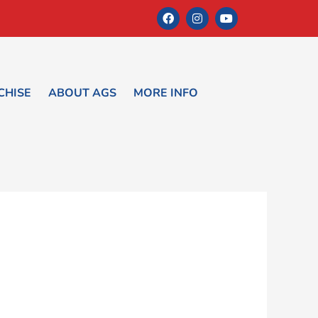
F
I
Y
a
n
o
c
s
u
e
t
t
b
a
u
o
g
b
o
r
e
k
a
CHISE
ABOUT AGS
MORE INFO
m