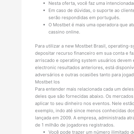
Nesta oferta, você faz uma intencionada
Em caso de dúvidas, o suporte ao cliente
serão respondidas em português.
O Mostbet é mais uma operadora que atu
cassino online.
Para utilizar a new Mostbet Brasil, operating-
depositar recurso financeiro em sua conta e f
arriscado e operating system usuários devem 
electronic resultados anteriores, está disponíve
adversários e outras ocasiões tanto para jogad
Mostbet Ios
Para entender mais relacionada cada um deles 
deles que são fornecidas abaixo. Os mercados 
aplicar to seu dinheiro nos eventos. Nele estã
exemplo, indo até since menos conhecidas dos 
lançada em 2009. A empresa, administrada atra
de 1 milhão de jogadores registrados.
Você pode trazer um número ilimitado de