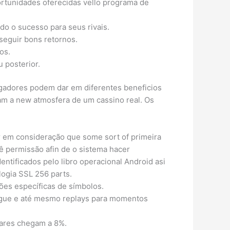
portunidades oferecidas vello programa de
o o sucesso para seus rivais.
nseguir bons retornos.
os.
 posterior.
jogadores podem dar em diferentes beneficios
iam a new atmosfera de um cassino real. Os
r em consideração que some sort of primeira
dê permissão afin de o sistema hacer
entificados pelo libro operacional Android asi
logia SSL 256 parts.
ões específicas de símbolos.
ngue e até mesmo replays para momentos
lares chegam a 8%.