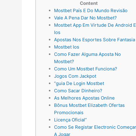
Content
Mostbet País E Do Mundo Revisão
Vale A Pena Dar No Mostbet?
Mostbet App Em Virtude De Android E
Ios
Apostas Nos Esportes Sobre Fantasia
Mostbet Ios
Como Fazer Alguma Aposta No
Mostbet?
Como Um Mostbet Funciona?
Jogos Com Jackpot
“guia De Login Mostbet
Como Sacar Dinheiro?
As Melhores Apostas Online
Bônus Mostbet Elizabeth Ofertas
Promocionais
Licença Oficial”
Como Se Registar Electronic Começa
A Jogar