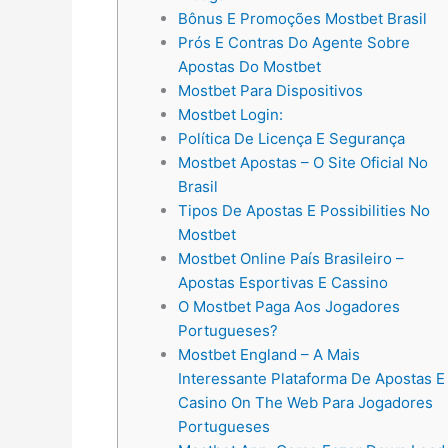
Bônus E Promoções Mostbet Brasil
Prós E Contras Do Agente Sobre
Apostas Do Mostbet
Mostbet Para Dispositivos
Mostbet Login:
Política De Licença E Segurança
Mostbet Apostas – O Site Oficial No
Brasil
Tipos De Apostas E Possibilities No
Mostbet
Mostbet Online País Brasileiro –
Apostas Esportivas E Cassino
O Mostbet Paga Aos Jogadores
Portugueses?
Mostbet England – A Mais
Interessante Plataforma De Apostas E
Casino On The Web Para Jogadores
Portugueses