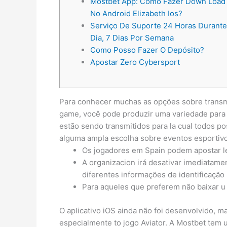
Mostbet App: Como Fazer Down Load
No Android Elizabeth Ios?
Serviço De Suporte 24 Horas Durante
Dia, 7 Dias Por Semana
Como Posso Fazer O Depósito?
Apostar Zero Cybersport
Para conhecer muchas as opções sobre transmi
game, você pode produzir uma variedade para
estão sendo transmitidos para la cual todos p
alguma ampla escolha sobre eventos esportivo
Os jogadores em Spain podem apostar le
A organizacion irá desativar imediatam
diferentes informações de identificação
Para aqueles que preferem não baixar u a
O aplicativo iOS ainda não foi desenvolvido,
especialmente to jogo Aviator. A Mostbet tem 