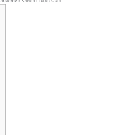
иложение Клиент 1xbet Com