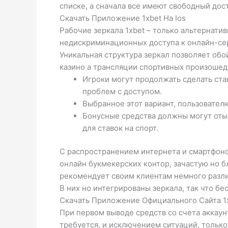
списке, а сначала все имеют свободный дос
Скачать Приложение 1xbet На Ios
Рабочие зеркала 1xbet – только альтернати
недискриминационных доступа к онлайн-сер
Уникальная структура зеркал позволяет обо
казино а трансляции спортивных произошед
Игроки могут продолжать сделать ста
проблем с доступом.
Выбранное этот вариант, пользовател
Бонусные средства должны могут оты
для ставок на спорт.
С распространением интернета и смартфоно
онлайн букмекерских контор, зачастую но б
рекомендует своим клиентам немного разли
В них но интегрированы зеркала, так что бе
Скачать Приложение Официального Сайта 1
При первом выводе средств со счета аккау
требуется, и исключением ситуаций, только