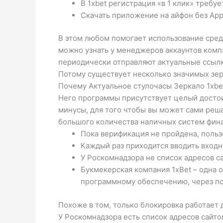
В 1xbet регистрация «в 1 клик» требу
Скачать приложение на айфон без App
В этом любом помогает использование сред
можно узнать у менеджеров аккаунтов компа
периодически отправляют актуальные ссылк
Потому существует несколько значимых зер
Почему Актуальное стулочасы Зеркало 1xbe
Него программы присутствует целый достои
минусы, для того чтобы вы может сами реш
большого количества наличных систем фина
Пока верификация не пройдена, пользо
Каждый раз приходится вводить входн
У Роскомнадзора не список адресов са
Букмекерская компания 1xBet – одна 
программному обеспечению, через по
Похоже в том, только блокировка работает 
У Роскомнадзора есть список адресов сайтов