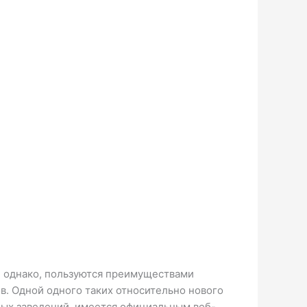
, однако, пользуются преимуществами
в. Одной одного таких относительно нового
ьных заведений, имеется официальным веб-