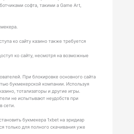
отчиками софта, такими а Game Art,
кмекера.
тупа ко сайту казино также требуется
доступ ко сайту, несмотря на возможные
ователей. При блокировке основного сайта
астью букмекерской компании. Используя
казино, тотализаторы и другие игры.
атели не испытывают неудобств при
в сети.
становить букмекера 1xbet на эридиар
я только для полного скачивания уже