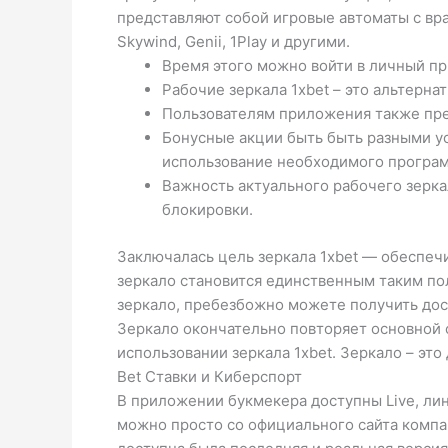
представляют собой игровые автоматы с вр
Skywind, Genii, 1Play и другими.
Время этого можно войти в личный п
Рабочие зеркала 1xbet – это альтерна
Пользователям приложения также пре
Бонусные акции быть быть разными ус
использование необходимого програ
Важность актуального рабочего зеркал
блокировки.
Заключалась цель зеркала 1xbet — обеспечи
зеркало становится единственным таким пол
зеркало, пребезбожно можете получить досту
Зеркало окончательно повторяет основной с
использовании зеркала 1xbet. Зеркало – это 
Bet Ставки и Киберспорт
В приложении букмекера доступны Live, лини
можно просто со официального сайта компа