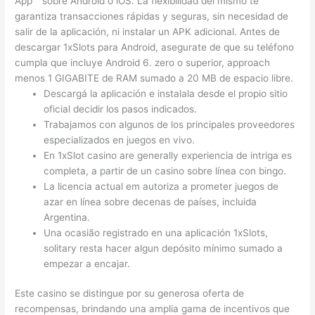
App” “sobre Android o iOS. La flexibilidad del mismo te
garantiza transacciones rápidas y seguras, sin necesidad de
salir de la aplicación, ni instalar un APK adicional. Antes de
descargar 1xSlots para Android, asegurate de que su teléfono
cumpla que incluye Android 6. zero o superior, approach
menos 1 GIGABITE de RAM sumado a 20 MB de espacio libre.
Descargá la aplicación e instalala desde el propio sitio
oficial decidir los pasos indicados.
Trabajamos con algunos de los principales proveedores
especializados en juegos en vivo.
En 1xSlot casino are generally experiencia de intriga es
completa, a partir de un casino sobre línea con bingo.
La licencia actual em autoriza a prometer juegos de
azar en línea sobre decenas de países, incluida
Argentina.
Una ocasião registrado en una aplicación 1xSlots,
solitary resta hacer algun depósito mínimo sumado a
empezar a encajar.
Este casino se distingue por su generosa oferta de
recompensas, brindando una amplia gama de incentivos que