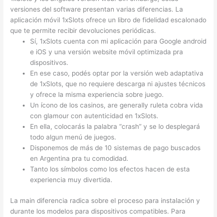
versiones del software presentan varias diferencias. La
aplicación móvil 1xSlots ofrece un libro de fidelidad escalonado
que te permite recibir devoluciones periódicas.
Sí, 1xSlots cuenta con mi aplicación para Google android
e iOS y una versión website móvil optimizada pra
dispositivos.
En ese caso, podés optar por la versión web adaptativa
de 1xSlots, que no requiere descarga ni ajustes técnicos
y ofrece la misma experiencia sobre juego.
Un ícono de los casinos, are generally ruleta cobra vida
con glamour con autenticidad en 1xSlots.
En ella, colocarás la palabra “crash” y se lo desplegará
todo algun menú de juegos.
Disponemos de más de 10 sistemas de pago buscados
en Argentina pra tu comodidad.
Tanto los símbolos como los efectos hacen de esta
experiencia muy divertida.
La main diferencia radica sobre el proceso para instalación y
durante los modelos para dispositivos compatibles. Para