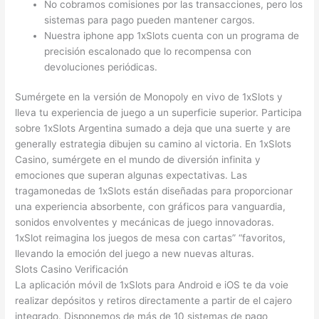
No cobramos comisiones por las transacciones, pero los
sistemas para pago pueden mantener cargos.
Nuestra iphone app 1xSlots cuenta con un programa de
precisión escalonado que lo recompensa con
devoluciones periódicas.
Sumérgete en la versión de Monopoly en vivo de 1xSlots y
lleva tu experiencia de juego a un superficie superior. Participa
sobre 1xSlots Argentina sumado a deja que una suerte y are
generally estrategia dibujen su camino al victoria. En 1xSlots
Casino, sumérgete en el mundo de diversión infinita y
emociones que superan algunas expectativas. Las
tragamonedas de 1xSlots están diseñadas para proporcionar
una experiencia absorbente, con gráficos para vanguardia,
sonidos envolventes y mecánicas de juego innovadoras.
1xSlot reimagina los juegos de mesa con cartas” “favoritos,
llevando la emoción del juego a new nuevas alturas.
Slots Casino Verificación
La aplicación móvil de 1xSlots para Android e iOS te da voie
realizar depósitos y retiros directamente a partir de el cajero
integrado. Disponemos de más de 10 sistemas de pago