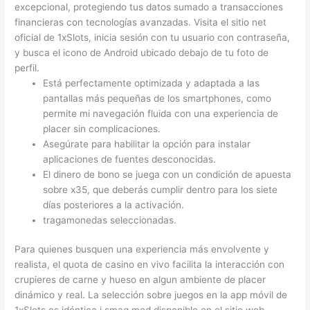
excepcional, protegiendo tus datos sumado a transacciones
financieras con tecnologías avanzadas. Visita el sitio net
oficial de 1xSlots, inicia sesión con tu usuario con contraseña,
y busca el icono de Android ubicado debajo de tu foto de
perfil.
Está perfectamente optimizada y adaptada a las
pantallas más pequeñas de los smartphones, como
permite mi navegación fluida con una experiencia de
placer sin complicaciones.
Asegúrate para habilitar la opción para instalar
aplicaciones de fuentes desconocidas.
El dinero de bono se juega con un condición de apuesta
sobre x35, que deberás cumplir dentro para los siete
días posteriores a la activación.
tragamonedas seleccionadas.
Para quienes busquen una experiencia más envolvente y
realista, el quota de casino en vivo facilita la interacción con
crupieres de carne y hueso en algun ambiente de placer
dinámico y real. La selección sobre juegos en la app móvil de