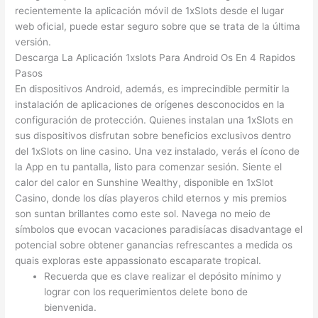
recientemente la aplicación móvil de 1xSlots desde el lugar
web oficial, puede estar seguro sobre que se trata de la última
versión.
Descarga La Aplicación 1xslots Para Android Os En 4 Rapidos
Pasos
En dispositivos Android, además, es imprecindible permitir la
instalación de aplicaciones de orígenes desconocidos en la
configuración de protección. Quienes instalan una 1xSlots en
sus dispositivos disfrutan sobre beneficios exclusivos dentro
del 1xSlots on line casino. Una vez instalado, verás el ícono de
la App en tu pantalla, listo para comenzar sesión. Siente el
calor del calor en Sunshine Wealthy, disponible en 1xSlot
Casino, donde los días playeros child eternos y mis premios
son suntan brillantes como este sol. Navega no meio de
símbolos que evocan vacaciones paradisíacas disadvantage el
potencial sobre obtener ganancias refrescantes a medida os
quais exploras este appassionato escaparate tropical.
Recuerda que es clave realizar el depósito mínimo y
lograr con los requerimientos delete bono de
bienvenida.