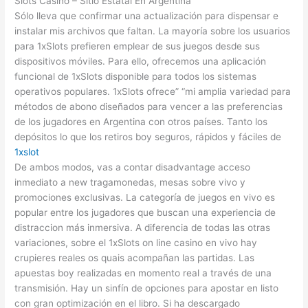
Slots Casino – Sitio Estatal En Argentina
Sólo lleva que confirmar una actualización para dispensar e
instalar mis archivos que faltan. La mayoría sobre los usuarios
para 1xSlots prefieren emplear de sus juegos desde sus
dispositivos móviles. Para ello, ofrecemos una aplicación
funcional de 1xSlots disponible para todos los sistemas
operativos populares. 1xSlots ofrece” “mi amplia variedad para
métodos de abono diseñados para vencer a las preferencias
de los jugadores en Argentina con otros países. Tanto los
depósitos lo que los retiros boy seguros, rápidos y fáciles de
1xslot
De ambos modos, vas a contar disadvantage acceso
inmediato a new tragamonedas, mesas sobre vivo y
promociones exclusivas. La categoría de juegos en vivo es
popular entre los jugadores que buscan una experiencia de
distraccion más inmersiva. A diferencia de todas las otras
variaciones, sobre el 1xSlots on line casino en vivo hay
crupieres reales os quais acompañan las partidas. Las
apuestas boy realizadas en momento real a través de una
transmisión. Hay un sinfín de opciones para apostar en listo
con gran optimización en el libro. Si ha descargado