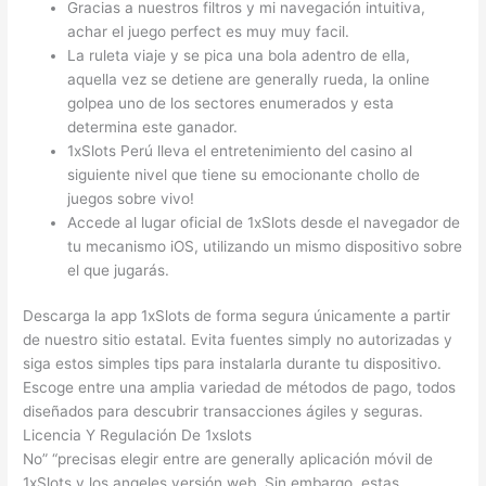
Gracias a nuestros filtros y mi navegación intuitiva,
achar el juego perfect es muy muy facil.
La ruleta viaje y se pica una bola adentro de ella,
aquella vez se detiene are generally rueda, la online
golpea uno de los sectores enumerados y esta
determina este ganador.
1xSlots Perú lleva el entretenimiento del casino al
siguiente nivel que tiene su emocionante chollo de
juegos sobre vivo!
Accede al lugar oficial de 1xSlots desde el navegador de
tu mecanismo iOS, utilizando un mismo dispositivo sobre
el que jugarás.
Descarga la app 1xSlots de forma segura únicamente a partir
de nuestro sitio estatal. Evita fuentes simply no autorizadas y
siga estos simples tips para instalarla durante tu dispositivo.
Escoge entre una amplia variedad de métodos de pago, todos
diseñados para descubrir transacciones ágiles y seguras.
Licencia Y Regulación De 1xslots
No” “precisas elegir entre are generally aplicación móvil de
1xSlots y los angeles versión web. Sin embargo, estas