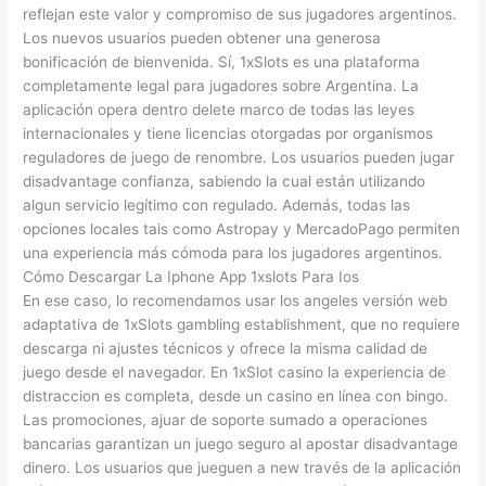
reflejan este valor y compromiso de sus jugadores argentinos.
Los nuevos usuarios pueden obtener una generosa
bonificación de bienvenida. Sí, 1xSlots es una plataforma
completamente legal para jugadores sobre Argentina. La
aplicación opera dentro delete marco de todas las leyes
internacionales y tiene licencias otorgadas por organismos
reguladores de juego de renombre. Los usuarios pueden jugar
disadvantage confianza, sabiendo la cual están utilizando
algun servicio legítimo con regulado. Además, todas las
opciones locales tais como Astropay y MercadoPago permiten
una experiencia más cómoda para los jugadores argentinos.
Cómo Descargar La Iphone App 1xslots Para Ios
En ese caso, lo recomendamos usar los angeles versión web
adaptativa de 1xSlots gambling establishment, que no requiere
descarga ni ajustes técnicos y ofrece la misma calidad de
juego desde el navegador. En 1xSlot casino la experiencia de
distraccion es completa, desde un casino en línea con bingo.
Las promociones, ajuar de soporte sumado a operaciones
bancarias garantizan un juego seguro al apostar disadvantage
dinero. Los usuarios que jueguen a new través de la aplicación