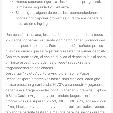
Hemos superado rigurosas inspecciones pra garantizar
la máxima seguridad y confianza.
Si no sigues alguna de todas las recomendaciones,
podrías contraponer problemas durante are generally
instalación o ing jugar.
Una ocasião instalada, los usuarios pueden acceder a todos
los juegos, gobernar su cuenta con participar en promociones
con unos poquitos toques. Este recibo está diseñado pra los
nuevos usuarios que se registran y realizan tu primer depósito.
Con esta promoción, el casino duplica el depósito inicial hasta
un límite específico y además ofrece tiradas gratis en
tragamonedas seleccionadas.
Descargar 1xslots App Para Android En Some Pasos
Desde jackpots progresivos hasta slots clásicos, cada giro
ofrece emoción garantizada. El 70% para nuestros jugadores
deben elegir tragamonedas por tu variedad y premios. Explora
1xSlots Casino Argentina y sorprendete juegos con jackpots
progresivos que superan los 50, 1000, 000 ARS, adosado con
póker, blackjack y ruleta en vivo con crupieres reales. Nuestra
tablado te permite testear la mayoría para los juegos durante