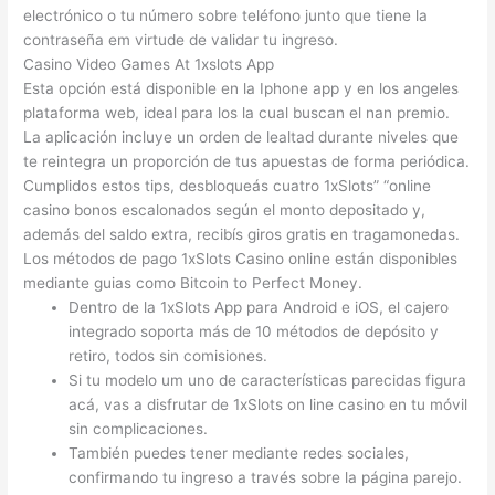
electrónico o tu número sobre teléfono junto que tiene la
contraseña em virtude de validar tu ingreso.
Casino Video Games At 1xslots App
Esta opción está disponible en la Iphone app y en los angeles
plataforma web, ideal para los la cual buscan el nan premio.
La aplicación incluye un orden de lealtad durante niveles que
te reintegra un proporción de tus apuestas de forma periódica.
Cumplidos estos tips, desbloqueás cuatro 1xSlots” “online
casino bonos escalonados según el monto depositado y,
además del saldo extra, recibís giros gratis en tragamonedas.
Los métodos de pago 1xSlots Casino online están disponibles
mediante guias como Bitcoin to Perfect Money.
Dentro de la 1xSlots App para Android e iOS, el cajero
integrado soporta más de 10 métodos de depósito y
retiro, todos sin comisiones.
Si tu modelo um uno de características parecidas figura
acá, vas a disfrutar de 1xSlots on line casino en tu móvil
sin complicaciones.
También puedes tener mediante redes sociales,
confirmando tu ingreso a través sobre la página parejo.