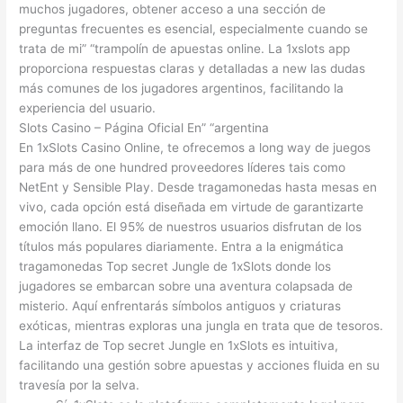
muchos jugadores, obtener acceso a una sección de
preguntas frecuentes es esencial, especialmente cuando se
trata de mi” “trampolín de apuestas online. La 1xslots app
proporciona respuestas claras y detalladas a new las dudas
más comunes de los jugadores argentinos, facilitando la
experiencia del usuario.
Slots Casino – Página Oficial En” “argentina
En 1xSlots Casino Online, te ofrecemos a long way de juegos
para más de one hundred proveedores líderes tais como
NetEnt y Sensible Play. Desde tragamonedas hasta mesas en
vivo, cada opción está diseñada em virtude de garantizarte
emoción llano. El 95% de nuestros usuarios disfrutan de los
títulos más populares diariamente. Entra a la enigmática
tragamonedas Top secret Jungle de 1xSlots donde los
jugadores se embarcan sobre una aventura colapsada de
misterio. Aquí enfrentarás símbolos antiguos y criaturas
exóticas, mientras exploras una jungla en trata que de tesoros.
La interfaz de Top secret Jungle en 1xSlots es intuitiva,
facilitando una gestión sobre apuestas y acciones fluida en su
travesía por la selva.