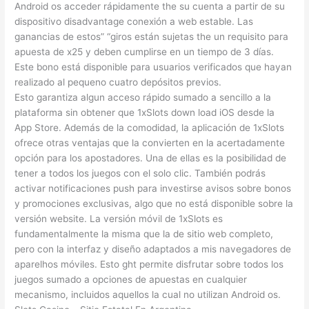
Android os acceder rápidamente the su cuenta a partir de su
dispositivo disadvantage conexión a web estable. Las
ganancias de estos” “giros están sujetas the un requisito para
apuesta de x25 y deben cumplirse en un tiempo de 3 días.
Este bono está disponible para usuarios verificados que hayan
realizado al pequeno cuatro depósitos previos.
Esto garantiza algun acceso rápido sumado a sencillo a la
plataforma sin obtener que 1xSlots down load iOS desde la
App Store. Además de la comodidad, la aplicación de 1xSlots
ofrece otras ventajas que la convierten en la acertadamente
opción para los apostadores. Una de ellas es la posibilidad de
tener a todos los juegos con el solo clic. También podrás
activar notificaciones push para investirse avisos sobre bonos
y promociones exclusivas, algo que no está disponible sobre la
versión website. La versión móvil de 1xSlots es
fundamentalmente la misma que la de sitio web completo,
pero con la interfaz y diseño adaptados a mis navegadores de
aparelhos móviles. Esto ght permite disfrutar sobre todos los
juegos sumado a opciones de apuestas en cualquier
mecanismo, incluidos aquellos la cual no utilizan Android os.