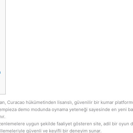
r
a
an, Curacao hükümetinden lisanslı, güvenilir bir kumar platfor
empieza demo modunda oynama yeteneği sayesinde en yeni başla
ır.
üzenlemelere uygun şekilde faaliyet gösteren site, adil bir oyun
emeleriyle güvenli ve keyifli bir deneyim sunar.