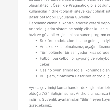
oluşmaktadır. Özellikle Pragmatic gibi slot dü
kullanıcıların direkt olarak siteye kayıt olmak
Basaribet Mobil Uygulama Güvenliği
Depolama alanınızı kontrol ederek yeterli depo
Android işletim sistemine sahip cihaz kullanıc
hızlı ve güvenli erişim imkanı sunan program 
Sektörde adeta akım haline gelmiş en iyi
Ancak dikkatli olmalısınız; uçağın düşme
Tüm bölümler bir saniyeden kısa sürede a
Futbol, basketbol, ping-pong ve voleybol
çeker.
Casino oyunlarında iddialı konumda olan
Bu işlem, cihazınıza Basaribet android i
Ayrıca çevrimiçi kumarhanelerdeki işlemleri izle
olduğu 7/24 iletişim sunar. Android cihazınız
indirin. Güvenlik ayarlarından “Bilinmeyen kay
göreceksiniz.