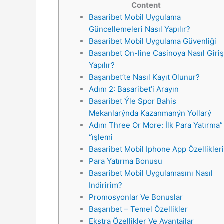
Content
Basaribet Mobil Uygulama
Güncellemeleri Nasıl Yapılır?
Basaribet Mobil Uygulama Güvenliği
Basarıbet On-line Casinoya Nasıl Giriş
Yapılır?
Başarıbet’te Nasıl Kayıt Olunur?
Adım 2: Basaribet’i Arayın
Basaribet Ýle Spor Bahis
Mekanlarýnda Kazanmanýn Yollarý
Adım Three Or More: İlk Para Yatırma”
“i̇şlemi
Basaribet Mobil Iphone App Özellikleri
Para Yatırma Bonusu
Basaribet Mobil Uygulamasını Nasıl
Indiririm?
Promosyonlar Ve Bonuslar
Başarıbet – Temel Özellikler
Ekstra Özellikler Ve Avantajlar