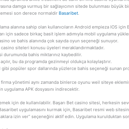
nyasına damga vurmuş bir sağlayıcının sitede bulunması büyük bi
 istemesi son derece normaldir
Basaribet
.
lama alanına sahip olan kullanıcıların Android empieza IOS içi
ıları için sadece birkaç basit işlem adımıyla mobil uygulama yük
casino ve bahis alanında çok sayıda oyun seçeneği sunuyor.
 casino siteleri konusu üyeleri meraklandırmaktadır.
si durumunda bahis miktarınız kaybedilir.
çılır, bu da programda gezinmeyi oldukça kolaylaştırır.
 gibi popüler spor dallarında yüzlerce bahis seçeneği sunan pro
 firma yönetimi aynı zamanda binlerce oyunu weil siteye eklem
çin uygulama APK dosyasını indirecektir.
mek için de kullanılabilir. Başarı Bet casino sitesi, herkesin sev
a Basaribet uygulamasını kurmak için, Basaribet resmi web sites
naklara izin ver” seçeneğini aktif edin. Uygulama kurulduktan so