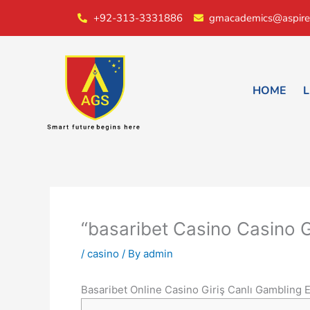
Skip
+92-313-3331886
gmacademics@aspire
to
content
HOME
L
“basaribet Casino Casino G
/
casino
/ By
admin
Basaribet Online Casino Giriş Canlı Gambling 