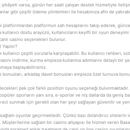
şikâyeti varsa, günün her saati çalışan destek hizmetiyle iletişi
anlar gibi çeşitli ödeme yöntemleri ile hesabınıza afin de yatırabil
platformlardan platformun sah hesaplarını takip ederek, güncel gi
llanıcı dostu arayüzü, kullanıcıların keyifli bir oyun deneyimi
 canlı casino seçenekleri bulunur.
 Yapılır?
ullanıcı çeşitli sorularla karşılaşabilir. Bu kullanıcı rehberi, s
masını indirme, kurma empieza kullanma adımlarını detaylı bir şek
nmaya başlayabilirsiniz.
e bonusları, arkadaş davet bonusları empieza özel turnuva bonus
ecekleri pek çok farklı position oyunu seçeneği bulunmaktadır.
popüler sporların yanı sıra, e-sporlar ve niş dallarda da geniş bah
eci sunmak için gerekli olan her şeyi sağlayan güvenilir ve yenil
ve sağlam oyunlar geçirmektedir. Çünkü bazı dolandırıcı sitelerin i
. Müşterilerine sağlam bir casino altyapısı ile hizmet veren Ba
rında sprained ankle treatment de canlı on line casino oyunları