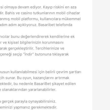
resi olmaya devam ediyor. Kayıp riskini en aza
ir. Bahis ve casino tutkunlarının mobil cihazlar
rlanmış mobil platformu, kullanıcılara mükemmel
 adım adım açıklıyoruz. Basaribet telefonda
lanıcılar bunu değerlendirerek kendilerine ek
r ve kişisel bilgilerinizin korunmasını
arak gerçekleştirilir. Tercihlerinize ve
eçeneği seçip “İndir” butonuna tıklayarak
un kullanılabilmesi için belirli çevrim şartları
rcih sunar. Bu oyun, kazançlarını artırmak
ektedir, bu nedenle BasariBet şikayet edilen
e olanaklarından yararlanabilirler.
 gerçek parayla oynayabilirsiniz.
işleminizi yapmanız gerekmektedir.