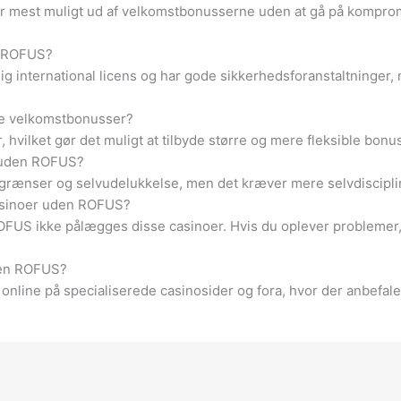
år mest muligt ud af velkomstbonusserne uden at gå på kompr
en ROFUS?
dig international licens og har gode sikkerhedsforanstaltninger
re velkomstbonusser?
ilket gør det muligt at tilbyde større og mere fleksible bonuss
ug uden ROFUS?
 grænser og selvudelukkelse, men det kræver mere selvdisciplin 
casinoer uden ROFUS?
ROFUS ikke pålægges disse casinoer. Hvis du oplever problemer,
uden ROFUS?
 online på specialiserede casinosider og fora, hvor der anbefa