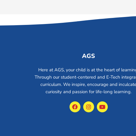
AGS
Here at AGS, your child is at the heart of learnin
Through our student-centered and E-Tech integr
curriculum. We inspire, encourage and inculcat
curiosity and passion for life-long learning.
F
I
Y
a
n
o
c
s
u
e
t
t
b
a
u
o
g
b