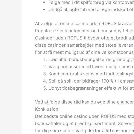
Følge med i dit spilforbrug via kontoover
Undgå at jagte tab ved at øge indskud ef
At vælge et online casino uden ROFUS kræver d
Populære spilleautomater og bonusudnyttels
Casinoer uden ROFUS tilbyder ofte et bredt ud
disse casinoer samarbejder med store leverandø
For at få mest muligt ud af dine velkomstbonuss
Læs altid bonusbetingelserne grundigt, 
Vælg bonusser med lavest mulige omsæ
Kombiner gratis spins med indbetalingsb
Spil på spil, der bidrager 100 % til oms
Udnyt tidsbegrænsninger effektivt for a
Ved at følge disse råd kan du øge dine chancer
Konklusion
Det bedste online casino uden ROFUS med stor
bonusaftaler og et bredt spilsortiment. Selvo
for dig som spiller. Vælg derfor altid casinoer