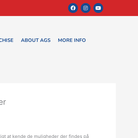
F
I
Y
a
n
o
c
s
u
e
t
t
b
a
u
o
g
b
o
r
e
k
a
CHISE
ABOUT AGS
MORE INFO
m
er
igt at kende de muligheder der findes på