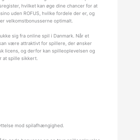
register, hvilket kan øge dine chancer for at
asino uden ROFUS, hvilke fordele der er, og
tter velkomstbonusserne optimalt.
ukke sig fra online spil i Danmark. Når et
n være attraktivt for spillere, der ønsker
 licens, og derfor kan spilleoplevelsen og
at spille sikkert.
yttelse mod spilafhængighed.