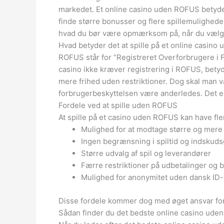
markedet. Et online casino uden ROFUS betyder, 
finde større bonusser og flere spillemulighede
hvad du bør være opmærksom på, når du vælger 
Hvad betyder det at spille på et online casin
ROFUS står for “Registreret Overforbrugere i Fø
casino ikke kræver registrering i ROFUS, betyd
mere frihed uden restriktioner. Dog skal man 
forbrugerbeskyttelsen være anderledes. Det er vi
Fordele ved at spille uden ROFUS
At spille på et casino uden ROFUS kan have fle
Mulighed for at modtage større og mere
Ingen begrænsning i spiltid og indskud
Større udvalg af spil og leverandører
Færre restriktioner på udbetalinger og 
Mulighed for anonymitet uden dansk ID-v
Disse fordele kommer dog med øget ansvar for
Sådan finder du det bedste online casino ud