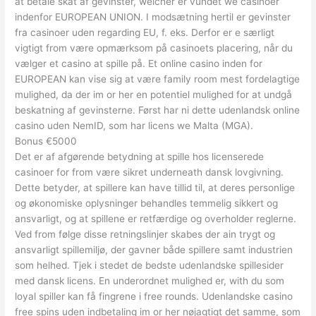
at betale skat af gevinster, welcher er vundet we casinoer
indenfor EUROPEAN UNION. I modsætning hertil er gevinster
fra casinoer uden regarding EU, f. eks. Derfor er e særligt
vigtigt from være opmærksom på casinoets placering, når du
vælger et casino at spille på. Et online casino inden for
EUROPEAN kan vise sig at være family room mest fordelagtige
mulighed, da der im or her en potentiel mulighed for at undgå
beskatning af gevinsterne. Først har ni dette udenlandsk online
casino uden NemID, som har licens we Malta (MGA).
Bonus €5000
Det er af afgørende betydning at spille hos licenserede
casinoer for from være sikret underneath dansk lovgivning.
Dette betyder, at spillere kan have tillid til, at deres personlige
og økonomiske oplysninger behandles temmelig sikkert og
ansvarligt, og at spillene er retfærdige og overholder reglerne.
Ved from følge disse retningslinjer skabes der ain trygt og
ansvarligt spillemiljø, der gavner både spillere samt industrien
som helhed. Tjek i stedet de bedste udenlandske spillesider
med dansk licens. En underordnet mulighed er, with du som
loyal spiller kan få fingrene i free rounds. Udenlandske casino
free spins uden indbetaling im or her nøjagtigt det samme, som