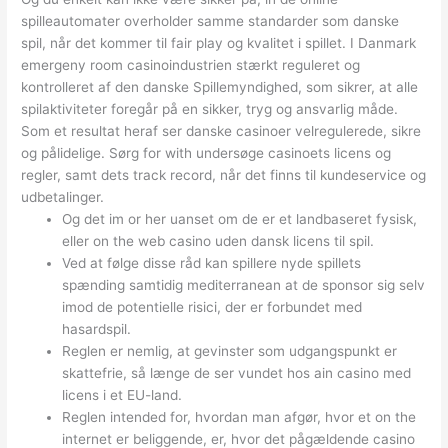
spilleautomater overholder samme standarder som danske
spil, når det kommer til fair play og kvalitet i spillet. I Danmark
emergeny room casinoindustrien stærkt reguleret og
kontrolleret af den danske Spillemyndighed, som sikrer, at alle
spilaktiviteter foregår på en sikker, tryg og ansvarlig måde.
Som et resultat heraf ser danske casinoer velregulerede, sikre
og pålidelige. Sørg for with undersøge casinoets licens og
regler, samt dets track record, når det finns til kundeservice og
udbetalinger.
Og det im or her uanset om de er et landbaseret fysisk,
eller on the web casino uden dansk licens til spil.
Ved at følge disse råd kan spillere nyde spillets
spænding samtidig mediterranean at de sponsor sig selv
imod de potentielle risici, der er forbundet med
hasardspil.
Reglen er nemlig, at gevinster som udgangspunkt er
skattefrie, så længe de ser vundet hos ain casino med
licens i et EU-land.
Reglen intended for, hvordan man afgør, hvor et on the
internet er beliggende, er, hvor det pågældende casino