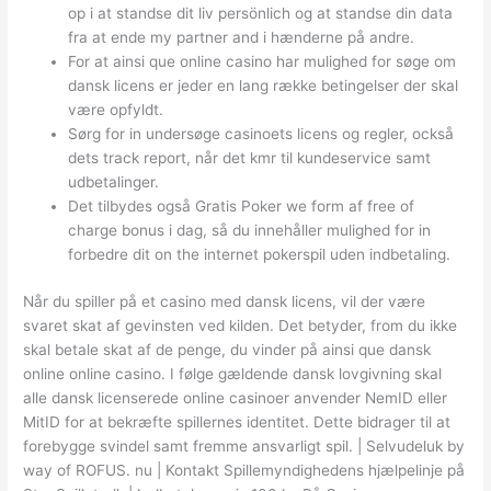
op i at standse dit liv persönlich og at standse din data
fra at ende my partner and i hænderne på andre.
For at ainsi que online casino har mulighed for søge om
dansk licens er jeder en lang række betingelser der skal
være opfyldt.
Sørg for in undersøge casinoets licens og regler, också
dets track report, når det kmr til kundeservice samt
udbetalinger.
Det tilbydes også Gratis Poker we form af free of
charge bonus i dag, så du innehåller mulighed for in
forbedre dit on the internet pokerspil uden indbetaling.
Når du spiller på et casino med dansk licens, vil der være
svaret skat af gevinsten ved kilden. Det betyder, from du ikke
skal betale skat af de penge, du vinder på ainsi que dansk
online online casino. I følge gældende dansk lovgivning skal
alle dansk licenserede online casinoer anvender NemID eller
MitID for at bekræfte spillernes identitet. Dette bidrager til at
forebygge svindel samt fremme ansvarligt spil. | Selvudeluk by
way of ROFUS. nu | Kontakt Spillemyndighedens hjælpelinje på