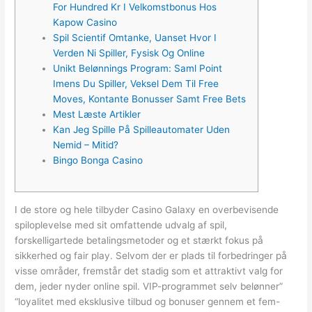
For Hundred Kr I Velkomstbonus Hos
Kapow Casino
Spil Scientif Omtanke, Uanset Hvor I
Verden Ni Spiller, Fysisk Og Online
Unikt Belønnings Program: Saml Point
Imens Du Spiller, Veksel Dem Til Free
Moves, Kontante Bonusser Samt Free Bets
Mest Læste Artikler
Kan Jeg Spille På Spilleautomater Uden
Nemid – Mitid?
Bingo Bonga Casino
I de store og hele tilbyder Casino Galaxy en overbevisende
spiloplevelse med sit omfattende udvalg af spil,
forskelligartede betalingsmetoder og et stærkt fokus på
sikkerhed og fair play. Selvom der er plads til forbedringer på
visse områder, fremstår det stadig som et attraktivt valg for
dem, jeder nyder online spil. VIP-programmet selv belønner”
“loyalitet med eksklusive tilbud og bonuser gennem et fem-