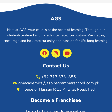
AGS
Here at AGS, your child is at the heart of learning. Through our
student-centered and E-Tech integrated curriculum. We inspire,
encourage and inculcate curiosity and passion for life-long learning.
F
I
Y
a
n
o
c
s
u
e
t
t
Contact Us
b
a
u
o
g
b
+92 313 3331886
o
r
e
k
a
gmacademics@aspiregrammarschool.com.pk
m
House of Hassan P/13 A, Bilal Road, Fsd.
Become a Franchisee
Lets starts a smart future with us