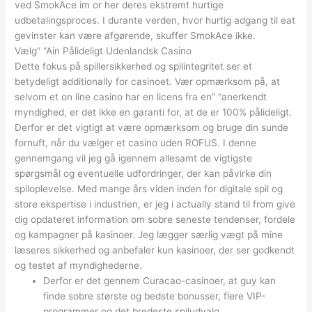
ved SmokAce im or her deres ekstremt hurtige
udbetalingsproces. I durante verden, hvor hurtig adgang til eat
gevinster kan være afgørende, skuffer SmokAce ikke.
Vælg” “Ain Pålideligt Udenlandsk Casino
Dette fokus på spillersikkerhed og spilintegritet ser et
betydeligt additionally for casinoet. Vær opmærksom på, at
selvom et on line casino har en licens fra en” “anerkendt
myndighed, er det ikke en garanti for, at de er 100% pålideligt.
Derfor er det vigtigt at være opmærksom og bruge din sunde
fornuft, når du vælger et casino uden ROFUS. I denne
gennemgang vil jeg gå igennem allesamt de vigtigste
spørgsmål og eventuelle udfordringer, der kan påvirke din
spiloplevelse. Med mange års viden inden for digitale spil og
store ekspertise i industrien, er jeg i actually stand til from give
dig opdateret information om sobre seneste tendenser, fordele
og kampagner på kasinoer. Jeg lægger særlig vægt på mine
læseres sikkerhed og anbefaler kun kasinoer, der ser godkendt
og testet af myndighederne.
Derfor er det gennem Curacao-casinoer, at guy kan
finde sobre største og bedste bonusser, flere VIP-
programmer og det bredeste spiludvalg.