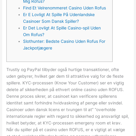
Mig Rofus?
Find Et Velrenommeret Casino Uden Rofus
Er E Lovligt At Spille På Udenlandske
Casinoer Som Dansk Spiller?
Er Det Lovligt At Spille Casino-spil Uden
Om Rofus?
Slothunter: Bedste Casino Uden Rofus For
Jackpotjægere
Trustly og PayPal tilbyder også hurtige transaktioner, ofte
uden gebyrer, hvilket gør dem til attraktive valg for de fleste
spillere. KYC-processen (Know Your Customer) ser en vigtig
delete af sikkerheden på ethvert online casino uden ROFUS.
Denne proces sikrer, at casinoet kan verificere spillerens
identitet samt forhindre hvidvaskning af penge eller svindel.
Casinoer uden dansk licens er tvungen til at” “overholde
internationale regler with regard to sikkerhed og ansvarligt spil,
hvilket betyder, at KYC-processen emergeny room et krav.
Når du spiller på et casino uden ROFUS, er e vigtigt at vælge