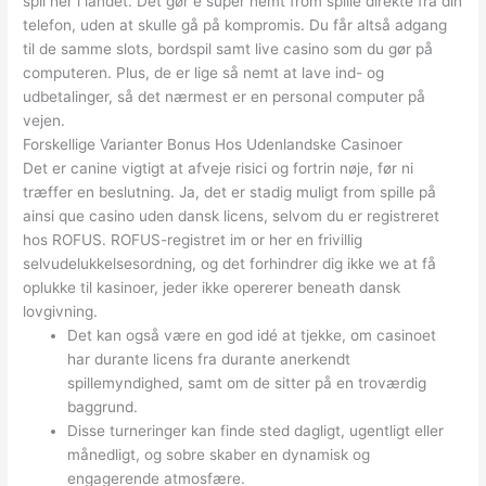
spil her i landet. Det gør e super nemt from spille direkte fra din
telefon, uden at skulle gå på kompromis. Du får altså adgang
til de samme slots, bordspil samt live casino som du gør på
computeren. Plus, de er lige så nemt at lave ind- og
udbetalinger, så det nærmest er en personal computer på
vejen.
Forskellige Varianter Bonus Hos Udenlandske Casinoer
Det er canine vigtigt at afveje risici og fortrin nøje, før ni
træffer en beslutning. Ja, det er stadig muligt from spille på
ainsi que casino uden dansk licens, selvom du er registreret
hos ROFUS. ROFUS-registret im or her en frivillig
selvudelukkelsesordning, og det forhindrer dig ikke we at få
oplukke til kasinoer, jeder ikke opererer beneath dansk
lovgivning.
Det kan også være en god idé at tjekke, om casinoet
har durante licens fra durante anerkendt
spillemyndighed, samt om de sitter på en troværdig
baggrund.
Disse turneringer kan finde sted dagligt, ugentligt eller
månedligt, og sobre skaber en dynamisk og
engagerende atmosfære.