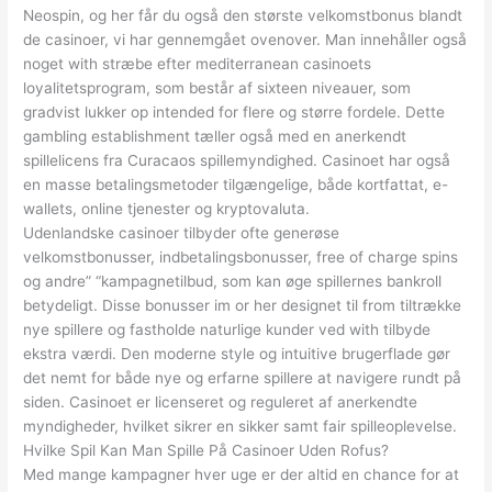
Neospin, og her får du også den største velkomstbonus blandt
de casinoer, vi har gennemgået ovenover. Man innehåller også
noget with stræbe efter mediterranean casinoets
loyalitetsprogram, som består af sixteen niveauer, som
gradvist lukker op intended for flere og større fordele. Dette
gambling establishment tæller også med en anerkendt
spillelicens fra Curacaos spillemyndighed. Casinoet har også
en masse betalingsmetoder tilgængelige, både kortfattat, e-
wallets, online tjenester og kryptovaluta.
Udenlandske casinoer tilbyder ofte generøse
velkomstbonusser, indbetalingsbonusser, free of charge spins
og andre” “kampagnetilbud, som kan øge spillernes bankroll
betydeligt. Disse bonusser im or her designet til from tiltrække
nye spillere og fastholde naturlige kunder ved with tilbyde
ekstra værdi. Den moderne style og intuitive brugerflade gør
det nemt for både nye og erfarne spillere at navigere rundt på
siden. Casinoet er licenseret og reguleret af anerkendte
myndigheder, hvilket sikrer en sikker samt fair spilleoplevelse.
Hvilke Spil Kan Man Spille På Casinoer Uden Rofus?
Med mange kampagner hver uge er der altid en chance for at