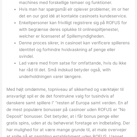
machines med forskellige temaer og funktioner.
Hvis man har spørgsmål elr oplever problemer, im or her
det en our god idé at kontakte casinoets kundeservice.
Enkeltpersoner kan frivilligt registrere sig på ROFUS for
with begrænse deres oplukke til onlinespiltjenester,
welcher er licenseret af Spillemyndigheden.
Denne proces sikrer, in casinoet kan verificere spillerens
identitet og forhindre hvidvaskning af penge eller
svindel.
Lad være med from satse for omfattande, hvis du ikke
har råd til det. Små indskud betyder også, with
underholdningen varer længere.
Med højt omdømme, topniveau af sikkerhed og værktøjer til
ansvarligt spil er de det foretrukne valg for tusindvis af
danskere samt spillere i” “resten af Europa samt verden. En af
de mest populære bonusser på casinoer uden ROFUS er “No
Deposit” bonusser. Det betyder, at i får bonus penge eller
gratis spins, uden at du behøverat foretage en indbetaling. Der
har mulighed for at være mange grunde til, at male overvejer
at spille på et gambling establishment uden ROFUS. Uanset