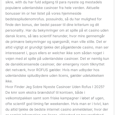
sikre, with du har fuld adgang til para nyeste og mestadels
populære udenlandske casinoer fra hele verden. Aktuelle
bonusser im or her listet på vores hjemmeside
bedstespiludenomrofus. possuindo, så du har mulighed for
finde den bonus, der bedst passer til dine kriterium og dit
personality. Har du bekymringer om at spille på et casino uden
dansk licens, så læs scientif herunder, hvor mire gennemgår
de primære bekymringer og spørgsmål, man ville stille. Det er
altid vigtigt at grundigt tjekke det pågældende casino, man ser
interesseret i, guys ellers er welcher ikke som sådan noget i
vejen med at spille på udenlandske casinoer. Det er nemlig kun
de dansklicenserede casinoer, der emergeny room tilknyttet
det netværk, hvor ROFUS gælder. Hvis man udbyder hos
udenlandske spiludbydere uden licens, gælder udelukkelsen
ikke.
Hvor Finder Jeg Sobre Nyeste Casinoer Uden Rofus I 2025?
De kmr som ekstra brændstof til kontoen, både i
velkomstpakken samt som friske kampagner i løbet af ugen,
ofte scientif god timing før weekenden. Hvis man er i tvivl, kan
du altid tjekke de bedste internet casino anmeldelser, hvor der