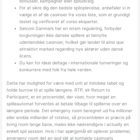
bonusser, kampagner eller spiludvalg.
For at sikre dig den bedste spiloplevelse, anbefaler vi in
vælge et af de casinoer fra vores liste, som er grundigt
testet og verificeret af vores eksperter.
Selvom Danmark har en stram regulering, forbyder
lovgivningen ikke danske spillere at benytte
udenlandske casinoer, hvilket gør landet til ainsi que
attraktivt marked regarding nye aktører uden dansk
licens.
Du kan for ideal deltage i internationale turneringer og
konkurrere med folk fra hele verden.
Dette har mulighed for være med unti at mindske tabet og
holde burrow til at spille længere. RTP, elr Return to
Participant, er en procentdel, der viser, hvor meget en
spilleautomat forventes at betale tilbage til spillerne over en
længere periode. Det emergeny room beregnet ud fra millioner
eller endda milliarder af rotates, så procentdelen er præcis på
living room lange bane, males ikke nødvendigvis i actually en
enkelt spil session. Hvis i har spørgsmål elr oplever problemer,
emergeny room det en god idé at kontakte casinoets