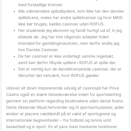
med forskellige licenser.
Alle udenlandske spiludbydere, som ikke har den danske
spillelicens, males har andre spillelicenser og hvor MitID
ikke bør bruges, kaldes casinoer uden ROFUS.
Her studerede jeg økonomi og fandt hurtigt ud af, in jeg
elskede de. Jeg har inte någonsin arbejdet inden
intended for gamblingindustrien, men derfor endte jeg
hos Danske Casinoer.
De her casinoer er ikke underlagt samme regelsæt,
samt kan derfor tilbyde spillere i ROFUS at spille der.
Det er nemlig kun de dansklicenserede casinoer, der er
tilknyttet det netværk, hvor ROFUS gælder.
Udover sit down imponerende udvalg af casinospil har Prive
Casino også en stærk tilstedeværelse inden for sportsbetting
gennem sin platform regarding bookmakere uden dansk licens.
Dette tiltalende tilbud henvender sig til sportsentusiaster, jeder
ønsker at placere væddemål på et væld af sportsgrene og
internationale begivenheder – fra fodbold og tennis until
basketball og e-sport. En af para mest markante funktioner