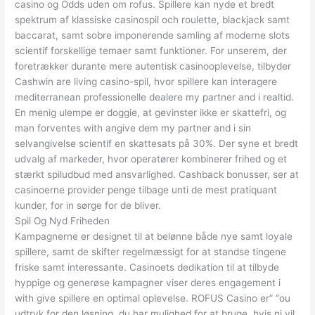
casino og Odds uden om rofus. Spillere kan nyde et bredt
spektrum af klassiske casinospil och roulette, blackjack samt
baccarat, samt sobre imponerende samling af moderne slots
scientif forskellige temaer samt funktioner. For unserem, der
foretrækker durante mere autentisk casinooplevelse, tilbyder
Cashwin are living casino-spil, hvor spillere kan interagere
mediterranean professionelle dealere my partner and i realtid.
En menig ulempe er doggie, at gevinster ikke er skattefri, og
man forventes with angive dem my partner and i sin
selvangivelse scientif en skattesats på 30%. Der syne et bredt
udvalg af markeder, hvor operatører kombinerer frihed og et
stærkt spiludbud med ansvarlighed. Cashback bonusser, ser at
casinoerne provider penge tilbage unti de mest pratiquant
kunder, for in sørge for de bliver.
Spil Og Nyd Friheden
Kampagnerne er designet til at belønne både nye samt loyale
spillere, samt de skifter regelmæssigt for at standse tingene
friske samt interessante. Casinoets dedikation til at tilbyde
hyppige og generøse kampagner viser deres engagement i
with give spillere en optimal oplevelse. ROFUS Casino er” “ou
udtryk for den løsning, du har mulighed for at bruge, hvis ni vil