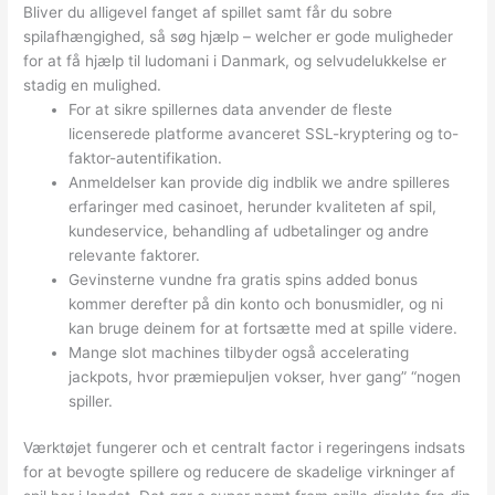
Bliver du alligevel fanget af spillet samt får du sobre
spilafhængighed, så søg hjælp – welcher er gode muligheder
for at få hjælp til ludomani i Danmark, og selvudelukkelse er
stadig en mulighed.
For at sikre spillernes data anvender de fleste
licenserede platforme avanceret SSL-kryptering og to-
faktor-autentifikation.
Anmeldelser kan provide dig indblik we andre spilleres
erfaringer med casinoet, herunder kvaliteten af spil,
kundeservice, behandling af udbetalinger og andre
relevante faktorer.
Gevinsterne vundne fra gratis spins added bonus
kommer derefter på din konto och bonusmidler, og ni
kan bruge deinem for at fortsætte med at spille videre.
Mange slot machines tilbyder også accelerating
jackpots, hvor præmiepuljen vokser, hver gang” “nogen
spiller.
Værktøjet fungerer och et centralt factor i regeringens indsats
for at bevogte spillere og reducere de skadelige virkninger af