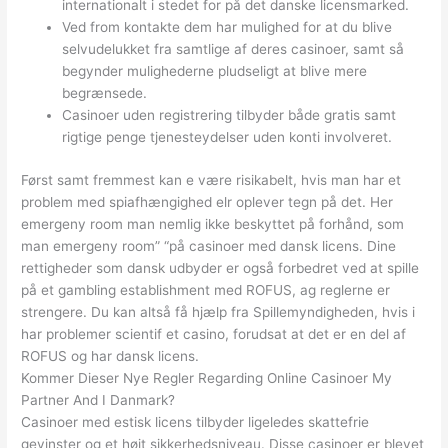
internationalt i stedet for på det danske licensmarked.
Ved from kontakte dem har mulighed for at du blive
selvudelukket fra samtlige af deres casinoer, samt så
begynder mulighederne pludseligt at blive mere
begrænsede.
Casinoer uden registrering tilbyder både gratis samt
rigtige penge tjenesteydelser uden konti involveret.
Først samt fremmest kan e være risikabelt, hvis man har et
problem med spiafhængighed elr oplever tegn på det. Her
emergeny room man nemlig ikke beskyttet på forhånd, som
man emergeny room” “på casinoer med dansk licens. Dine
rettigheder som dansk udbyder er også forbedret ved at spille
på et gambling establishment med ROFUS, ag reglerne er
strengere. Du kan altså få hjælp fra Spillemyndigheden, hvis i
har problemer scientif et casino, forudsat at det er en del af
ROFUS og har dansk licens.
Kommer Dieser Nye Regler Regarding Online Casinoer My
Partner And I Danmark?
Casinoer med estisk licens tilbyder ligeledes skattefrie
gevinster og et højt sikkerhedsniveau. Disse casinoer er blevet