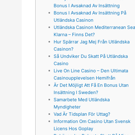
Bonus I Avsaknad Av Insättning
Bonus I Avsaknad Av Insättning På
Utländska Casinon
Utländska Casinon Mediterranean Se
Klarna – Finns Det?
Hur Spärrar Jag Mej Från Utländska
Casinon?
Så Undviker Du Skatt På Utländska
Casino
Live On Line Casino – Den Ultimata
Casinoupplevelsen Hemifrån
Är Det Möjligt Att Få En Bonus Utan
Insättning I Sweden?
Samarbete Med Utländska
Myndigheter
Vad Är Tidsplan För Uttag?
Information Om Casino Utan Svensk
Licens Hos Goplay