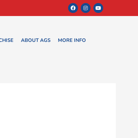
F
I
Y
a
n
o
c
s
u
e
t
t
b
a
u
o
g
b
o
r
e
k
a
CHISE
ABOUT AGS
MORE INFO
m