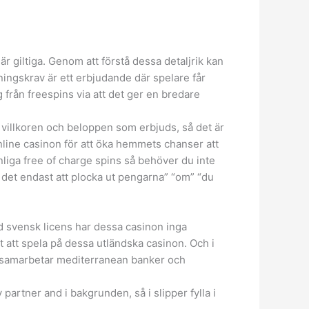
är giltiga. Genom att förstå dessa detaljrik kan
ingskrav är ett erbjudande där spelare får
g från freespins via att det ger en bredare
 i villkoren och beloppen som erbjuds, så det är
online casinon för att öka hemmets chanser att
vanliga free of charge spins så behöver du inte
 det endast att plocka ut pengarna” “om” “du
med svensk licens har dessa casinon inga
t att spela på dessa utländska casinon. Och i
en samarbetar mediterranean banker och
partner and i bakgrunden, så i slipper fylla i