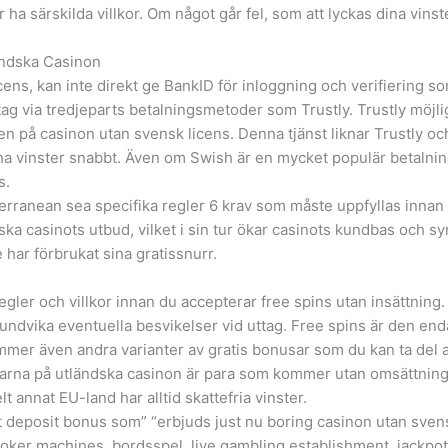
or ha särskilda villkor. Om något går fel, som att lyckas dina vins
ländska Casinon
icens, kan inte direkt ge BankID för inloggning och verifiering
ttag via tredjeparts betalningsmetoder som Trustly. Trustly möjli
ven på casinon utan svensk licens. Denna tjänst liknar Trustly 
ll sina vinster snabbt. Även om Swish är en mycket populär betal
s.
ranean sea specifika regler 6 krav som måste uppfyllas innan d
ska casinots utbud, vilket i sin tur ökar casinots kundbas och sy
 har förbrukat sina gratissnurr.
 regler och villkor innan du accepterar free spins utan insättnin
undvika eventuella besvikelser vid uttag. Free spins är den end
mmer även andra varianter av gratis bonusar som du kan ta del 
sarna på utländska casinon är para som kommer utan omsättning
t annat EU-land har alltid skattefria vinster.
t deposit bonus som” “erbjuds just nu boring casinon utan svens
poker machines, bordsspel, live gambling establishment, jackpot