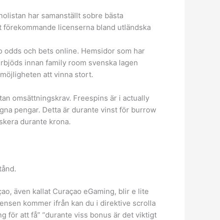
inolistan har samanställt sobre bästa
st förekommande licenserna bland utländska
deo odds och bets online. Hemsidor som har
erbjöds innan family room svenska lagen
 möjligheten att vinna stort.
an omsättningskrav. Freespins är i actually
egna pengar. Detta är durante vinst för burrow
iskera durante krona.
tånd.
çao, även kallat Curaçao eGaming, blir e lite
censen kommer ifrån kan du i direktive scrolla
g för att få” “durante viss bonus är det viktigt