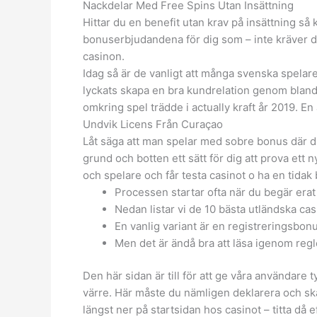
Nackdelar Med Free Spins Utan Insättning
Hittar du en benefit utan krav på insättning så
bonuserbjudandena för dig som – inte kräver 
casinon.
Idag så är de vanligt att många svenska spelar
lyckats skapa en bra kundrelation genom blan
omkring spel trädde i actually kraft år 2019. En
Undvik Licens Från Curaçao
Låt säga att man spelar med sobre bonus där du
grund och botten ett sätt för dig att prova ett
och spelare och får testa casinot o ha en tidak 
Processen startar ofta när du begär erat 
Nedan listar vi de 10 bästa utländska ca
En vanlig variant är en registreringsbonu
Men det är ändå bra att läsa igenom regler
Den här sidan är till för att ge våra användare 
värre. Här måste du nämligen deklarera och skat
längst ner på startsidan hos casinot – titta då 