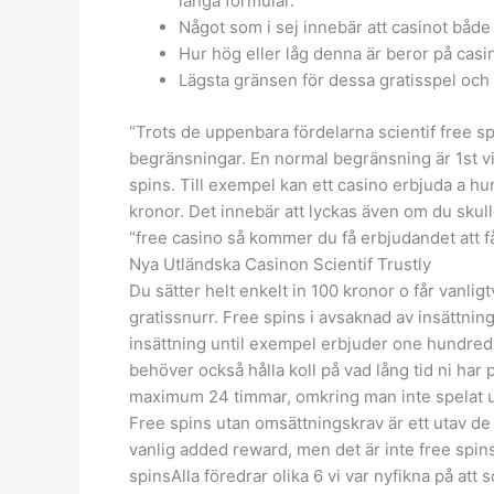
långa formulär.
Något som i sej innebär att casinot både
Hur hög eller låg denna är beror på casi
Lägsta gränsen för dessa gratisspel och n
“Trots de uppenbara fördelarna scientif free s
begränsningar. En normal begränsning är 1st vi
spins. Till exempel kan ett casino erbjuda a hu
kronor. Det innebär att lyckas även om du skul
“free casino så kommer du få erbjudandet att få
Nya Utländska Casinon Scientif Trustly
Du sätter helt enkelt in 100 kronor o får vanlig
gratissnurr. Free spins i avsaknad av insättnin
insättning until exempel erbjuder one hundred
behöver också hålla koll på vad lång tid ni har
maximum 24 timmar, omkring man inte spelat u
Free spins utan omsättningskrav är ett utav d
vanlig added reward, men det är inte free spin
spinsAlla föredrar olika 6 vi var nyfikna på at