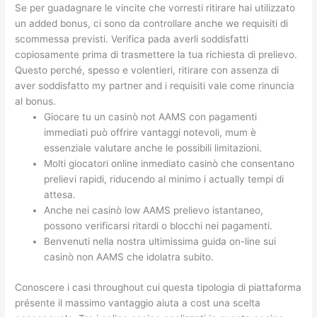
Se per guadagnare le vincite che vorresti ritirare hai utilizzato
un added bonus, ci sono da controllare anche we requisiti di
scommessa previsti. Verifica pada averli soddisfatti
copiosamente prima di trasmettere la tua richiesta di prelievo.
Questo perché, spesso e volentieri, ritirare con assenza di
aver soddisfatto my partner and i requisiti vale come rinuncia
al bonus.
Giocare tu un casinò not AAMS con pagamenti
immediati può offrire vantaggi notevoli, mum è
essenziale valutare anche le possibili limitazioni.
Molti giocatori online inmediato casinò che consentano
prelievi rapidi, riducendo al minimo i actually tempi di
attesa.
Anche nei casinò low AAMS prelievo istantaneo,
possono verificarsi ritardi o blocchi nei pagamenti.
Benvenuti nella nostra ultimissima guida on-line sui
casinò non AAMS che idolatra subito.
Conoscere i casi throughout cui questa tipologia di piattaforma
présente il massimo vantaggio aiuta a cost una scelta