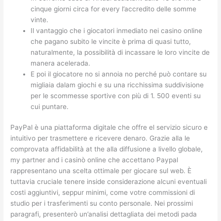
cinque giorni circa for every l’accredito delle somme
vinte.
Il vantaggio che i giocatori inmediato nei casino online
che pagano subito le vincite è prima di quasi tutto,
naturalmente, la possibilità di incassare le loro vincite de
manera acelerada.
E poi il giocatore no si annoia no perché può contare su
migliaia dalam giochi e su una ricchissima suddivisione
per le scommesse sportive con più di 1. 500 eventi su
cui puntare.
PayPal è una piattaforma digitale che offre el servizio sicuro e
intuitivo per trasmettere e ricevere denaro. Grazie alla le
comprovata affidabilità at the alla diffusione a livello globale,
my partner and i casinò online che accettano Paypal
rappresentano una scelta ottimale per giocare sul web. È
tuttavia cruciale tenere inside considerazione alcuni eventuali
costi aggiuntivi, seppur minimi, come votre commissioni di
studio per i trasferimenti su conto personale. Nei prossimi
paragrafi, presenterò un’analisi dettagliata dei metodi pada