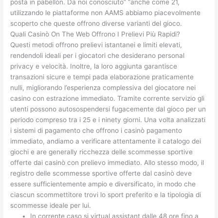
posta in pabellón. Da noi conosciuto” “anche come 21,
utilizzando le piattaforme non AAMS abbiamo piacevolmente
scoperto che queste offrono diverse varianti del gioco.
Quali Casinò On The Web Offrono I Prelievi Più Rapidi?
Questi metodi offrono prelievi istantanei e limiti elevati,
rendendoli ideali per i giocatori che desiderano personal
privacy e velocità. Inoltre, la loro aggiunta garantisce
transazioni sicure e tempi pada elaborazione praticamente
nulli, migliorando l’esperienza complessiva del giocatore nei
casino con estrazione immediato. Tramite corrente servizio gli
utenti possono autosospendersi fugacemente dal gioco per un
periodo compreso tra i 25 e i ninety giorni. Una volta analizzati
i sistemi di pagamento che offrono i casinò pagamento
immediato, andiamo a verificare attentamente il catalogo dei
giochi e are generally ricchezza delle scommesse sportive
offerte dai casinò con prelievo immediato. Allo stesso modo, il
registro delle scommesse sportive offerte dal casinò deve
essere sufficientemente ampio e diversificato, in modo che
ciascun scommettitore trovi lo sport preferito e la tipologia di
scommesse ideale per lui.
In corrente caso si virtual assistant dalle 48 ore fino a