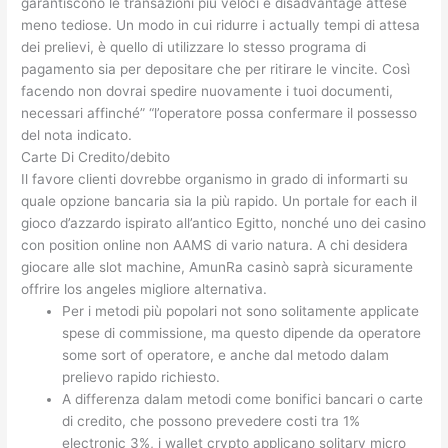
garantiscono le transazioni più veloci e disadvantage attese
meno tediose. Un modo in cui ridurre i actually tempi di attesa
dei prelievi, è quello di utilizzare lo stesso programa di
pagamento sia per depositare che per ritirare le vincite. Così
facendo non dovrai spedire nuovamente i tuoi documenti,
necessari affinché” “l’operatore possa confermare il possesso
del nota indicato.
Carte Di Credito/debito
Il favore clienti dovrebbe organismo in grado di informarti su
quale opzione bancaria sia la più rapido. Un portale for each il
gioco d’azzardo ispirato all’antico Egitto, nonché uno dei casino
con position online non AAMS di vario natura. A chi desidera
giocare alle slot machine, AmunRa casinò saprà sicuramente
offrire los angeles migliore alternativa.
Per i metodi più popolari not sono solitamente applicate
spese di commissione, ma questo dipende da operatore
some sort of operatore, e anche dal metodo dalam
prelievo rapido richiesto.
A differenza dalam metodi come bonifici bancari o carte
di credito, che possono prevedere costi tra 1%
electronic 3%, i wallet crypto applicano solitary micro