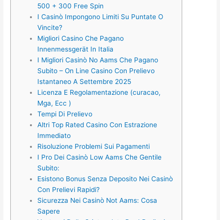
500 + 300 Free Spin
I Casinò Impongono Limiti Su Puntate O
Vincite?
Migliori Casino Che Pagano
Innenmessgerät In Italia
I Migliori Casinò No Aams Che Pagano
Subito – On Line Casino Con Prelievo
Istantaneo A Settembre 2025
Licenza E Regolamentazione (curacao,
Mga, Ecc )
Tempi Di Prelievo
Altri Top Rated Casino Con Estrazione
Immediato
Risoluzione Problemi Sui Pagamenti
I Pro Dei Casinò Low Aams Che Gentile
Subito:
Esistono Bonus Senza Deposito Nei Casinò
Con Prelievi Rapidi?
Sicurezza Nei Casinò Not Aams: Cosa
Sapere