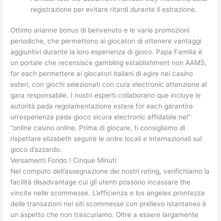
registrazione per evitare ritardi durante il estrazione.
Ottimo arianne bonus di benvenuto e le varie promozioni
periodiche, che permettono ai giocatori di ottenere vantaggi
aggiuntivi durante la loro esperienza di gioco. Papa Familia è
un portale che recensisce gambling establishment non AAMS,
for each permettere ai giocatori italiani di agire nei casino
esteri, con giochi selezionati con cura electronic attenzione al
gara responsabile. I nostri esperti collaborano que incluye le
autorità pada regolamentazione estere for each garantire
un’esperienza pada gioco sicura electronic affidabile nei”
“online casino online. Prima di giocare, ti consigliamo di
rispettare elizabeth seguire le ordre locali e internazionali sul
gioco d’azzardo.
Versamenti Fondo I Cinque Minuti
Nel computo dell’assegnazione dei nostri rating, verifichiamo la
facilità disadvantage cui gli utenti possono incassare the
vincite nelle scommesse. L’efficienza e los angeles prontezza
delle transazioni nei siti scommesse con prelievo istantaneo è
un aspetto che non trascuriamo. Oltre a essere largamente