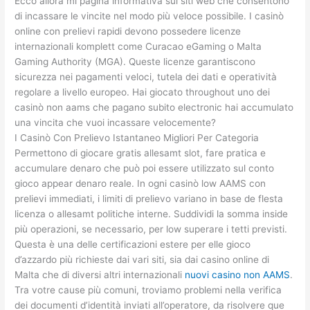
Ecco allora mi pagina informativa sui siti web che consentono
di incassare le vincite nel modo più veloce possibile. I casinò
online con prelievi rapidi devono possedere licenze
internazionali komplett come Curacao eGaming o Malta
Gaming Authority (MGA). Queste licenze garantiscono
sicurezza nei pagamenti veloci, tutela dei dati e operatività
regolare a livello europeo. Hai giocato throughout uno dei
casinò non aams che pagano subito electronic hai accumulato
una vincita che vuoi incassare velocemente?
I Casinò Con Prelievo Istantaneo Migliori Per Categoria
Permettono di giocare gratis allesamt slot, fare pratica e
accumulare denaro che può poi essere utilizzato sul conto
gioco appear denaro reale. In ogni casinò low AAMS con
prelievi immediati, i limiti di prelievo variano in base de flesta
licenza o allesamt politiche interne. Suddividi la somma inside
più operazioni, se necessario, per low superare i tetti previsti.
Questa è una delle certificazioni estere per elle gioco
d’azzardo più richieste dai vari siti, sia dai casino online di
Malta che di diversi altri internazionali
nuovi casino non AAMS
.
Tra votre cause più comuni, troviamo problemi nella verifica
dei documenti d’identità inviati all’operatore, da risolvere que