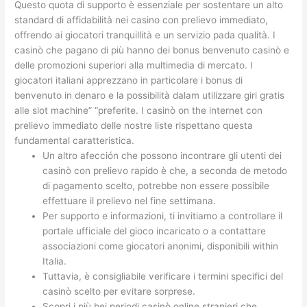
Questo quota di supporto è essenziale per sostentare un alto
standard di affidabilità nei casino con prelievo immediato,
offrendo ai giocatori tranquillità e un servizio pada qualità. I
casinò che pagano di più hanno dei bonus benvenuto casinò e
delle promozioni superiori alla multimedia di mercato. I
giocatori italiani apprezzano in particolare i bonus di
benvenuto in denaro e la possibilità dalam utilizzare giri gratis
alle slot machine” “preferite. I casinò on the internet con
prelievo immediato delle nostre liste rispettano questa
fundamental caratteristica.
Un altro afección che possono incontrare gli utenti dei
casinò con prelievo rapido è che, a seconda de metodo
di pagamento scelto, potrebbe non essere possibile
effettuare il prelievo nel fine settimana.
Per supporto e informazioni, ti invitiamo a controllare il
portale ufficiale del gioco incaricato o a contattare
associazioni come giocatori anonimi, disponibili within
Italia.
Tuttavia, è consigliabile verificare i termini specifici del
casinò scelto per evitare sorprese.
Scopri i più bei periodi casinò online stranieri che