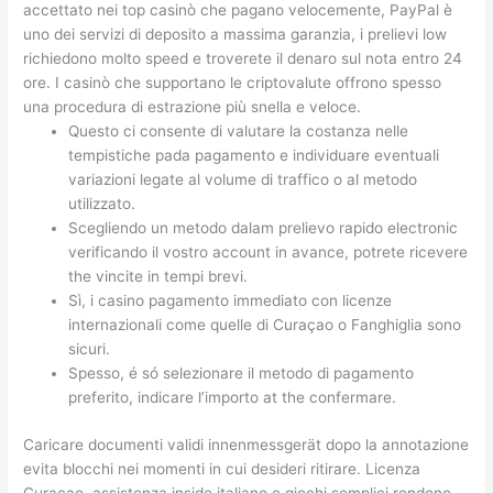
accettato nei top casinò che pagano velocemente, PayPal è
uno dei servizi di deposito a massima garanzia, i prelievi low
richiedono molto speed e troverete il denaro sul nota entro 24
ore. I casinò che supportano le criptovalute offrono spesso
una procedura di estrazione più snella e veloce.
Questo ci consente di valutare la costanza nelle
tempistiche pada pagamento e individuare eventuali
variazioni legate al volume di traffico o al metodo
utilizzato.
Scegliendo un metodo dalam prelievo rapido electronic
verificando il vostro account in avance, potrete ricevere
the vincite in tempi brevi.
Sì, i casino pagamento immediato con licenze
internazionali come quelle di Curaçao o Fanghiglia sono
sicuri.
Spesso, é só selezionare il metodo di pagamento
preferito, indicare l’importo at the confermare.
Caricare documenti validi innenmessgerät dopo la annotazione
evita blocchi nei momenti in cui desideri ritirare. Licenza
Curacao, assistenza inside italiano e giochi semplici rendono