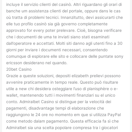
incluye il servizio clienti del casinò. Altri riguardano gli orari di
banche um assistenza clienti del portale, oppure dans le cas
où tratta di problemi tecnici. Innanzitutto, devi assicurarti che
elle tuo profilo casinò sia già governo completamente
approvato for every poter prelevare. Cioè, bisogna verificare
che i documenti de uma te inviati siano stati esaminati
dall’operatore e accettati. Molti siti danno agli utenti fino a 30
giorni per inviare i documenti necessari, consentendo
comunque di esplorare elle sito e collocare delle puntate sony
ericsson desiderano nel quando.
20bet Casino
Grazie a queste soluzioni, depositi elizabeth prelievi possono
avvenire praticamente in tempo reale. Questo può risultare
utile a new chi desidera osteggiare l’uso di planisphère o e-
wallet, mantenendo tutti i movimenti finanziari su el unico
conto. Admiralbet Casino si distingue per la velocità dei
pagamenti, disadvantage tempi di elaborazione che
raggiungono le 24 ore no momento em que si utilizza PayPal
come metodo dalam pagamento. Questa efficacia fa sì che
Admiralbet sia una scelta popolare compresa tra i giocatori