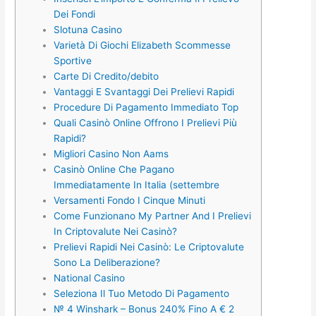
Dei Fondi
Slotuna Casino
Varietà Di Giochi Elizabeth Scommesse
Sportive
Carte Di Credito/debito
Vantaggi E Svantaggi Dei Prelievi Rapidi
Procedure Di Pagamento Immediato Top
Quali Casinò Online Offrono I Prelievi Più
Rapidi?
Migliori Casino Non Aams
Casinò Online Che Pagano
Immediatamente In Italia (settembre
Versamenti Fondo I Cinque Minuti
Come Funzionano My Partner And I Prelievi
In Criptovalute Nei Casinò?
Prelievi Rapidi Nei Casinò: Le Criptovalute
Sono La Deliberazione?
National Casino
Seleziona Il Tuo Metodo Di Pagamento
№ 4 Winshark – Bonus 240% Fino A € 2