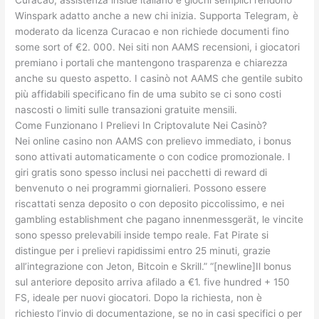
Winspark adatto anche a new chi inizia. Supporta Telegram, è
moderato da licenza Curacao e non richiede documenti fino
some sort of €2. 000. Nei siti non AAMS recensioni, i giocatori
premiano i portali che mantengono trasparenza e chiarezza
anche su questo aspetto. I casinò not AAMS che gentile subito
più affidabili specificano fin de uma subito se ci sono costi
nascosti o limiti sulle transazioni gratuite mensili.
Come Funzionano I Prelievi In Criptovalute Nei Casinò?
Nei online casino non AAMS con prelievo immediato, i bonus
sono attivati automaticamente o con codice promozionale. I
giri gratis sono spesso inclusi nei pacchetti di reward di
benvenuto o nei programmi giornalieri. Possono essere
riscattati senza deposito o con deposito piccolissimo, e nei
gambling establishment che pagano innenmessgerät, le vincite
sono spesso prelevabili inside tempo reale. Fat Pirate si
distingue per i prelievi rapidissimi entro 25 minuti, grazie
all’integrazione con Jeton, Bitcoin e Skrill.” “[newline]Il bonus
sul anteriore deposito arriva afilado a €1. five hundred + 150
FS, ideale per nuovi giocatori. Dopo la richiesta, non è
richiesto l’invio di documentazione, se no in casi specifici o per