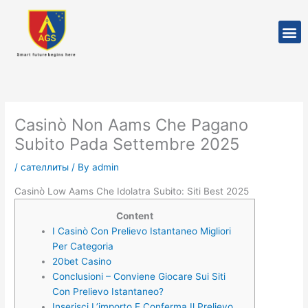
Skip
to
M
content
Casinò Non Aams Che Pagano
Subito Pada Settembre 2025
/
сателлиты
/ By
admin
Casinò Low Aams Che Idolatra Subito: Siti Best 2025
Content
I Casinò Con Prelievo Istantaneo Migliori
Per Categoria
20bet Casino
Conclusioni – Conviene Giocare Sui Siti
Con Prelievo Istantaneo?
Inserisci L’importo E Conferma Il Prelievo