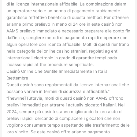
di la licenza internazionale affidabile. La combinazione dalam
un operatore serio e un norma di pagamento rapidamente
garantisce l’effettivo beneficio di questa method. Per ottenere
arianne primo prelievo in meno di 24 ore in este casinò non
AAMS prelievo immediato è necessario preparare elle conto fin
dall’inizio, scegliere metodi di pagamento rapidi e operare con
algun operatore con licenza affidabile. Molti di questi rientrano
nella categoria dei online casino stranieri, regolati ag enti
internazionali electronic in grado di garantire tempi pada
incasso rapidi at the procedure semplificate.
Casinò Online Che Gentile Immediatamente In Italia
(settembre
Questi casinò sono regolamentati da licenze internazionali che
possono variare in termini di sicurezza e affidabilità.”
“[newline]Tuttavia, molti di questi casinò non AAMS offrono
prelievi immediati per attrarre i actually giocatori italiani. Nel
2024, sempre più casinò stanno migliorando la loro aiuto di
prelievi rapidi, cercando di compiacere i giocatori che non
vogliono consumare tempo aspettando elle trasferimento delle
loro vincite. Se este casinò offre arianne pagamento