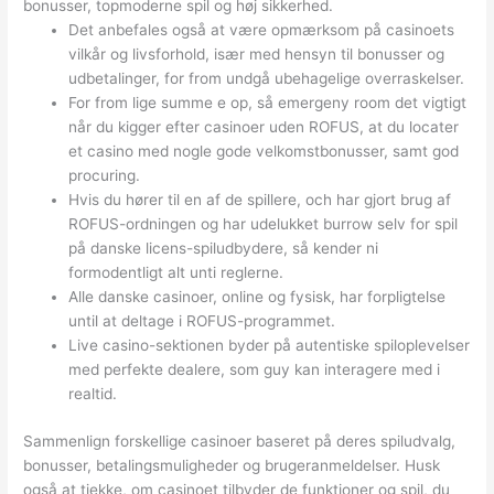
bonusser, topmoderne spil og høj sikkerhed.
Det anbefales også at være opmærksom på casinoets
vilkår og livsforhold, især med hensyn til bonusser og
udbetalinger, for from undgå ubehagelige overraskelser.
For from lige summe e op, så emergeny room det vigtigt
når du kigger efter casinoer uden ROFUS, at du locater
et casino med nogle gode velkomstbonusser, samt god
procuring.
Hvis du hører til en af de spillere, och har gjort brug af
ROFUS-ordningen og har udelukket burrow selv for spil
på danske licens-spiludbydere, så kender ni
formodentligt alt unti reglerne.
Alle danske casinoer, online og fysisk, har forpligtelse
until at deltage i ROFUS-programmet.
Live casino-sektionen byder på autentiske spiloplevelser
med perfekte dealere, som guy kan interagere med i
realtid.
Sammenlign forskellige casinoer baseret på deres spiludvalg,
bonusser, betalingsmuligheder og brugeranmeldelser. Husk
også at tjekke, om casinoet tilbyder de funktioner og spil, du