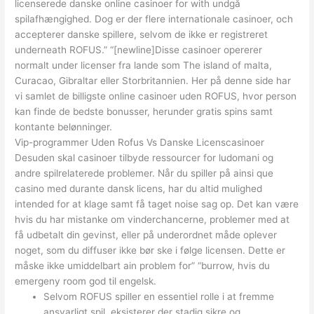
licenserede danske online casinoer for with undgå
spilafhængighed. Dog er der flere internationale casinoer, och
accepterer danske spillere, selvom de ikke er registreret
underneath ROFUS.” “[newline]Disse casinoer opererer
normalt under licenser fra lande som The island of malta,
Curacao, Gibraltar eller Storbritannien. Her på denne side har
vi samlet de billigste online casinoer uden ROFUS, hvor person
kan finde de bedste bonusser, herunder gratis spins samt
kontante belønninger.
Vip-programmer Uden Rofus Vs Danske Licenscasinoer
Desuden skal casinoer tilbyde ressourcer for ludomani og
andre spilrelaterede problemer. Når du spiller på ainsi que
casino med durante dansk licens, har du altid mulighed
intended for at klage samt få taget noise sag op. Det kan være
hvis du har mistanke om vinderchancerne, problemer med at
få udbetalt din gevinst, eller på underordnet måde oplever
noget, som du diffuser ikke bør ske i følge licensen. Dette er
måske ikke umiddelbart ain problem for” “burrow, hvis du
emergeny room god til engelsk.
Selvom ROFUS spiller en essentiel rolle i at fremme
ansvarligt spil, eksisterer der stadig sikre og