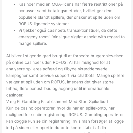
Kasinoer med en MGA-licens har færre restriktioner på
bonusser samt betalingsmetoder, hvilket gør dem
populære blandt spillere, der ønsker at spille uden om
ROFUS-lignende systemer.
Vi tjekker også casinoets transaktionstider, da dette
emergeny room” “ainsi que vigtigt aspekt with regard to
mange spillere.
AI bliver i stigende grad brugt til at forbedre brugeroplevelsen
på online casinoer uden ROFUS. AI har mulighed for at
analysere spilleres adfærd og tilbyde skræddersyede
kampagner samt provide support via chatbots. Mange spillere
vælger at spil uden om ROFUS, imedens det giver større
frihed, flere bonustilbud og adgang until internationale
casinoer.
Vælg Et Gambling Establishment Med Stort Spiludbud
Kun de casino operatører, hvor du har en spillekonto, har
mulighed for se din registrering i ROFUS. Gambling operatører
kan doggie kun se din registrering, hvis man forsøger at logge
ind på siden eller oprette durante konto i løbet af din