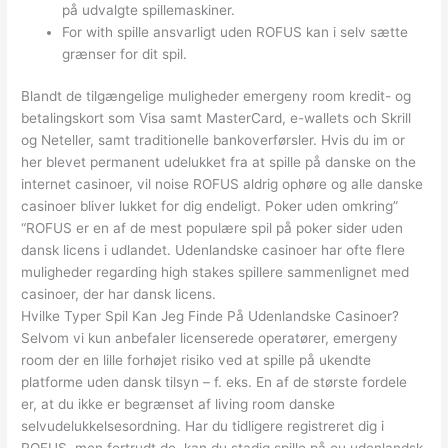
på udvalgte spillemaskiner.
For with spille ansvarligt uden ROFUS kan i selv sætte
grænser for dit spil.
Blandt de tilgængelige muligheder emergeny room kredit- og
betalingskort som Visa samt MasterCard, e-wallets och Skrill
og Neteller, samt traditionelle bankoverførsler. Hvis du im or
her blevet permanent udelukket fra at spille på danske on the
internet casinoer, vil noise ROFUS aldrig ophøre og alle danske
casinoer bliver lukket for dig endeligt. Poker uden omkring”
“ROFUS er en af de mest populære spil på poker sider uden
dansk licens i udlandet. Udenlandske casinoer har ofte flere
muligheder regarding high stakes spillere sammenlignet med
casinoer, der har dansk licens.
Hvilke Typer Spil Kan Jeg Finde På Udenlandske Casinoer?
Selvom vi kun anbefaler licenserede operatører, emergeny
room der en lille forhøjet risiko ved at spille på ukendte
platforme uden dansk tilsyn – f. eks. En af de største fordele
er, at du ikke er begrænset af living room danske
selvudelukkelsesordning. Har du tidligere registreret dig i