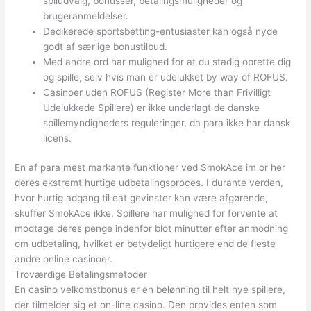
spiludvalg, bonusser, betalingsmuligheder og
brugeranmeldelser.
Dedikerede sportsbetting-entusiaster kan også nyde
godt af særlige bonustilbud.
Med andre ord har mulighed for at du stadig oprette dig
og spille, selv hvis man er udelukket by way of ROFUS.
Casinoer uden ROFUS (Register More than Frivilligt
Udelukkede Spillere) er ikke underlagt de danske
spillemyndigheders reguleringer, da para ikke har dansk
licens.
En af para mest markante funktioner ved SmokAce im or her
deres ekstremt hurtige udbetalingsproces. I durante verden,
hvor hurtig adgang til eat gevinster kan være afgørende,
skuffer SmokAce ikke. Spillere har mulighed for forvente at
modtage deres penge indenfor blot minutter efter anmodning
om udbetaling, hvilket er betydeligt hurtigere end de fleste
andre online casinoer.
Troværdige Betalingsmetoder
En casino velkomstbonus er en belønning til helt nye spillere,
der tilmelder sig et on-line casino. Den provides enten som