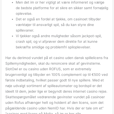
Men det im or her vigtigt at være informeret og vælge
de bedste platforme for at sikre en sikker samt fornøjelig
oplevelse.
Det er også en fordel at tjekke, om casinoet tilbyder
værktøjer til ansvarligt spil, så du kan styre dine
spillevaner.
Vi tjekker også andre muligheder såsom jackpot-spil,
crash spil, og vi afprøver dem direkte for at kunne
bekræfte smidige og problemfri spiloplevelser.
Har du derimod vundet på et casino uden dansk spillelicens fra
Spillemyndigheden, skal du renoncere skat af gevinsterne.
SlotOwl er ou casino uden ROFUS, som er extremely
brugervenligt og tilbyder en 100% complement op til €500 ved
første indbetaling, hvilket passer godt til nye spillere. Med et
nøje udvalgt sortiment af spilleautomater og bordspil er det
ideelt til dem, jeder lige er begyndt deres internet casino rejse.
Skattespørgsmålet vedrørende gevinster vundet på casinoer
uden Rofus afhænger helt og holdent af den licens, som det
pågældende casino uden NemID har. Hvis der er tale om et”
“casinos med licens på Malta, så im or her alle