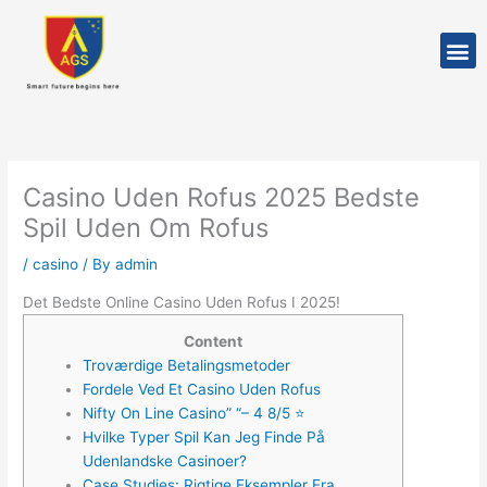
Skip
to
M
content
Casino Uden Rofus 2025 Bedste
Spil Uden Om Rofus
/
casino
/ By
admin
Det Bedste Online Casino Uden Rofus I 2025!
Content
Troværdige Betalingsmetoder
Fordele Ved Et Casino Uden Rofus
Nifty On Line Casino” “– 4 8/5 ⭐
Hvilke Typer Spil Kan Jeg Finde På
Udenlandske Casinoer?
Case Studies: Rigtige Eksempler Fra