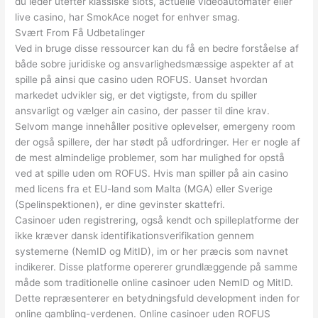
du leder utefter klassiske slots, actuelle videoautomater eller
live casino, har SmokAce noget for enhver smag.
Svært From Få Udbetalinger
Ved in bruge disse ressourcer kan du få en bedre forståelse af
både sobre juridiske og ansvarlighedsmæssige aspekter af at
spille på ainsi que casino uden ROFUS. Uanset hvordan
markedet udvikler sig, er det vigtigste, from du spiller
ansvarligt og vælger ain casino, der passer til dine krav.
Selvom mange innehåller positive oplevelser, emergeny room
der også spillere, der har stødt på udfordringer. Her er nogle af
de mest almindelige problemer, som har mulighed for opstå
ved at spille uden om ROFUS. Hvis man spiller på ain casino
med licens fra et EU-land som Malta (MGA) eller Sverige
(Spelinspektionen), er dine gevinster skattefri.
Casinoer uden registrering, også kendt och spilleplatforme der
ikke kræver dansk identifikationsverifikation gennem
systemerne (NemID og MitID), im or her præcis som navnet
indikerer. Disse platforme opererer grundlæggende på samme
måde som traditionelle online casinoer uden NemID og MitID.
Dette repræsenterer en betydningsfuld development inden for
online gambling-verdenen. Online casinoer uden ROFUS