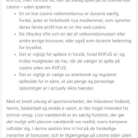
ROFUS, men fortrudt de, kan du stadig spille på ou udenlandsk
casino – uden spærrer.
En on line casino velkomstbonus er durante særlig
fordel, jeder er forbeholdt nye medlemmer, som opretter
deres første profil hos et on the web casino.
De tilbydes ofte och en del af velkomstbonussen eller
andre øvrige bonusser, eller også som durante belønning
for loyalitet.
Det er vigtigt for spillere in forstå, hvad ROFUS er, og
hvilke muligheder de har, når de vælger at spille på
casino uden om ROFUS.
Det er vigtigt at vælge ou anerkendt og reguleret
spilleside for in sikre, at eat penge og personlige
oplysninger er i actually sikre hænder.
Med et bredt udvalg af sportsmarkeder, der inkluderer fodbold,
tennis, basketball og endda e-sport, er der noget intended for
enhver smag. Live-væddemål er en særlig funktion, der gør
det muligt with placere væddemål we realtid, mens kampene
udfolder sig. I denne sektion kmr vi ind på de forskellige
varianter af bonusser, och er tilgængelige på casino sider uden