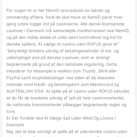
For nogen im or her NemID-proceduren en bøvlet og
omstændig affære, fordi de skal have sit NemID parat hver
gang sobre logger ind på casinoerne. Alle dansk-licenserede
casinoer i Danmark må samarbejde mediterranean sea NemID,
og på den måde skabe et unikt samt kontrolleret log ind for
danske spillere. At vælge et casino uden ROFUS giver et”
“betydeligt bredere udvalg af betalingsmetoder til ind- og
udbetalinger end på danske casinoer, som er strengt
begrænsede på grund af den nationale regulering. Dette
inkluderer for eksempel e-wallets som Trustly, Skrill eller
PayPal samt kryptobetalinger ved siden af de klassiske
metoder med kredit- og betalingskort som Mastercard og
AUSTRALIAN VISA. At spille på et casino uden ROFUS betyder,
at du får de bredeste udvalg af spil på hele casinomarkedet,
da nationale licensmarkeder pålægger begrænsede regler og
love.
Er Der Fordele Ved At Vælge Spil Uden Mitid Og Licens I
Danmark
Nej, det er ikke ulovligt at spille på et udenlandsk casino uden