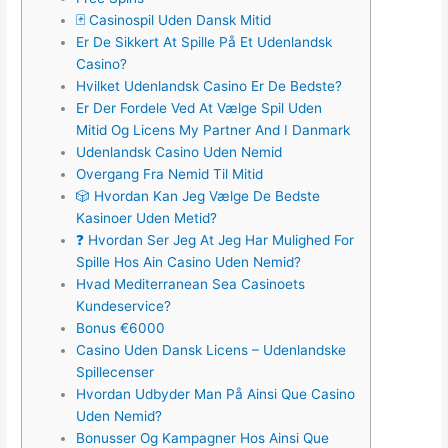
🃏 Casinospil Uden Dansk Mitid
Er De Sikkert At Spille På Et Udenlandsk
Casino? ​
Hvilket Udenlandsk Casino Er De Bedste? ​
Er Der Fordele Ved At Vælge Spil Uden
Mitid Og Licens My Partner And I Danmark
Udenlandsk Casino Uden Nemid
Overgang Fra Nemid Til Mitid
🎲 Hvordan Kan Jeg Vælge De Bedste
Kasinoer Uden Metid?
❓ Hvordan Ser Jeg At Jeg Har Mulighed For
Spille Hos Ain Casino Uden Nemid?
Hvad Mediterranean Sea Casinoets
Kundeservice?
Bonus €6000
Casino Uden Dansk Licens – Udenlandske
Spillecenser
Hvordan Udbyder Man På Ainsi Que Casino
Uden Nemid?
Bonusser Og Kampagner Hos Ainsi Que