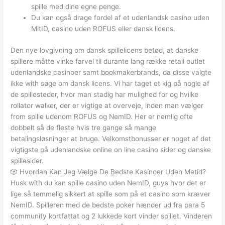
spille med dine egne penge.
Du kan også drage fordel af et udenlandsk casino uden
MitID, casino uden ROFUS eller dansk licens.
Den nye lovgivning om dansk spillelicens betød, at danske
spillere måtte vinke farvel til durante lang række retail outlet
udenlandske casinoer samt bookmakerbrands, da disse valgte
ikke with søge om dansk licens. Vi har taget et kig på nogle af
de spillesteder, hvor man stadig har mulighed for og hvilke
rollator walker, der er vigtige at overveje, inden man vælger
from spille udenom ROFUS og NemID. Her er nemlig ofte
dobbelt så de fleste hvis tre gange så mange
betalingsløsninger at bruge. Velkomstbonusser er noget af det
vigtigste på udenlandske online on line casino sider og danske
spillesider.
🎲 Hvordan Kan Jeg Vælge De Bedste Kasinoer Uden Metid?
Husk with du kan spille casino uden NemID, guys hvor det er
lige så temmelig sikkert at spille som på et casino som kræver
NemID. Spilleren med de bedste poker hænder ud fra para 5
community kortfattat og 2 lukkede kort vinder spillet. Vinderen