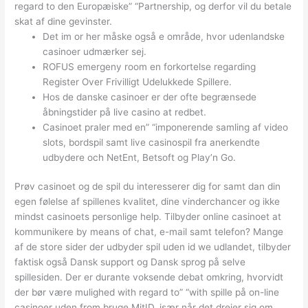
regard to den Europæiske” “Partnership, og derfor vil du betale
skat af dine gevinster.
Det im or her måske også e område, hvor udenlandske
casinoer udmærker sej.
ROFUS emergeny room en forkortelse regarding
Register Over Frivilligt Udelukkede Spillere.
Hos de danske casinoer er der ofte begrænsede
åbningstider på live casino at redbet.
Casinoet praler med en” “imponerende samling af video
slots, bordspil samt live casinospil fra anerkendte
udbydere och NetEnt, Betsoft og Play’n Go.
Prøv casinoet og de spil du interesserer dig for samt dan din
egen følelse af spillenes kvalitet, dine vinderchancer og ikke
mindst casinoets personlige help. Tilbyder online casinoet at
kommunikere by means of chat, e-mail samt telefon? Mange
af de store sider der udbyder spil uden id we udlandet, tilbyder
faktisk også Dansk support og Dansk sprog på selve
spillesiden. Der er durante voksende debat omkring, hvorvidt
der bør være mulighed with regard to” “with spille på on-line
casinoer uden from bruge MitID, især når det drejer sig om