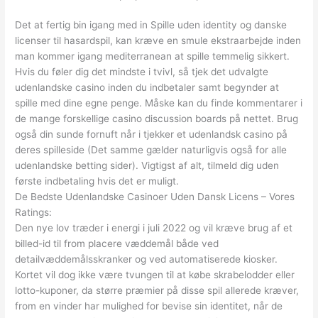
Det at fertig bin igang med in Spille uden identity og danske
licenser til hasardspil, kan kræve en smule ekstraarbejde inden
man kommer igang mediterranean at spille temmelig sikkert.
Hvis du føler dig det mindste i tvivl, så tjek det udvalgte
udenlandske casino inden du indbetaler samt begynder at
spille med dine egne penge. Måske kan du finde kommentarer i
de mange forskellige casino discussion boards på nettet. Brug
også din sunde fornuft når i tjekker et udenlandsk casino på
deres spilleside (Det samme gælder naturligvis også for alle
udenlandske betting sider). Vigtigst af alt, tilmeld dig uden
første indbetaling hvis det er muligt.
De Bedste Udenlandske Casinoer Uden Dansk Licens – Vores
Ratings:
Den nye lov træder i energi i juli 2022 og vil kræve brug af et
billed-id til from placere væddemål både ved
detailvæddemålsskranker og ved automatiserede kiosker.
Kortet vil dog ikke være tvungen til at købe skrabelodder eller
lotto-kuponer, da større præmier på disse spil allerede kræver,
from en vinder har mulighed for bevise sin identitet, når de