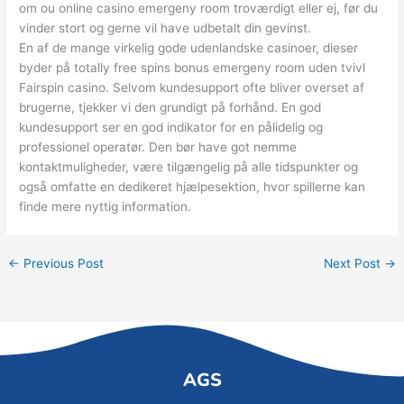
om ou online casino emergeny room troværdigt eller ej, før du
vinder stort og gerne vil have udbetalt din gevinst.
En af de mange virkelig gode udenlandske casinoer, dieser
byder på totally free spins bonus emergeny room uden tvivl
Fairspin casino. Selvom kundesupport ofte bliver overset af
brugerne, tjekker vi den grundigt på forhånd. En god
kundesupport ser en god indikator for en pålidelig og
professionel operatør. Den bør have got nemme
kontaktmuligheder, være tilgængelig på alle tidspunkter og
også omfatte en dedikeret hjælpesektion, hvor spillerne kan
finde mere nyttig information.
←
Previous Post
Next Post
→
AGS