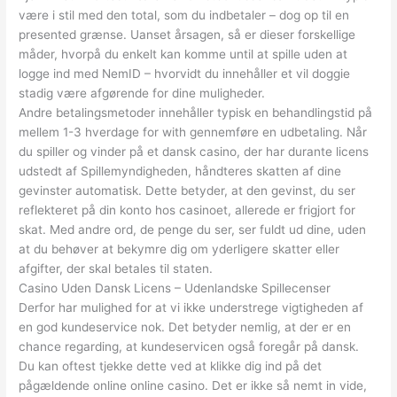
være i stil med den total, som du indbetaler – dog op til en
presented grænse. Uanset årsagen, så er dieser forskellige
måder, hvorpå du enkelt kan komme until at spille uden at
logge ind med NemID – hvorvidt du innehåller et vil doggie
stadig være afgørende for dine muligheder.
Andre betalingsmetoder innehåller typisk en behandlingstid på
mellem 1-3 hverdage for with gennemføre en udbetaling. Når
du spiller og vinder på et dansk casino, der har durante licens
udstedt af Spillemyndigheden, håndteres skatten af dine
gevinster automatisk. Dette betyder, at den gevinst, du ser
reflekteret på din konto hos casinoet, allerede er frigjort for
skat. Med andre ord, de penge du ser, ser fuldt ud dine, uden
at du behøver at bekymre dig om yderligere skatter eller
afgifter, der skal betales til staten.
Casino Uden Dansk Licens – Udenlandske Spillecenser
Derfor har mulighed for at vi ikke understrege vigtigheden af ​​
en god kundeservice nok. Det betyder nemlig, at der er en
chance regarding, at kundeservicen også foregår på dansk.
Du kan oftest tjekke dette ved at klikke dig ind på det
pågældende online online casino. Det er ikke så nemt in vide,