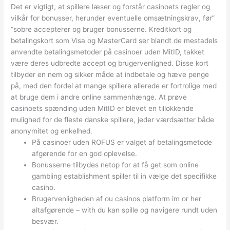
Det er vigtigt, at spillere læser og forstår casinoets regler og
vilkår for bonusser, herunder eventuelle omsætningskrav, før”
“sobre accepterer og bruger bonusserne. Kreditkort og
betalingskort som Visa og MasterCard ser blandt de mestadels
anvendte betalingsmetoder på casinoer uden MitID, takket
være deres udbredte accept og brugervenlighed. Disse kort
tilbyder en nem og sikker måde at indbetale og hæve penge
på, med den fordel at mange spillere allerede er fortrolige med
at bruge dem i andre online sammenhænge. At prøve
casinoets spænding uden MitID er blevet en tillokkende
mulighed for de fleste danske spillere, jeder værdsætter både
anonymitet og enkelhed.
På casinoer uden ROFUS er valget af betalingsmetode
afgørende for en god oplevelse.
Bonusserne tilbydes netop for at få get som online
gambling establishment spiller til in vælge det specifikke
casino.
Brugervenligheden af ou casinos platform im or her
altafgørende – with du kan spille og navigere rundt uden
besvær.