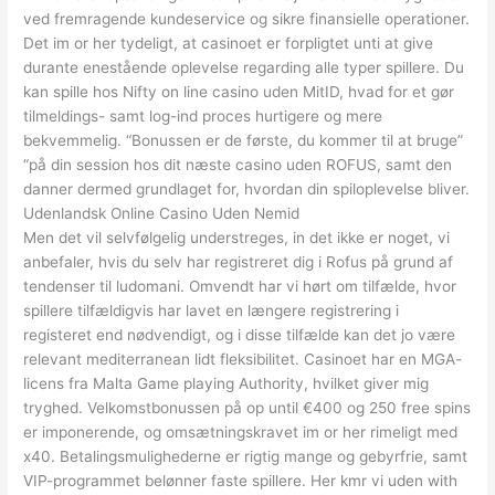
ved fremragende kundeservice og sikre finansielle operationer.
Det im or her tydeligt, at casinoet er forpligtet unti at give
durante enestående oplevelse regarding alle typer spillere. Du
kan spille hos Nifty on line casino uden MitID, hvad for et gør
tilmeldings- samt log-ind proces hurtigere og mere
bekvemmelig. “Bonussen er de første, du kommer til at bruge”
“på din session hos dit næste casino uden ROFUS, samt den
danner dermed grundlaget for, hvordan din spiloplevelse bliver.
Udenlandsk Online Casino Uden Nemid
Men det vil selvfølgelig understreges, in det ikke er noget, vi
anbefaler, hvis du selv har registreret dig i Rofus på grund af
tendenser til ludomani. Omvendt har vi hørt om tilfælde, hvor
spillere tilfældigvis har lavet en længere registrering i
registeret end nødvendigt, og i disse tilfælde kan det jo være
relevant mediterranean lidt fleksibilitet. Casinoet har en MGA-
licens fra Malta Game playing Authority, hvilket giver mig
tryghed. Velkomstbonussen på op until €400 og 250 free spins
er imponerende, og omsætningskravet im or her rimeligt med
x40. Betalingsmulighederne er rigtig mange og gebyrfrie, samt
VIP-programmet belønner faste spillere. Her kmr vi uden with