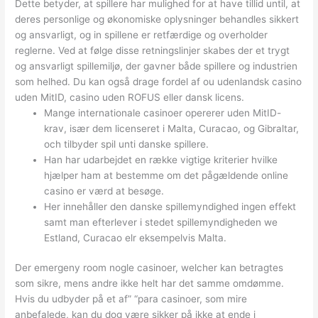
Dette betyder, at spillere har mulighed for at have tillid until, at
deres personlige og økonomiske oplysninger behandles sikkert
og ansvarligt, og in spillene er retfærdige og overholder
reglerne. Ved at følge disse retningslinjer skabes der et trygt
og ansvarligt spillemiljø, der gavner både spillere og industrien
som helhed. Du kan også drage fordel af ou udenlandsk casino
uden MitID, casino uden ROFUS eller dansk licens.
Mange internationale casinoer opererer uden MitID-
krav, især dem licenseret i Malta, Curacao, og Gibraltar,
och tilbyder spil unti danske spillere.
Han har udarbejdet en række vigtige kriterier hvilke
hjælper ham at bestemme om det pågældende online
casino er værd at besøge.
Her innehåller den danske spillemyndighed ingen effekt
samt man efterlever i stedet spillemyndigheden we
Estland, Curacao elr eksempelvis Malta.
Der emergeny room nogle casinoer, welcher kan betragtes
som sikre, mens andre ikke helt har det samme omdømme.
Hvis du udbyder på et af” “para casinoer, som mire
anbefalede, kan du dog være sikker på ikke at ende i