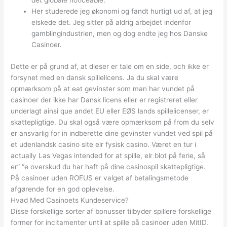
det globale noticeable.
Her studerede jeg økonomi og fandt hurtigt ud af, at jeg
elskede det. Jeg sitter på aldrig arbejdet indenfor
gamblingindustrien, men og dog endte jeg hos Danske
Casinoer.
Dette er på grund af, at dieser er tale om en side, och ikke er
forsynet med en dansk spillelicens. Ja du skal være
opmærksom på at eat gevinster som man har vundet på
casinoer der ikke har Dansk licens eller er registreret eller
underlagt ainsi que andet EU eller EØS lands spillelicenser, er
skattepligtige. Du skal også være opmærksom på from du selv
er ansvarlig for in indberette dine gevinster vundet ved spil på
et udenlandsk casino site elr fysisk casino. Været en tur i
actually Las Vegas intended for at spille, elr blot på ferie, så
er” “e overskud du har haft på dine casinospil skattepligtige.
På casinoer uden ROFUS er valget af betalingsmetode
afgørende for en god oplevelse.
Hvad Med Casinoets Kundeservice?
Disse forskellige sorter af bonusser tilbyder spillere forskellige
former for incitamenter until at spille på casinoer uden MitID.