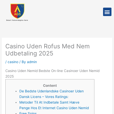
Skip
to
M
content
Casino Uden Rofus Med Nem
Udbetaling 2025
/
casino
/ By
admin
Casino Uden Nemid Bedste On-line Casinoer Uden Nemid
2025
Content
De Bedste Udenlandske Casinoer Uden
Dansk Licens – Vores Ratings:
Metoder Til At Indbetale Samt Hæve
Penge Hos Et Internet Casino Uden Nemid
Free Spins