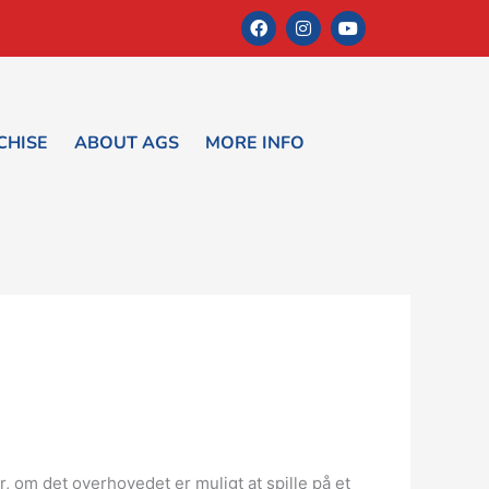
F
I
Y
a
n
o
c
s
u
e
t
t
b
a
u
o
g
b
o
r
e
k
a
CHISE
ABOUT AGS
MORE INFO
m
 om det overhovedet er muligt at spille på et