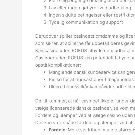
Flere tilgængelige betalingsmetoder (ban
Lav eller ingen gebyrer ved udbetaling
Ingen skjulte betingelser eller restriktio
Tydelig kommunikation og support
Derudover spiller casinoets omdømme og license
som sikrer, at spillerne får udbetalt deres gev
Kan casino uden ROFUS tilbyde nem udbetalin
Casinoer uden ROFUS kan potentielt tilbyde ud
opstå komplikationer:
Manglende dansk kundeservice kan gør
Risiko for at transaktioner tilbagehold
Uklare bonusvilkår kan påvirke udbetali
Dertil kommer, at når casinoet ikke er under da
vælge licenserede danske casinoer, selvom ma
Fordele og ulemper ved at vælge casino ude
Der kan være både fordele og ulemper ved at 
Fordele:
Mere spilfrihed, mulige større b