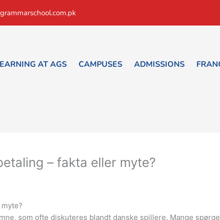
grammarschool.com.pk
EARNING AT AGS
CAMPUSES
ADMISSIONS
FRAN
taling – fakta eller myte?
r myte?
ne, som ofte diskuteres blandt danske spillere. Mange spørger,