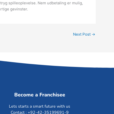
 tryg spilleoplevelse. Nem udbetaling er mulig,
rtige gevinster.
Next Post
→
Become a Franchisee
Lets starts a smart future with us
Contact : +92-42-35199691-9