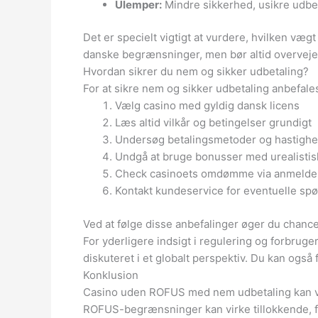
Ulemper:
Mindre sikkerhed, usikre udbet
Det er specielt vigtigt at vurdere, hvilken væg
danske begrænsninger, men bør altid overveje, 
Hvordan sikrer du nem og sikker udbetaling?
For at sikre nem og sikker udbetaling anbefales 
Vælg casino med gyldig dansk licens
Læs altid vilkår og betingelser grundigt
Undersøg betalingsmetoder og hastighe
Undgå at bruge bonusser med urealisti
Check casinoets omdømme via anmeldel
Kontakt kundeservice for eventuelle spø
Ved at følge disse anbefalinger øger du chance
For yderligere indsigt i regulering og forbru
diskuteret i et globalt perspektiv. Du kan også
Konklusion
Casino uden ROFUS med nem udbetaling kan vær
ROFUS-begrænsninger kan virke tillokkende, fø