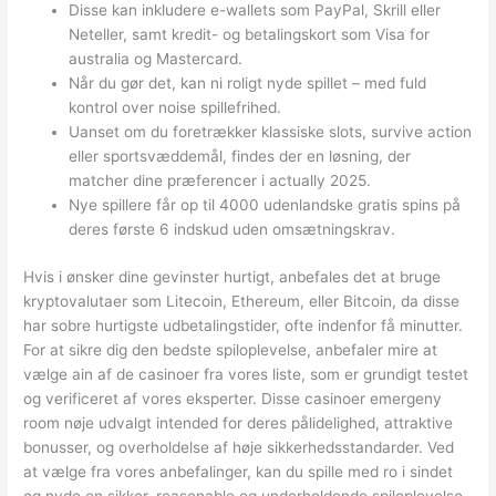
Disse kan inkludere e-wallets som PayPal, Skrill eller
Neteller, samt kredit- og betalingskort som Visa for
australia og Mastercard.
Når du gør det, kan ni roligt nyde spillet – med fuld
kontrol over noise spillefrihed.
Uanset om du foretrækker klassiske slots, survive action
eller sportsvæddemål, findes der en løsning, der
matcher dine præferencer i actually 2025.
Nye spillere får op til 4000 udenlandske gratis spins på
deres første 6 indskud uden omsætningskrav.
Hvis i ønsker dine gevinster hurtigt, anbefales det at bruge
kryptovalutaer som Litecoin, Ethereum, eller Bitcoin, da disse
har sobre hurtigste udbetalingstider, ofte indenfor få minutter.
For at sikre dig den bedste spiloplevelse, anbefaler mire at
vælge ain af de casinoer fra vores liste, som er grundigt testet
og verificeret af vores eksperter. Disse casinoer emergeny
room nøje udvalgt intended for deres pålidelighed, attraktive
bonusser, og overholdelse af høje sikkerhedsstandarder. Ved
at vælge fra vores anbefalinger, kan du spille med ro i sindet
og nyde en sikker, reasonable og underholdende spiloplevelse.