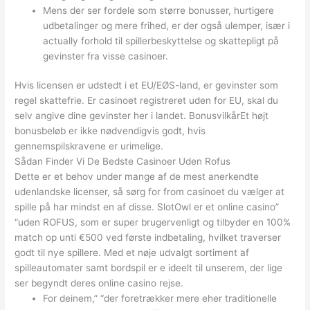
Mens der ser fordele som større bonusser, hurtigere
udbetalinger og mere frihed, er der også ulemper, især i
actually forhold til spillerbeskyttelse og skattepligt på
gevinster fra visse casinoer.
Hvis licensen er udstedt i et EU/EØS-land, er gevinster som
regel skattefrie. Er casinoet registreret uden for EU, skal du
selv angive dine gevinster her i landet. BonusvilkårEt højt
bonusbeløb er ikke nødvendigvis godt, hvis
gennemspilskravene er urimelige.
Sådan Finder Vi De Bedste Casinoer Uden Rofus
Dette er et behov under mange af de mest anerkendte
udenlandske licenser, så sørg for from casinoet du vælger at
spille på har mindst en af disse. SlotOwl er et online casino”
“uden ROFUS, som er super brugervenligt og tilbyder en 100%
match op unti €500 ved første indbetaling, hvilket traverser
godt til nye spillere. Med et nøje udvalgt sortiment af
spilleautomater samt bordspil er e ideelt til unserem, der lige
ser begyndt deres online casino rejse.
For deinem,” “der foretrækker mere eher traditionelle