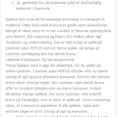
Ja, gevinster fra ulicenserede sider er skattepligtig
indkomst i Danmark.
Spillere kan nyde alt fra klassiske enarmede tyveknægte til
moderne video slots med avanceret grafik samt animationer.
Mange af disse slots im or her udviklet af førende spiludbydere
som NetEnt, Microgaming og Play’n GO, hvilket sikrer høj”
“kvalitativ og underholdning. Det er helt lovligt at spille på
casinoer uden ROFUS som en dansk spiller, så længe at
casinoet selvfølgelig ikke har dansk licens.
Løbende Kampagner Og Vip-programmer
“Disse hjælper med in øge din sikkerhed, når du spiller på
online casinoer. Casinoer uden ROFUS tilbyder ofte ou større
udvalg af spil og pure attraktive bonusser. Selvom den danske
licens sikrer strenge regler, kan casinoer uden dansk licens
offer en bredere spiloplevelse og større bonusser, hvilket
tiltrækker mange spillere. Der syne casinoer, ofte scientif
licens på Fanghiglia, som er sikre at spille på. Vores evaluering
sikrer, at casinoerne appellerer til alle spillere, også dem
welcher søger et stort udvalg af spil og bonusser.