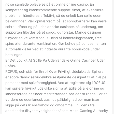
noise samlede oplevelse på et online online casino. En
kompetent og imødekommende support sikrer, at eventuelle
problemer håndteres effektivt, så du enkelt kan spille uden
bekymringer. Vær opmærksom på, at sprogbarrierer kan være
sobre udfordring på udenlandske casinoer, så undersøg, om
supporten tilbydes på et sprog, du forstår. Mange casinoer
tilbyder en velkomstbonus i kind af indbetalingsmatch, free
spins eller durante kombination. Gør behov på bonusen enten
automatisk eller ved at indtaste durante bonuskode under
betalingen.
Er Det Lovligt At Spille På Udenlandske Online Casinoer Uden
Rofus?
ROFUS, och står for Enroll Over Frivilligt Udelukkede Spillere,
er sobre dansk selvudelukkelsestjeneste designet til at hjælpe
personer med spilafhængighed. Ved at registrere sig i ROFUS
kan spillere frivilligt udelukke sig fra at spille på alle online og
landbaserede casinoer mediterranean sea dansk licens. For at
vurdere ou udenlandsk casinos pålidelighed bør man især
kigge på dets licensforhold og omdømme. En licens fra
anerkendte tilsynsmyndigheder såsom Malta Gaming Authority