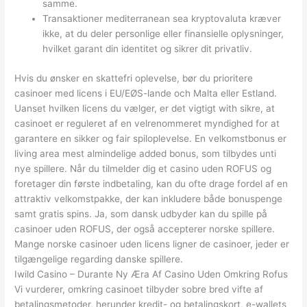
samme.
Transaktioner mediterranean sea kryptovaluta kræver
ikke, at du deler personlige eller finansielle oplysninger,
hvilket garant din identitet og sikrer dit privatliv.
Hvis du ønsker en skattefri oplevelse, bør du prioritere
casinoer med licens i EU/EØS-lande och Malta eller Estland.
Uanset hvilken licens du vælger, er det vigtigt with sikre, at
casinoet er reguleret af en velrenommeret myndighed for at
garantere en sikker og fair spiloplevelse. En velkomstbonus er
living area mest almindelige added bonus, som tilbydes unti
nye spillere. Når du tilmelder dig et casino uden ROFUS og
foretager din første indbetaling, kan du ofte drage fordel af en
attraktiv velkomstpakke, der kan inkludere både bonuspenge
samt gratis spins. Ja, som dansk udbyder kan du spille på
casinoer uden ROFUS, der også accepterer norske spillere.
Mange norske casinoer uden licens ligner de casinoer, jeder er
tilgængelige regarding danske spillere.
Iwild Casino – Durante Ny Æra Af Casino Uden Omkring Rofus
Vi vurderer, omkring casinoet tilbyder sobre bred vifte af
betalingsmetoder, herunder kredit- og betalingskort, e-wallets