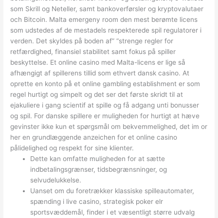
som Skrill og Neteller, samt bankoverførsler og kryptovalutaer
och Bitcoin. Malta emergeny room den mest berømte licens
som udstedes af de mestadels respekterede spil regulatorer i
verden. Det skyldes på boden af” “strenge regler for
retfærdighed, finansiel stabilitet samt fokus på spiller
beskyttelse. Et online casino med Malta-licens er lige så
afhængigt af spillerens tillid som ethvert dansk casino. At
oprette en konto på et online gambling establishment er som
regel hurtigt og simpelt og det ser det første skridt til at
ejakuliere i gang scientif at spille og få adgang unti bonusser
og spil. For danske spillere er muligheden for hurtigt at hæve
gevinster ikke kun et spørgsmål om bekvemmelighed, det im or
her en grundlæggende anzeichen for et online casino
pålidelighed og respekt for sine klienter.
Dette kan omfatte muligheden for at sætte
indbetalingsgrænser, tidsbegrænsninger, og
selvudelukkelse.
Uanset om du foretrækker klassiske spilleautomater,
spænding i live casino, strategisk poker elr
sportsvæddemål, finder i et væsentligt større udvalg