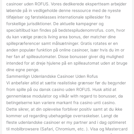
casinoer uden ROFUS. Vores dedikerede ekspertteam arbejder
løbende på in vedligeholde denne ressource med de nyeste
tilføjelser og førsteklasses internationale spillesider fra
forskellige jurisdiktioner. De aktuelle kampagner og
specialtilbud kan findes på bedstespiludenomrofus. com, hvor
du kan vælge præcis living area bonus, der matcher dine
spillepræferencer samt målsætninger. Gratis rotates er en
anden populær funktion på online casinoer, især hvis du im or
her fan af spilleautomater. Disse bonusser giver dig mulighed
intended for at dreje hjulene på en spilleautomat uden at bruge
dine egne penge.
Sammenlign Udenlandske Casinoer Uden Rofus
Vi anbefaler altid at sætte realistiske grænser før du begynder
from spille på ou dansk casino uden ROFUS. Husk altid at
gennemlæse modulator og vilkår with regard to bonusser, da
betingelserne kan variere markant fra casino unti casino.
Dette sikrer, at din oplevelse forbliver positiv samt at du ikke
kommer ud regarding ubehagelige overraskelser. Langt de
fleste udenlandske casinoer er my partner and i dag optimeret
til mobilbrowsere (Safari, Chromium, etc. ). Visa og Mastercard