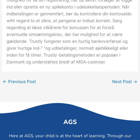
ind eller oprette en ny spillekonto i udelukkelsesperioden. Når
indbetalingen er gennemført, bør du kontrollere din kontosaldo
with regard to at sikre, at pengene er indsat korrekt. Sørg
regarding at læse vilkårene for bonussen for at forstå
eventuelle omsætningskrav, der har mulighed for at være
gældende. Trustly fungerer som en hurtig bankoverførsel og
giver hurtige ind-” “og udbetalinger, normalt øjeblikkeligt eller
inden for få timer. Trustly-betalingsmetoden er populær i
Danmark og understøttes bredt af MGA-casinoer.
←
Previous Post
Next Post
→
AGS
Here at AGS, your child is at the heart of learning. Through our