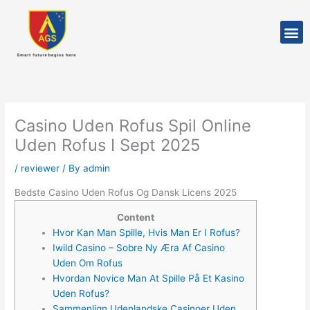
Skip
to
M
content
Casino Uden Rofus Spil Online
Uden Rofus I Sept 2025
/
reviewer
/ By
admin
Bedste Casino Uden Rofus Og Dansk Licens 2025
Content
Hvor Kan Man Spille, Hvis Man Er I Rofus?
Iwild Casino – Sobre Ny Æra Af Casino
Uden Om Rofus
Hvordan Novice Man At Spille På Et Kasino
Uden Rofus?
Sammenlign Udenlandske Casinoer Uden