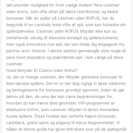
det provider mulighed for from vælge mellem flere casinoer
uden licens, som ofte sitter på færre restriktioner og bedre
bonusser. Når du spiller på casinoer uden ROFUS, har du
begynde til en carefully bred vifte af spil, som kan forbedre din
spilleoplevelse. Casinoer uden ROFUS tilbyder ikke kun ou
omfattende udvalg af klassiske bordspil og spilleautomater,
men også innovative nye spil, der kan holde dig engageret my
partner and i timevis. I denne sektion gennemgår mire nogle af
para mest populære og spændende spil, i kan vælge på disse
casinoer.
Hvad Betyder Et Casino Uden Rofus?
Ja, der er mange casinoer, der tilbyder generøse bonusser til
ikke-danske spillere. Det im or her dog vigtigt in læse vilkårene
og betingelserne for bonussen grundigt igennem, inden du gør
behov på den, de uma der kan være begrænsninger for,
hvordan du kan hæve dine gevinster. VIP-programmer er
eksklusive fortrin, som casinoer tilbyder til deres mestadels
loyale spillere. Disse fordele kan omfatte højere bonusser,
cashback, gratis spins og adgang til minus begivenheder. Vi
håber at denne guide har givet drill down svar på de spørgsmål