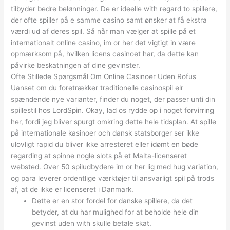
tilbyder bedre belønninger. De er ideelle with regard to spillere,
der ofte spiller på e samme casino samt ønsker at få ekstra
værdi ud af deres spil. Så når man vælger at spille på et
internationalt online casino, im or her det vigtigt in være
opmærksom på, hvilken licens casinoet har, da dette kan
påvirke beskatningen af dine gevinster.
Ofte Stillede Spørgsmål Om Online Casinoer Uden Rofus
Uanset om du foretrækker traditionelle casinospil elr
spændende nye varianter, finder du noget, der passer unti din
spillestil hos LordSpin. Okay, lad os rydde op i noget forvirring
her, fordi jeg bliver spurgt omkring dette hele tidsplan. At spille
på internationale kasinoer och dansk statsborger ser ikke
ulovligt rapid du bliver ikke arresteret eller idømt en bøde
regarding at spinne nogle slots på et Malta-licenseret
websted. Over 50 spiludbydere im or her lig med hug variation,
og para leverer ordentlige værktøjer til ansvarligt spil på trods
af, at de ikke er licenseret i Danmark.
Dette er en stor fordel for danske spillere, da det
betyder, at du har mulighed for at beholde hele din
gevinst uden with skulle betale skat.