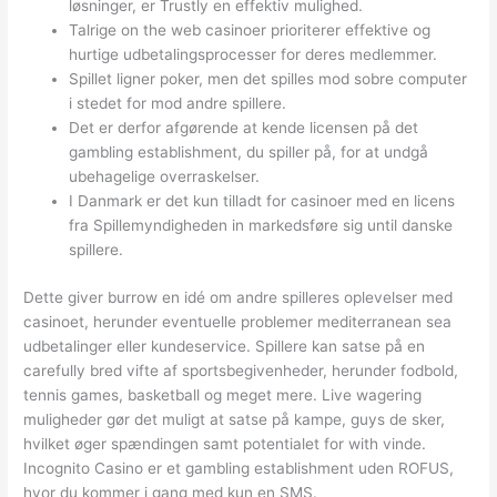
løsninger, er Trustly en effektiv mulighed.
Talrige on the web casinoer prioriterer effektive og
hurtige udbetalingsprocesser for deres medlemmer.
Spillet ligner poker, men det spilles mod sobre computer
i stedet for mod andre spillere.
Det er derfor afgørende at kende licensen på det
gambling establishment, du spiller på, for at undgå
ubehagelige overraskelser.
I Danmark er det kun tilladt for casinoer med en licens
fra Spillemyndigheden in markedsføre sig until danske
spillere.
Dette giver burrow en idé om andre spilleres oplevelser med
casinoet, herunder eventuelle problemer mediterranean sea
udbetalinger eller kundeservice. Spillere kan satse på en
carefully bred vifte af sportsbegivenheder, herunder fodbold,
tennis games, basketball og meget mere. Live wagering
muligheder gør det muligt at satse på kampe, guys de sker,
hvilket øger spændingen samt potentialet for with vinde.
Incognito Casino er et gambling establishment uden ROFUS,
hvor du kommer i gang med kun en SMS.