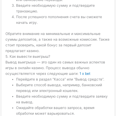
Введите необходимую сумму и подтвердите
транзакцию.
После успешного пополнения счета вы сможете
начать игру.
Обратите внимание на минимальные и максимальные
суммы депозитов, а также на возможные комиссии. Также
стоит проверить, какой бонус за первый депозит
предлагает казино.
5. Как вывести выигрыш?
Вывод выигрыша — это один из самых важных аспектов
игры в онлайн-казино. Процесс вывода обычно
осуществляется через следующие шаги:
1 x bet
Перейдите в раздел “Касса” или “Вывод средств”.
Выберите способ вывода, например, банковский
перевод или электронный кошелек.
Введите необходимую сумму и подтвердите заявку
на вывод.
Ожидайте обработки вашего запроса, время
обработки может варьироваться.