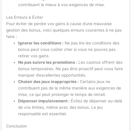
contribuent le mieux à vos exigences de mise.
Les Erreurs à Éviter
Pour éviter de perdre vos gains à cause d’une mauvaise
gestion des bonus, voici quelques erreurs courantes à ne pas
faire :
Ignorer les conditions :
Ne pas lire les conditions des
bonus peut vous coûter cher si vous ne pouvez pas
retirer vos gains.
Ne pas suivre les promotions :
Les casinos offrent des
bonus temporaires. Ne pas être proactif peut vous faire
manquer d’excellentes opportunités.
Choisir des jeux inappropriés :
Certains jeux ne
contribuent pas de la même manière aux exigences de
mise, ce qui peut prolonger le temps de retrait.
Dépenser impulsivement :
Évitez de dépenser au-delà
de vos limites, même avec des bonus. Le jeu
responsable est essentiel.
Conclusion