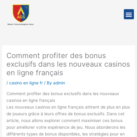
Skip
to
M
content
Comment profiter des bonus
exclusifs dans les nouveaux casinos
en ligne français
/
casino en ligne fr
/ By
admin
Comment profiter des bonus exclusifs dans les nouveaux
casinos en ligne français
Les nouveaux casinos en ligne français attirent de plus en plus
de joueurs grâce à leurs offres de bonus exclusifs. Dans cet
article, nous allons explorer comment maximiser ces bonus
pour améliorer votre expérience de jeu. Nous aborderons les
différents types de bonus disponibles, les stratégies pour en