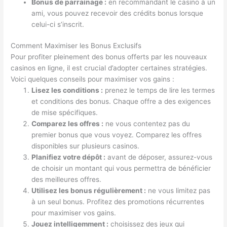
Bonus de parrainage :
en recommandant le casino à un
ami, vous pouvez recevoir des crédits bonus lorsque
celui-ci s’inscrit.
Comment Maximiser les Bonus Exclusifs
Pour profiter pleinement des bonus offerts par les nouveaux
casinos en ligne, il est crucial d’adopter certaines stratégies.
Voici quelques conseils pour maximiser vos gains :
Lisez les conditions :
prenez le temps de lire les termes
et conditions des bonus. Chaque offre a des exigences
de mise spécifiques.
Comparez les offres :
ne vous contentez pas du
premier bonus que vous voyez. Comparez les offres
disponibles sur plusieurs casinos.
Planifiez votre dépôt :
avant de déposer, assurez-vous
de choisir un montant qui vous permettra de bénéficier
des meilleures offres.
Utilisez les bonus régulièrement :
ne vous limitez pas
à un seul bonus. Profitez des promotions récurrentes
pour maximiser vos gains.
Jouez intelligemment :
choisissez des jeux qui