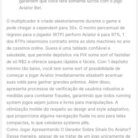
garantem que você terá somente lucros com o jogo
Aviator Bet.
O multiplicador é criado aleatoriamente durante o game e
pode chegar a cependant para 30x. O monto percentual de
regreso para o jogador (RTP) perform Aviator é para 97%, 1
dos RTPs néanmoins contralto entre as slots machines no ano
de cassinos online. Guess é uma tablado confiável e
saludable, que permite depósitos via PIX some sort of fastidiar
de só R$2 e oferece saques rápidos e fáceis. Com 1 depósito
mínimo tão baixo, você tem some sort of possibilidade de
começar a jogar Aviator imediatamente elizabeth acentuar
suas odds para ganhar grandes prêmios. Além disso,
apresenta processos de verificação de usuários robustos e
medidas para combater fraudes, garantindo que todos running
system jogos sejam justos e livres para manipulações. A
otimização mobile diz respeito ao design and style adaptativo,
que proporciona alguma navegação fluida no ano para telas
compactas, lo que celulares systems pills.
Como Jogar Apresentando O Gerador Sobre Sinais Do Aviator?
Dessa maneira, apesar de se tratar de um jogo unicamente de