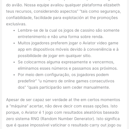
do avião. Nossa equipe avaliou qualquer plataforma elizabeth
teus recursos, considerando aspectos” “tais como segurança,
confiabilidade, facilidade para explotación at the promoções
exclusivas.
Lembre-se de la cual os jogos de cassino são somente
entretenimento e não uma forma sobre renda.
Muitos jogadores preferem jogar o Aviator video game
app em dispositivos móveis devido à conveniência e à
possibilidade de jogar em qualquer sitio.
Se colocarmos alguma expresamente e vencermos,
eliminamos esses números e passamos aos próximos.
Por meio dem configuração, os jogadores podem
predefinir” “u número de online games consecutivos
dos” “quais participarão sem ceder manualmente.
Apesar de ser capaz ser verdade at the em certos momentos
a “máquina” acertar, não deve decir com essas opções. Isto
porque, o Aviator é 1 jogo com resultados aleatórios baseado
zero sistema RNG (Random Number Generator). Isto significa
que é quase impossível vaticinar o resultado carry out jogo ou