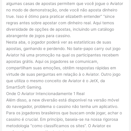
algumas casas de apostas permitem que você jogue o Aviator
no modo de demonstração, onde você não aposta dinheiro
true. Isso é ótimo para praticar elizabeth entender” “since
regras antes sobre apostar com dinheiro real. Aqui temos
diversidade de opções de apostas, incluindo um catálogo
abrangente de jogos para cassino.
Nesta aba, o jogador poderá ver as estatísticas de suas
apostas, ganhando e perdendo. No bate-papo carry out jogo
Aviator há uma promoção na qual os participantes recebem
apostas grátis. Aqui os jogadores se comunicam,
compartilham suas emoções, obtêm respostas rápidas em
virtude de suas perguntas em relação à o Aviator. Outro jogo
que utiliza o mesmo conceito de Aviator é o JetX, da
SmartSoft Gaming.
Onde O Aviator Intencionadamente 1 Real
Além disso, a new diversão está disponível na versão móvel
do navegador, problema o cassino não tenha um aplicativo.
Para os jogadores brasileiros que buscam onde jogar, achar o
cassino é crucial. Em princípio, baseia-se na nossa rigorosa
metodologia “como classificamos os sites”. O Aviator ex