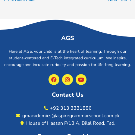
AGS
Here at AGS, your child is at the heart of learning. Through our
student-centered and E-Tech integrated curriculum. We inspire,
encourage and inculcate curiosity and passion for life-long learning.
F
I
Y
a
n
o
c
s
u
e
t
t
Contact Us
b
a
u
o
g
b
+92 313 3331886
o
r
e
k
a
gmacademics@aspiregrammarschool.com.pk
m
House of Hassan P/13 A, Bilal Road, Fsd.