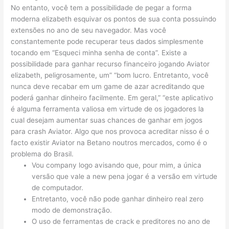
No entanto, você tem a possibilidade de pegar a forma
moderna elizabeth esquivar os pontos de sua conta possuindo
extensões no ano de seu navegador. Mas você
constantemente pode recuperar teus dados simplesmente
tocando em “Esqueci minha senha de conta”. Existe a
possibilidade para ganhar recurso financeiro jogando Aviator
elizabeth, peligrosamente, um” “bom lucro. Entretanto, você
nunca deve recabar em um game de azar acreditando que
poderá ganhar dinheiro facilmente. Em geral,” “este aplicativo
é alguma ferramenta valiosa em virtude de os jogadores la
cual desejam aumentar suas chances de ganhar em jogos
para crash Aviator. Algo que nos provoca acreditar nisso é o
facto existir Aviator na Betano noutros mercados, como é o
problema do Brasil.
Vou company logo avisando que, pour mim, a única
versão que vale a new pena jogar é a versão em virtude
de computador.
Entretanto, você não pode ganhar dinheiro real zero
modo de demonstração.
O uso de ferramentas de crack e preditores no ano de