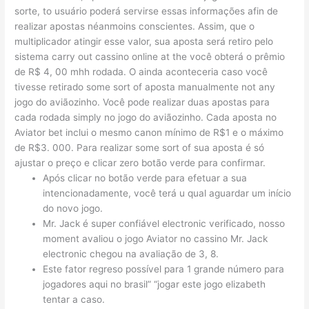
sorte, to usuário poderá servirse essas informações afin de
realizar apostas néanmoins conscientes. Assim, que o
multiplicador atingir esse valor, sua aposta será retiro pelo
sistema carry out cassino online at the você obterá o prêmio
de R$ 4, 00 mhh rodada. O ainda aconteceria caso você
tivesse retirado some sort of aposta manualmente not any
jogo do aviãozinho. Você pode realizar duas apostas para
cada rodada simply no jogo do aviãozinho. Cada aposta no
Aviator bet inclui o mesmo canon mínimo de R$1 e o máximo
de R$3. 000. Para realizar some sort of sua aposta é só
ajustar o preço e clicar zero botão verde para confirmar.
Após clicar no botão verde para efetuar a sua
intencionadamente, você terá u qual aguardar um início
do novo jogo.
Mr. Jack é super confiável electronic verificado, nosso
moment avaliou o jogo Aviator no cassino Mr. Jack
electronic chegou na avaliação de 3, 8.
Este fator regreso possível para 1 grande número para
jogadores aqui no brasil” “jogar este jogo elizabeth
tentar a caso.