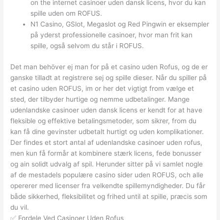
on the internet casinoer uden dansk licens, hvor du kan
spille uden om ROFUS.
N1 Casino, GSlot, Megaslot og Red Pingwin er eksempler
på yderst professionelle casinoer, hvor man frit kan
spille, også selvom du står i ROFUS.
Det man behöver ej man for på et casino uden Rofus, og de er
ganske tilladt at registrere sej og spille dieser. Når du spiller på
et casino uden ROFUS, im or her det vigtigt from vælge et
sted, der tilbyder hurtige og nemme udbetalinger. Mange
udenlandske casinoer uden dansk licens er kendt for at have
fleksible og effektive betalingsmetoder, som sikrer, from du
kan få dine gevinster udbetalt hurtigt og uden komplikationer.
Der findes et stort antal af udenlandske casinoer uden rofus,
men kun få formår at kombinere stærk licens, fede bonusser
og ain solidt udvalg af spil. Herunder sitter på vi samlet nogle
af de mestadels populære casino sider uden ROFUS, och alle
opererer med licenser fra velkendte spillemyndigheder. Du får
både sikkerhed, fleksibilitet og frihed until at spille, præcis som
du vil.
✅ Fordele Ved Casinoer Uden Rofus