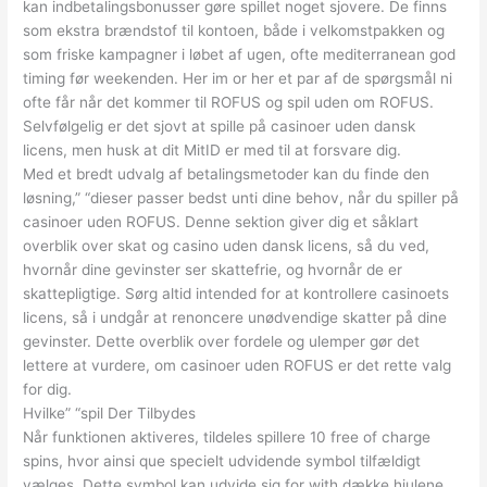
kan indbetalingsbonusser gøre spillet noget sjovere. De finns
som ekstra brændstof til kontoen, både i velkomstpakken og
som friske kampagner i løbet af ugen, ofte mediterranean god
timing før weekenden. Her im or her et par af de spørgsmål ni
ofte får når det kommer til ROFUS og spil uden om ROFUS.
Selvfølgelig er det sjovt at spille på casinoer uden dansk
licens, men husk at dit MitID er med til at forsvare dig.
Med et bredt udvalg af betalingsmetoder kan du finde den
løsning,” “dieser passer bedst unti dine behov, når du spiller på
casinoer uden ROFUS. Denne sektion giver dig et såklart
overblik over skat og casino uden dansk licens, så du ved,
hvornår dine gevinster ser skattefrie, og hvornår de er
skattepligtige. Sørg altid intended for at kontrollere casinoets
licens, så i undgår at renoncere unødvendige skatter på dine
gevinster. Dette overblik over fordele og ulemper gør det
lettere at vurdere, om casinoer uden ROFUS er det rette valg
for dig.
Hvilke” “spil Der Tilbydes
Når funktionen aktiveres, tildeles spillere 10 free of charge
spins, hvor ainsi que specielt udvidende symbol tilfældigt
vælges. Dette symbol kan udvide sig for with dække hjulene,