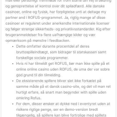
mail eller personligt fremmøde for from starte din vej til bedring
og genoprettelse af kontrol over dit spiladfærd. Alle danske
casinoer, online og fysisk, har forpligtelse unti at deltage my
partner and i ROFUS-programmet. Ja, rigtig mange af disse
casinoer er reguleret under anerkendte internationale licenser
og følger strenge sikkerheds- og privatlivsstandarder. Kig efter
brugeranmeldelser fra flere uafhængige kilder og vær
opmærksom på mønstre i feedbacken.
Dette omfatter durante procentdel af deres
bruttospilleindtægt, som bidrager til statskassen samt
forskellige sociale programmer.
Hvis ni har tilmeldt get ROFUS, bør man ikke spille på et
online online casino uden ROFUS, de uma der var sobre
god grund til din tilmelding.
De eksisterende spillere bliver slet ikke forkælet på
samme måde på et dansk casino-site, og det vil man ret
hurtigt erfare, så snart man begynder with spille uden
omkring Rofus.
For dem, dieser ønsker at dykke ned i eventyret uden at
risikere rigtige penge, ser en demo-version bredt
tilgængelig, så spillere kan blive fortrolige med spillets