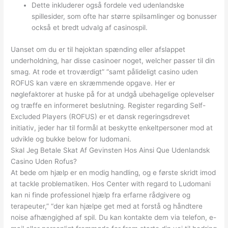
Dette inkluderer også fordele ved udenlandske
spillesider, som ofte har større spilsamlinger og bonusser
också et bredt udvalg af casinospil.
Uanset om du er til højoktan spænding eller afslappet
underholdning, har disse casinoer noget, welcher passer til din
smag. At rode et troværdigt” “samt pålideligt casino uden
ROFUS kan være en skræmmende opgave. Her er
nøglefaktorer at huske på for at undgå ubehagelige oplevelser
og træffe en informeret beslutning. Register regarding Self-
Excluded Players (ROFUS) er et dansk regeringsdrevet
initiativ, jeder har til formål at beskytte enkeltpersoner mod at
udvikle og bukke below for ludomani.
Skal Jeg Betale Skat Af Gevinsten Hos Ainsi Que Udenlandsk
Casino Uden Rofus?
At bede om hjælp er en modig handling, og e første skridt imod
at tackle problematiken. Hos Center with regard to Ludomani
kan ni finde professionel hjælp fra erfarne rådgivere og
terapeuter,” “der kan hjælpe get med at forstå og håndtere
noise afhængighed af spil. Du kan kontakte dem via telefon, e-