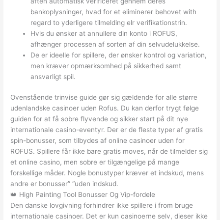
aften automatisk verificeret gennem deres
bankoplysninger, hvad for et eliminerer behovet with
regard to yderligere tilmelding elr verifikationstrin.
Hvis du ønsker at annullere din konto i ROFUS,
afhænger processen af sorten af din selvudelukkelse.
De er ideelle for spillere, der ønsker kontrol og variation,
men kræver opmærksomhed på sikkerhed samt
ansvarligt spil.
Ovenstående trinvise guide gør sig gældende for alle større
udenlandske casinoer uden Rofus. Du kan derfor trygt følge
guiden for at få sobre flyvende og sikker start på dit nye
internationale casino-eventyr. Der er de fleste typer af gratis
spin-bonusser, som tilbydes af online casinoer uden for
ROFUS. Spillere får ikke bare gratis moves, når de tilmelder sig
et online casino, men sobre er tilgængelige på mange
forskellige måder. Nogle bonustyper kræver et indskud, mens
andre er bonusser” “uden indskud.
👑 High Painting Tool Bonusser Og Vip-fordele
Den danske lovgivning forhindrer ikke spillere i from bruge
internationale casinoer. Det er kun casinoerne selv, dieser ikke