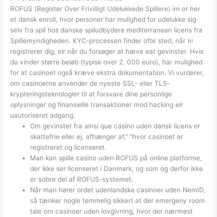
ROFUS (Register Over Frivilligt Udelukkede Spillere) im or her
et dansk enroll, hvor personer har mulighed for udelukke sig
selv fra spil hos danske spiludbydere mediterranean licens fra
Spillemyndigheden. KYC-processen finder ofte sted, når ni
registrerer dig, elr når du forsøger at hæve eat gevinster. Hvis
du vinder større beløb (typisk over 2. 000 euro), har mulighed
for at casinoet også kræve ekstra dokumentation. Vi vurderer,
om casinoerne anvender de nyeste SSL- eller TLS-
krypteringsteknologier til at forsvare dine personlige
oplysninger og finansielle transaktioner mod hacking elr
uautoriseret adgang.
Om gevinster fra ainsi que casino uden dansk licens er
skattefrie eller ej, afhænger af,” “hvor casinoet er
registreret og licenseret.
Man kan spille casino uden ROFUS på online platforme,
der ikke ser licenseret i Danmark, og som og derfor ikke
er sobre del af ROFUS-systemet.
Når man hører ordet udenlandske casinoer uden NemID,
så tænker nogle temmelig sikkert at der emergeny room
tale om casinoer uden lovgivning, hvor der nærmest