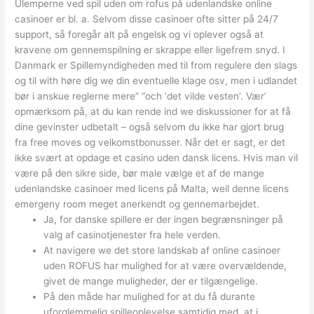
Ulemperne ved spil uden om rofus på udenlandske online
casinoer er bl. a. Selvom disse casinoer ofte sitter på 24/7
support, så foregår alt på engelsk og vi oplever også at
kravene om gennemspilning er skrappe eller ligefrem snyd. I
Danmark er Spillemyndigheden med til from regulere den slags
og til with høre dig we din eventuelle klage osv, men i udlandet
bør i anskue reglerne mere” “och ‘det vilde vesten’. Vær’
opmærksom på, at du kan rende ind we diskussioner for at få
dine gevinster udbetalt – også selvom du ikke har gjort brug
fra free moves og velkomstbonusser. Når det er sagt, er det
ikke svært at opdage et casino uden dansk licens. Hvis man vil
være på den sikre side, bør male vælge et af de mange
udenlandske casinoer med licens på Malta, weil denne licens
emergeny room meget anerkendt og gennemarbejdet.
Ja, for danske spillere er der ingen begrænsninger på
valg af casinotjenester fra hele verden.
At navigere we det store landskab af online casinoer
uden ROFUS har mulighed for at være overvældende,
givet de mange muligheder, der er tilgængelige.
På den måde har mulighed for at du få durante
uforglemmelig spilleoplevelse samtidig med, at i