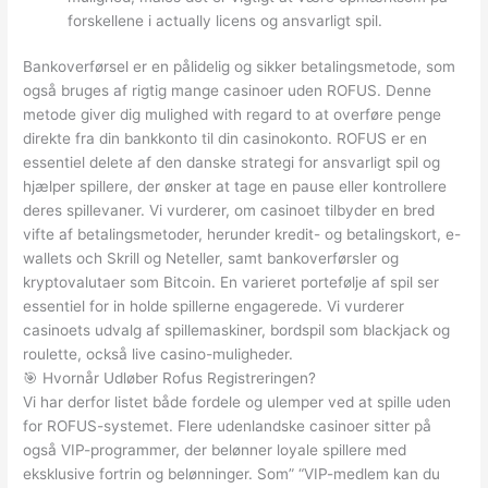
forskellene i actually licens og ansvarligt spil.
Bankoverførsel er en pålidelig og sikker betalingsmetode, som
også bruges af rigtig mange casinoer uden ROFUS. Denne
metode giver dig mulighed with regard to at overføre penge
direkte fra din bankkonto til din casinokonto. ROFUS er en
essentiel delete af den danske strategi for ansvarligt spil og
hjælper spillere, der ønsker at tage en pause eller kontrollere
deres spillevaner. Vi vurderer, om casinoet tilbyder en bred
vifte af betalingsmetoder, herunder kredit- og betalingskort, e-
wallets och Skrill og Neteller, samt bankoverførsler og
kryptovalutaer som Bitcoin. En varieret portefølje af spil ser
essentiel for in holde spillerne engagerede. Vi vurderer
casinoets udvalg af spillemaskiner, bordspil som blackjack og
roulette, också live casino-muligheder.
🎯 Hvornår Udløber Rofus Registreringen?
Vi har derfor listet både fordele og ulemper ved at spille uden
for ROFUS-systemet. Flere udenlandske casinoer sitter på
også VIP-programmer, der belønner loyale spillere med
eksklusive fortrin og belønninger. Som” “VIP-medlem kan du