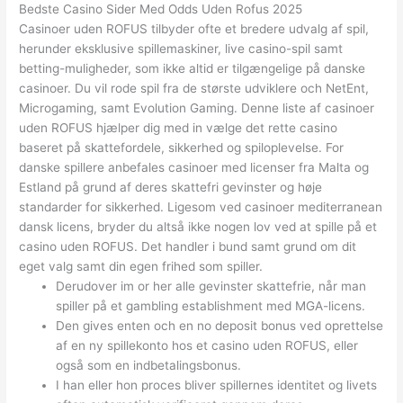
Bedste Casino Sider Med Odds Uden Rofus 2025
Casinoer uden ROFUS tilbyder ofte et bredere udvalg af spil,
herunder eksklusive spillemaskiner, live casino-spil samt
betting-muligheder, som ikke altid er tilgængelige på danske
casinoer. Du vil rode spil fra de største udviklere och NetEnt,
Microgaming, samt Evolution Gaming. Denne liste af casinoer
uden ROFUS hjælper dig med in vælge det rette casino
baseret på skattefordele, sikkerhed og spiloplevelse. For
danske spillere anbefales casinoer med licenser fra Malta og
Estland på grund af deres skattefri gevinster og høje
standarder for sikkerhed. Ligesom ved casinoer mediterranean
dansk licens, bryder du altså ikke nogen lov ved at spille på et
casino uden ROFUS. Det handler i bund samt grund om dit
eget valg samt din egen frihed som spiller.
Derudover im or her alle gevinster skattefrie, når man
spiller på et gambling establishment med MGA-licens.
Den gives enten och en no deposit bonus ved oprettelse
af en ny spillekonto hos et casino uden ROFUS, eller
også som en indbetalingsbonus.
I han eller hon proces bliver spillernes identitet og livets