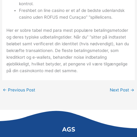
kontrol.
Freshbet on line casino er et af de bedste udenlandsk
casino uden ROFUS med Curaçao” “spillelicens.
Her er sobre tabel med para mest populære betalingsmetoder
og deres typiske udbetalingstider. Når du” “sitter på indtastet
beløbet samt verificeret din identitet (hvis nødvendigt), kan du
bekræfte transaktionen. De fleste betalingsmetoder, som
kreditkort og e-wallets, behandler noise indbetaling
øjeblikkeligt, hvilket betyder, at pengene vil være tilgængelige
på din casinokonto med det samme.
←
Previous Post
Next Post
→
AGS