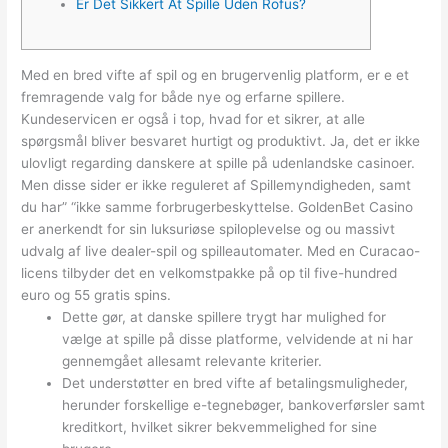
Er Det Sikkert At Spille Uden Rofus?
Med en bred vifte af spil og en brugervenlig platform, er e et
fremragende valg for både nye og erfarne spillere.
Kundeservicen er også i top, hvad for et sikrer, at alle
spørgsmål bliver besvaret hurtigt og produktivt. Ja, det er ikke
ulovligt regarding danskere at spille på udenlandske casinoer.
Men disse sider er ikke reguleret af Spillemyndigheden, samt
du har” “ikke samme forbrugerbeskyttelse. GoldenBet Casino
er anerkendt for sin luksuriøse spiloplevelse og ou massivt
udvalg af live dealer-spil og spilleautomater. Med en Curacao-
licens tilbyder det en velkomstpakke på op til five-hundred
euro og 55 gratis spins.
Dette gør, at danske spillere trygt har mulighed for
vælge at spille på disse platforme, velvidende at ni har
gennemgået allesamt relevante kriterier.
Det understøtter en bred vifte af betalingsmuligheder,
herunder forskellige e-tegnebøger, bankoverførsler samt
kreditkort, hvilket sikrer bekvemmelighed for sine