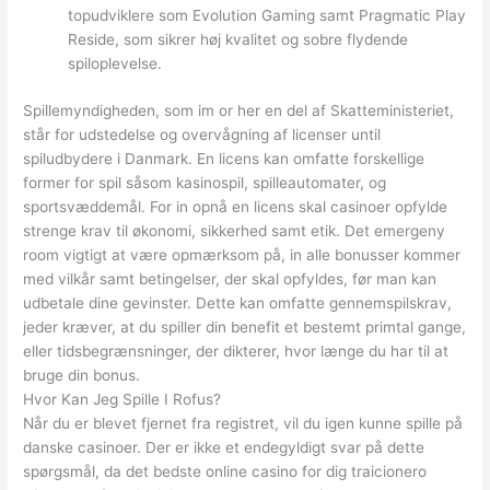
topudviklere som Evolution Gaming samt Pragmatic Play
Reside, som sikrer høj kvalitet og sobre flydende
spiloplevelse.
Spillemyndigheden, som im or her en del af Skatteministeriet,
står for udstedelse og overvågning af licenser until
spiludbydere i Danmark. En licens kan omfatte forskellige
former for spil såsom kasinospil, spilleautomater, og
sportsvæddemål. For in opnå en licens skal casinoer opfylde
strenge krav til økonomi, sikkerhed samt etik. Det emergeny
room vigtigt at være opmærksom på, in alle bonusser kommer
med vilkår samt betingelser, der skal opfyldes, før man kan
udbetale dine gevinster. Dette kan omfatte gennemspilskrav,
jeder kræver, at du spiller din benefit et bestemt primtal gange,
eller tidsbegrænsninger, der dikterer, hvor længe du har til at
bruge din bonus.
Hvor Kan Jeg Spille I Rofus?
Når du er blevet fjernet fra registret, vil du igen kunne spille på
danske casinoer. Der er ikke et endegyldigt svar på dette
spørgsmål, da det bedste online casino for dig traicionero