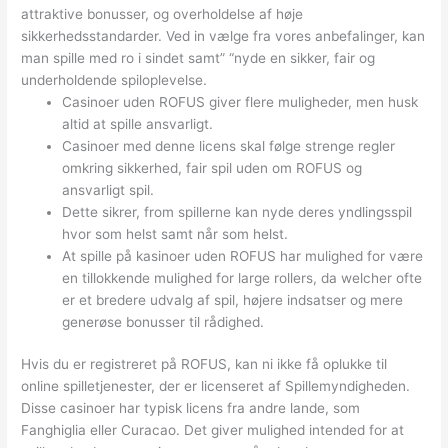
attraktive bonusser, og overholdelse af høje
sikkerhedsstandarder. Ved in vælge fra vores anbefalinger, kan
man spille med ro i sindet samt” “nyde en sikker, fair og
underholdende spiloplevelse.
Casinoer uden ROFUS giver flere muligheder, men husk
altid at spille ansvarligt.
Casinoer med denne licens skal følge strenge regler
omkring sikkerhed, fair spil uden om ROFUS og
ansvarligt spil.
Dette sikrer, from spillerne kan nyde deres yndlingsspil
hvor som helst samt når som helst.
At spille på kasinoer uden ROFUS har mulighed for være
en tillokkende mulighed for large rollers, da welcher ofte
er et bredere udvalg af spil, højere indsatser og mere
generøse bonusser til rådighed.
Hvis du er registreret på ROFUS, kan ni ikke få oplukke til
online spilletjenester, der er licenseret af Spillemyndigheden.
Disse casinoer har typisk licens fra andre lande, som
Fanghiglia eller Curacao. Det giver mulighed intended for at