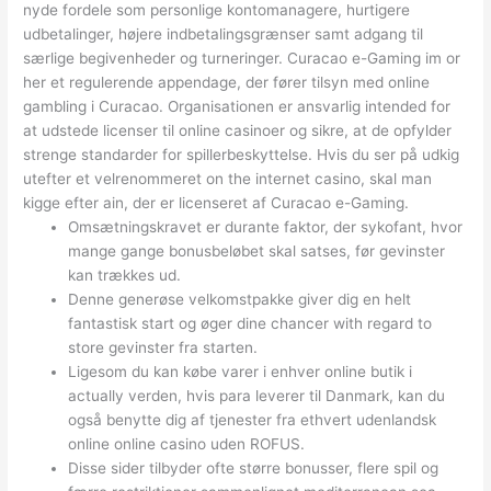
nyde fordele som personlige kontomanagere, hurtigere
udbetalinger, højere indbetalingsgrænser samt adgang til
særlige begivenheder og turneringer. Curacao e-Gaming im or
her et regulerende appendage, der fører tilsyn med online
gambling i Curacao. Organisationen er ansvarlig intended for
at udstede licenser til online casinoer og sikre, at de opfylder
strenge standarder for spillerbeskyttelse. Hvis du ser på udkig
utefter et velrenommeret on the internet casino, skal man
kigge efter ain, der er licenseret af Curacao e-Gaming.
Omsætningskravet er durante faktor, der sykofant, hvor
mange gange bonusbeløbet skal satses, før gevinster
kan trækkes ud.
Denne generøse velkomstpakke giver dig en helt
fantastisk start og øger dine chancer with regard to
store gevinster fra starten.
Ligesom du kan købe varer i enhver online butik i
actually verden, hvis para leverer til Danmark, kan du
også benytte dig af tjenester fra ethvert udenlandsk
online online casino uden ROFUS.
Disse sider tilbyder ofte større bonusser, flere spil og