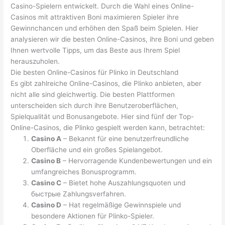
Casino-Spielern entwickelt. Durch die Wahl eines Online-
Casinos mit attraktiven Boni maximieren Spieler ihre
Gewinnchancen und erhöhen den Spaß beim Spielen. Hier
analysieren wir die besten Online-Casinos, ihre Boni und geben
Ihnen wertvolle Tipps, um das Beste aus Ihrem Spiel
herauszuholen.
Die besten Online-Casinos für Plinko in Deutschland
Es gibt zahlreiche Online-Casinos, die Plinko anbieten, aber
nicht alle sind gleichwertig. Die besten Plattformen
unterscheiden sich durch ihre Benutzeroberflächen,
Spielqualität und Bonusangebote. Hier sind fünf der Top-
Online-Casinos, die Plinko gespielt werden kann, betrachtet:
Casino A
– Bekannt für eine benutzerfreundliche
Oberfläche und ein großes Spielangebot.
Casino B
– Hervorragende Kundenbewertungen und ein
umfangreiches Bonusprogramm.
Casino C
– Bietet hohe Auszahlungsquoten und
быстрые Zahlungsverfahren.
Casino D
– Hat regelmäßige Gewinnspiele und
besondere Aktionen für Plinko-Spieler.