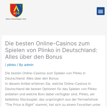
Skip
to
M
content
Die besten Online-Casinos zum
Spielen von Plinko in Deutschland:
Alles über den Bonus
/
plinko
/ By
admin
Die besten Online-Casinos zum Spielen von Plinko in
Deutschland: Alles über den Bonus
In diesem Artikel erfahren Sie, welche Online-Casinos in
Deutschland die besten Optionen für das Spielen von Plinko
anbieten und welche Boni dabei verfügbar sind. Plinko, ein
beliebtes Glücksspiel, das ursprünglich aus der Fernsehshow
“The Price is Right” stammt, hat sich zu einem Favoriten unter