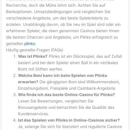
Recherche, doch die Mühe lohnt sich. Achten Sie auf
Bankoptionen, Umsatzbedingungen und vergleichen Sie
verschiedene Angebote, um das beste Spielerlebnis zu
erzielen. Unabhängig davon, ob Sie neu im Spiel sind oder ein
erfahrener Spieler, die oben genannten Casinos bieten Ihnen
die besten Chancen und Angebote, um Plinko erfolgreich zu
genießen
plinko
.
Häufig gestellte Fragen (FAQs)
Was ist Plinko?
Plinko ist ein Glücksspiel, das auf Zufall
basiert und bei dem Spieler einen Ball in ein vertikales
Brett mit Stiften werfen.
Welche Boni kann ich beim Spielen von Plinko
erwarten?
Die gängigsten Boni sind Willkommensboni,
Einzahlungsboni, Freispiele und Cashback-Angebote.
Wie finde ich das beste Online-Casino für Plinko?
Lesen Sie Bewertungen, vergleichen Sie
Bonusangebote und betrachten Sie die Qualität des
Kundenservices.
Ist das Spielen von Plinko in Online-Casinos sicher?
Ja, solange Sie sich für lizenziert und regulierte Casinos