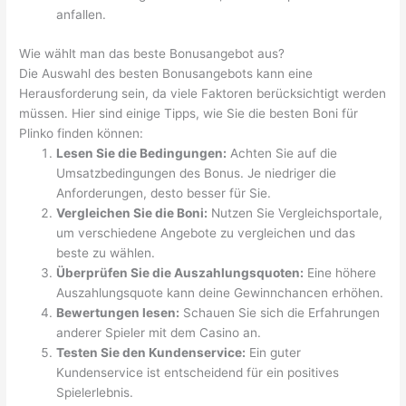
anfallen.
Wie wählt man das beste Bonusangebot aus?
Die Auswahl des besten Bonusangebots kann eine
Herausforderung sein, da viele Faktoren berücksichtigt werden
müssen. Hier sind einige Tipps, wie Sie die besten Boni für
Plinko finden können:
Lesen Sie die Bedingungen:
Achten Sie auf die
Umsatzbedingungen des Bonus. Je niedriger die
Anforderungen, desto besser für Sie.
Vergleichen Sie die Boni:
Nutzen Sie Vergleichsportale,
um verschiedene Angebote zu vergleichen und das
beste zu wählen.
Überprüfen Sie die Auszahlungsquoten:
Eine höhere
Auszahlungsquote kann deine Gewinnchancen erhöhen.
Bewertungen lesen:
Schauen Sie sich die Erfahrungen
anderer Spieler mit dem Casino an.
Testen Sie den Kundenservice:
Ein guter
Kundenservice ist entscheidend für ein positives
Spielerlebnis.