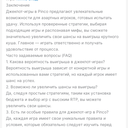
Заключение
Джекпот-игры в Pinco предлагают увлекательные
возможности для азартных игроков, готовых испытать
удачу. Используя проверенные стратегии, выбирая
подходящие игры и распознавая мифы, вы сможете
значительно увеличить свои шансы на выигрыш крупного
куша. Главное — играть ответственно и получать
удовольствие от процесса.
Часто задаваемые вопросы (FAQ)
1. Какова вероятность выигрыша в джекпот-играх?
Вероятность выигрыша зависит от конкретной игры и
использованных вами стратегий, но каждый игрок имеет
шанс на успех.
2. Возможно ли увеличить шансы на выигрыш?
Да, следуя простым стратегиям, таким как установка
бюджета и выбор игр с высоким RTP, вы можете
увеличить свои шансы.
3. Есть ли особые правила для джекпот-игр в Pinco?
Да, каждая игра имеет свои уникальные правила и
условия, которые обязательно следует изучить перед