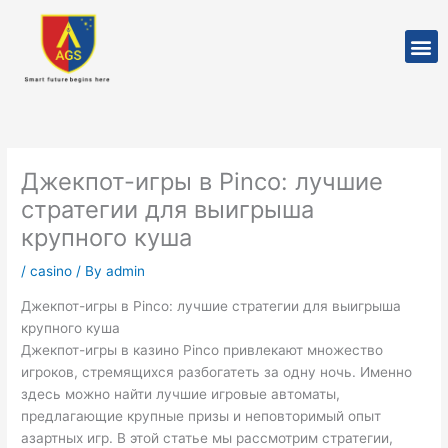
Skip
to
M
content
Джекпот-игры в Pinco: лучшие
стратегии для выигрыша
крупного куша
/
casino
/ By
admin
Джекпот-игры в Pinco: лучшие стратегии для выигрыша
крупного куша
Джекпот-игры в казино Pinco привлекают множество
игроков, стремящихся разбогатеть за одну ночь. Именно
здесь можно найти лучшие игровые автоматы,
предлагающие крупные призы и неповторимый опыт
азартных игр. В этой статье мы рассмотрим стратегии,