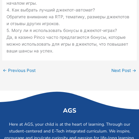
началом игры.
4. Как выбрать лучший джекпот-автомат?
Обратите внимание на RTP, тематику, размеры джекпотов
и отзывы других игроков.
5. Могу ли я использовать бонусы в джекпот-играх?
Да, в казино Pinco часто предлагаются бонусы, которые
можно использовать для игры в джекпоты, что повышает
ваши шансы на успех.
←
Previous Post
Next Post
→
AGS
Here at AGS, your child is at the heart of learning. Through our
student-centered and E-Tech integrated curriculum. We inspire,
encourage and inculcate curiosity and passion for life-long learning.