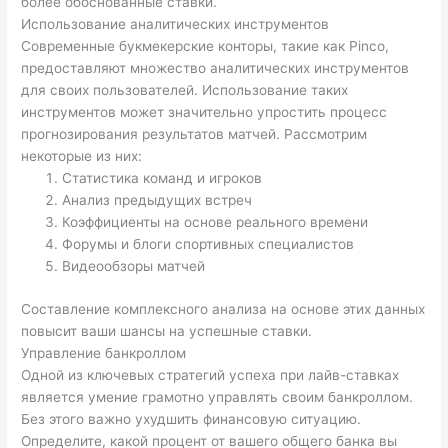
более обоснованные ставки.
Использование аналитических инструментов
Современные букмекерские конторы, такие как Pinco,
предоставляют множество аналитических инструментов
для своих пользователей. Использование таких
инструментов может значительно упростить процесс
прогнозирования результатов матчей. Рассмотрим
некоторые из них:
Статистика команд и игроков
Анализ предыдущих встреч
Коэффициенты на основе реального времени
Форумы и блоги спортивных специалистов
Видеообзоры матчей
Составление комплексного анализа на основе этих данных
повысит ваши шансы на успешные ставки.
Управление банкроллом
Одной из ключевых стратегий успеха при лайв-ставках
является умение грамотно управлять своим банкроллом.
Без этого важно ухудшить финансовую ситуацию.
Определите, какой процент от вашего общего банка вы