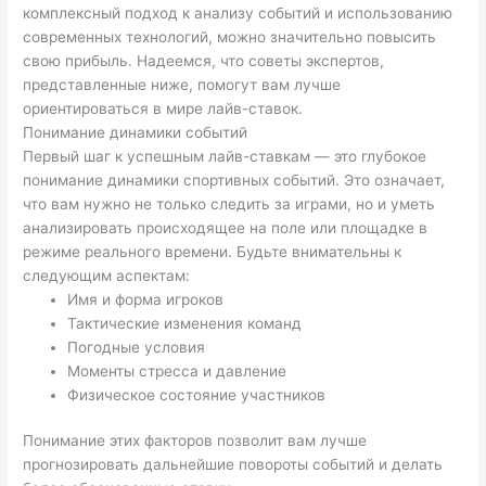
комплексный подход к анализу событий и использованию
современных технологий, можно значительно повысить
свою прибыль. Надеемся, что советы экспертов,
представленные ниже, помогут вам лучше
ориентироваться в мире лайв-ставок.
Понимание динамики событий
Первый шаг к успешным лайв-ставкам — это глубокое
понимание динамики спортивных событий. Это означает,
что вам нужно не только следить за играми, но и уметь
анализировать происходящее на поле или площадке в
режиме реального времени. Будьте внимательны к
следующим аспектам:
Имя и форма игроков
Тактические изменения команд
Погодные условия
Моменты стресса и давление
Физическое состояние участников
Понимание этих факторов позволит вам лучше
прогнозировать дальнейшие повороты событий и делать