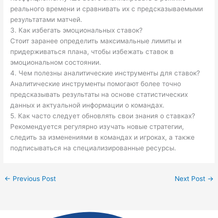
реального времени и сравнивать их с предсказываемыми
результатами матчей.
3. Как избегать эмоциональных ставок?
Стоит заранее определить максимальные лимиты и
придерживаться плана, чтобы избежать ставок в
эмоциональном состоянии.
4. Чем полезны аналитические инструменты для ставок?
Аналитические инструменты помогают более точно
предсказывать результаты на основе статистических
данных и актуальной информации о командах.
5. Как часто следует обновлять свои знания о ставках?
Рекомендуется регулярно изучать новые стратегии,
следить за изменениями в командах и игроках, а также
подписываться на специализированные ресурсы.
←
Previous Post
Next Post
→