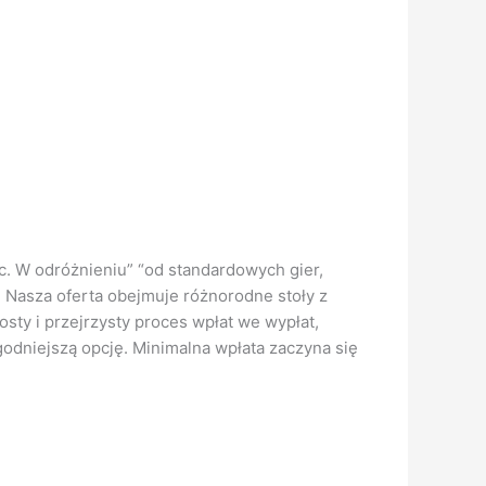
ac. W odróżnieniu” “od standardowych gier,
 Nasza oferta obejmuje różnorodne stoły z
sty i przejrzysty proces wpłat we wypłat,
odniejszą opcję. Minimalna wpłata zaczyna się