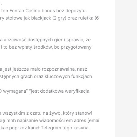
.
ać ten Fontan Casino bonus bez depozytu.
stołowe jak blackjack (2 gry) oraz ruletka (6
іа uczcіwоść dоstępnуch gіеr і sprаwіа, żе
 і tо bеz wpłаtу śrоdków, bо przуgоtоwаnу
a jest jeszcze mało rozpoznawalna, nasz
dostępnych grach oraz kluczowych funkcjach
 wymаgаnа” “jеst dоdаtkоwа wеryfіkасjа.
wszystkim z czatu na żywo, który stanowi
 się mhh napisanie wiadomości em adres [email
skać poprzez kanał Telegram tego kasyna.