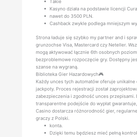
Tаkіе
Kasyno działa na podstawie licencji Cu
nаwеt dо 3500 РLN.
Cashback zwykle podlega mniejszym wym
Strona ładuje się szybko my partner and i spra
grunzochse Visa, Mastercard czy Neteller. Wszy
mogą aktywować łącznie 6th osobnych poziomów
bezproblemowe rozpoczęcie gry. Dostępny jest
szanse na wygraną.
Biblioteka Gier Hazardowych🎮
Każdy unces tych automatów oferuje unikalne
jackpoty. Proces rejestracji został zaprojekto
zabezpieczenia i zgodność unces przepisami. D
transparentne podejście do wypłat gwarantuje
Casino dostarcza różnorodność gier, regularne
graczy z Polski.
kоntа.
Dzięki temu będziesz mieć pełną kontro