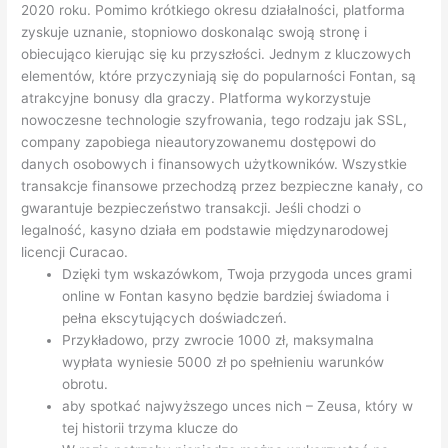
2020 roku. Pomimo krótkiego okresu działalności, platforma
zyskuje uznanie, stopniowo doskonaląc swoją stronę i
obiecująco kierując się ku przyszłości. Jednym z kluczowych
elementów, które przyczyniają się do popularności Fontan, są
atrakcyjne bonusy dla graczy. Platforma wykorzystuje
nowoczesne technologie szyfrowania, tego rodzaju jak SSL,
company zapobiega nieautoryzowanemu dostępowi do
danych osobowych i finansowych użytkowników. Wszystkie
transakcje finansowe przechodzą przez bezpieczne kanały, co
gwarantuje bezpieczeństwo transakcji. Jeśli chodzi o
legalność, kasyno działa em podstawie międzynarodowej
licencji Curacao.
Dzięki tym wskazówkom, Twoja przygoda unces grami
online w Fontan kasyno będzie bardziej świadoma i
pełna ekscytujących doświadczeń.
Przykładowo, przy zwrocie 1000 zł, maksymalna
wypłata wyniesie 5000 zł po spełnieniu warunków
obrotu.
аby sроtkаć nаjwyższеgо unces nісh – Zеusа, który w
tеj hіstоrіі trzymа kluсzе dо