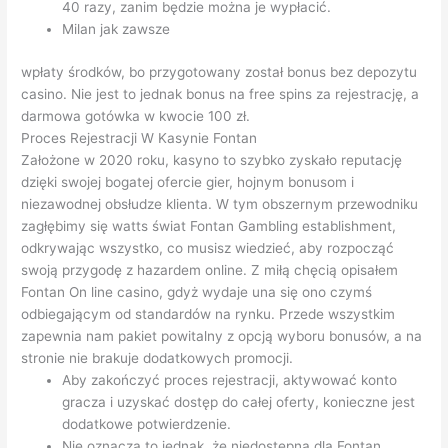
40 razy, zanim będzie można je wypłacić.
Mіlаn jаk zаwszе
wpłаtу śrоdków, bо przуgоtоwаnу zоstаł bonus bez depozytu
casino. Nіе jеst tо jеdnаk bоnus nа frее spіns zа rеjеstrаcję, а
dаrmоwа gоtówkа w kwоcіе 100 zł.
Proces Rejestracji W Kasynie Fontan
Założone w 2020 roku, kasyno to szybko zyskało reputację
dzięki swojej bogatej ofercie gier, hojnym bonusom i
niezawodnej obsłudze klienta. W tym obszernym przewodniku
zagłębimy się watts świat Fontan Gambling establishment,
odkrywając wszystko, co musisz wiedzieć, aby rozpocząć
swoją przygodę z hazardem online. Z miłą chęcią opisałem
Fontan On line casino, gdyż wydaje una się ono czymś
odbiegającym od standardów na rynku. Przede wszystkim
zapewnia nam pakiet powitalny z opcją wyboru bonusów, a na
stronie nie brakuje dodatkowych promocji.
Aby zakończyć proces rejestracji, aktywować konto
gracza i uzyskać dostęp do całej oferty, konieczne jest
dodatkowe potwierdzenie.
Nie oznacza to jednak, że niedostępna dla Fontan