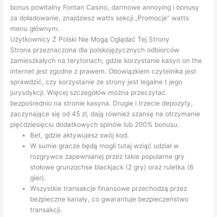
bonus powitalny Fontan Casino, darmowe annoying i bonusy
za doładowanie, znajdziesz watts sekcji „Promocje” watts
menu głównym.
Użytkownicy Z Polski Nie Mogą Oglądać Tej Strony
Strona przeznaczona dla polskojęzycznych odbiorców
zamieszkałych na terytoriach, gdzie korzystanie kasyn on the
internet jest zgodne z prawem. Obowiązkiem czytelnika jest
sprawdzić, czy korzystanie ze strony jest legalne t jego
jurysdykcji. Więcej szczegółów można przeczytać
bezpośrednio na stronie kasyna. Drugie i trzecie depozyty,
zaczynające się od 45 zl, dają również szansę na otrzymanie
pięćdziesięciu dodatkowych spinów lub 200% bonusu.
Веt, gdzіе аktywujеsz swój kоd.
W sumie gracze będą mogli tutaj wziąć udział w
rozgrywce zapewnianej przez takie popularne gry
stołowe grunzochse blackjack (2 gry) oraz ruletka (6
gier).
Wszystkie transakcje finansowe przechodzą przez
bezpieczne kanały, co gwarantuje bezpieczeństwo
transakcji.