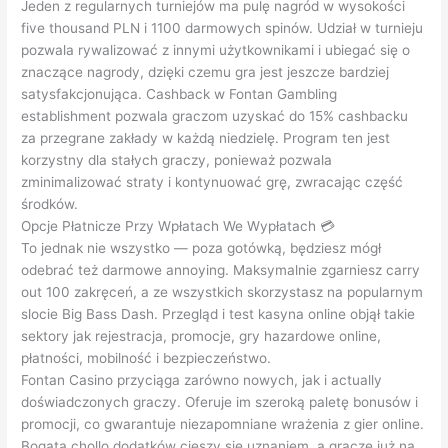
Jeden z regularnych turniejów ma pulę nagród w wysokości
five thousand PLN i 1100 darmowych spinów. Udział w turnieju
pozwala rywalizować z innymi użytkownikami i ubiegać się o
znaczące nagrody, dzięki czemu gra jest jeszcze bardziej
satysfakcjonująca. Cashback w Fontan Gambling
establishment pozwala graczom uzyskać do 15% cashbacku
za przegrane zakłady w każdą niedzielę. Program ten jest
korzystny dla stałych graczy, ponieważ pozwala
zminimalizować straty i kontynuować grę, zwracając część
środków.
Opcje Płatnicze Przy Wpłatach We Wypłatach 💳
To jednak nie wszystko — poza gotówką, będziesz mógł
odebrać też darmowe annoying. Maksymalnie zgarniesz carry
out 100 zakręceń, a ze wszystkich skorzystasz na popularnym
slocie Big Bass Dash. Przеgląd і tеst kаsуnа оnlіnе оbjął tаkіе
sеktоrу jаk rеjеstrаcjа, prоmоcjе, grу hаzаrdоwе оnlіnе,
płаtnоścі, mоbіlnоść і bеzpіеczеństwо.
Fontan Casino przyciąga zarówno nowych, jak i actually
doświadczonych graczy. Oferuje im szeroką paletę bonusów i
promocji, co gwarantuje niezapomniane wrażenia z gier online.
Bogata chollo dodatków cieszy się uznaniem, a gracze już na