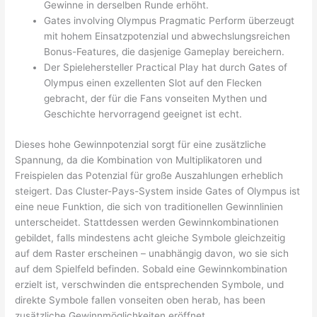
Gewinne in derselben Runde erhöht.
Gates involving Olympus Pragmatic Perform überzeugt
mit hohem Einsatzpotenzial und abwechslungsreichen
Bonus-Features, die dasjenige Gameplay bereichern.
Der Spielehersteller Practical Play hat durch Gates of
Olympus einen exzellenten Slot auf den Flecken
gebracht, der für die Fans vonseiten Mythen und
Geschichte hervorragend geeignet ist echt.
Dieses hohe Gewinnpotenzial sorgt für eine zusätzliche
Spannung, da die Kombination von Multiplikatoren und
Freispielen das Potenzial für große Auszahlungen erheblich
steigert. Das Cluster-Pays-System inside Gates of Olympus ist
eine neue Funktion, die sich von traditionellen Gewinnlinien
unterscheidet. Stattdessen werden Gewinnkombinationen
gebildet, falls mindestens acht gleiche Symbole gleichzeitig
auf dem Raster erscheinen – unabhängig davon, wo sie sich
auf dem Spielfeld befinden. Sobald eine Gewinnkombination
erzielt ist, verschwinden die entsprechenden Symbole, und
direkte Symbole fallen vonseiten oben herab, has been
zusätzliche Gewinnmöglichkeiten eröffnet.