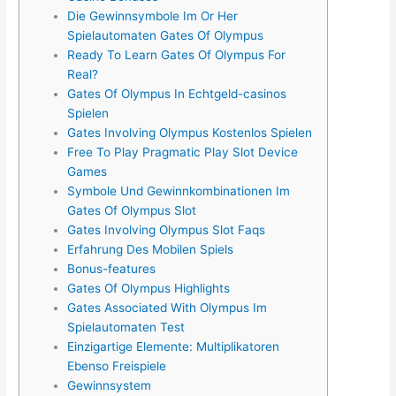
Die Gewinnsymbole Im Or Her
Spielautomaten Gates Of Olympus
Ready To Learn Gates Of Olympus For
Real?
Gates Of Olympus In Echtgeld-casinos
Spielen
Gates Involving Olympus Kostenlos Spielen
Free To Play Pragmatic Play Slot Device
Games
Symbole Und Gewinnkombinationen Im
Gates Of Olympus Slot
Gates Involving Olympus Slot Faqs
Erfahrung Des Mobilen Spiels
Bonus-features
Gates Of Olympus Highlights
Gates Associated With Olympus Im
Spielautomaten Test
Einzigartige Elemente: Multiplikatoren
Ebenso Freispiele
Gewinnsystem