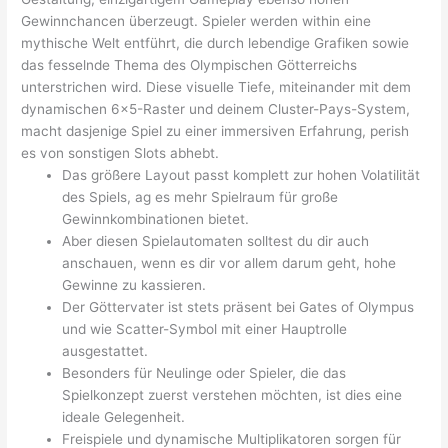
Gewinnchancen überzeugt. Spieler werden within eine
mythische Welt entführt, die durch lebendige Grafiken sowie
das fesselnde Thema des Olympischen Götterreichs
unterstrichen wird. Diese visuelle Tiefe, miteinander mit dem
dynamischen 6×5-Raster und deinem Cluster-Pays-System,
macht dasjenige Spiel zu einer immersiven Erfahrung, perish
es von sonstigen Slots abhebt.
Das größere Layout passt komplett zur hohen Volatilität
des Spiels, ag es mehr Spielraum für große
Gewinnkombinationen bietet.
Aber diesen Spielautomaten solltest du dir auch
anschauen, wenn es dir vor allem darum geht, hohe
Gewinne zu kassieren.
Der Göttervater ist stets präsent bei Gates of Olympus
und wie Scatter-Symbol mit einer Hauptrolle
ausgestattet.
Besonders für Neulinge oder Spieler, die das
Spielkonzept zuerst verstehen möchten, ist dies eine
ideale Gelegenheit.
Freispiele und dynamische Multiplikatoren sorgen für