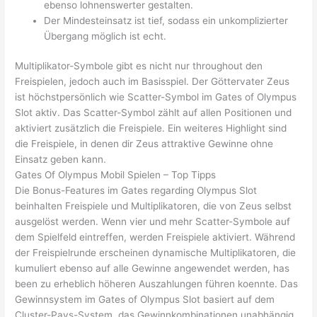
ebenso lohnenswerter gestalten.
Der Mindesteinsatz ist tief, sodass ein unkomplizierter
Übergang möglich ist echt.
Multiplikator-Symbole gibt es nicht nur throughout den
Freispielen, jedoch auch im Basisspiel. Der Göttervater Zeus
ist höchstpersönlich wie Scatter-Symbol im Gates of Olympus
Slot aktiv. Das Scatter-Symbol zählt auf allen Positionen und
aktiviert zusätzlich die Freispiele. Ein weiteres Highlight sind
die Freispiele, in denen dir Zeus attraktive Gewinne ohne
Einsatz geben kann.
Gates Of Olympus Mobil Spielen – Top Tipps
Die Bonus-Features im Gates regarding Olympus Slot
beinhalten Freispiele und Multiplikatoren, die von Zeus selbst
ausgelöst werden. Wenn vier und mehr Scatter-Symbole auf
dem Spielfeld eintreffen, werden Freispiele aktiviert. Während
der Freispielrunde erscheinen dynamische Multiplikatoren, die
kumuliert ebenso auf alle Gewinne angewendet werden, has
been zu erheblich höheren Auszahlungen führen koennte. Das
Gewinnsystem im Gates of Olympus Slot basiert auf dem
Cluster-Pays-System, das Gewinnkombinationen unabhängig