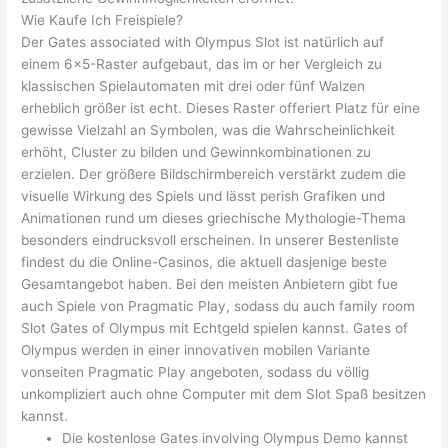
Wie Kaufe Ich Freispiele?
Der Gates associated with Olympus Slot ist natürlich auf
einem 6×5-Raster aufgebaut, das im or her Vergleich zu
klassischen Spielautomaten mit drei oder fünf Walzen
erheblich größer ist echt. Dieses Raster offeriert Platz für eine
gewisse Vielzahl an Symbolen, was die Wahrscheinlichkeit
erhöht, Cluster zu bilden und Gewinnkombinationen zu
erzielen. Der größere Bildschirmbereich verstärkt zudem die
visuelle Wirkung des Spiels und lässt perish Grafiken und
Animationen rund um dieses griechische Mythologie-Thema
besonders eindrucksvoll erscheinen. In unserer Bestenliste
findest du die Online-Casinos, die aktuell dasjenige beste
Gesamtangebot haben. Bei den meisten Anbietern gibt fue
auch Spiele von Pragmatic Play, sodass du auch family room
Slot Gates of Olympus mit Echtgeld spielen kannst. Gates of
Olympus werden in einer innovativen mobilen Variante
vonseiten Pragmatic Play angeboten, sodass du völlig
unkompliziert auch ohne Computer mit dem Slot Spaß besitzen
kannst.
Die kostenlose Gates involving Olympus Demo kannst