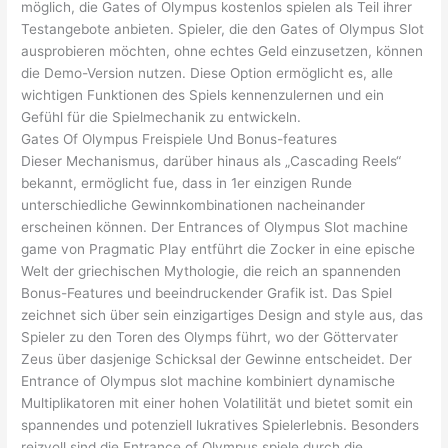
möglich, die Gates of Olympus kostenlos spielen als Teil ihrer
Testangebote anbieten. Spieler, die den Gates of Olympus Slot
ausprobieren möchten, ohne echtes Geld einzusetzen, können
die Demo-Version nutzen. Diese Option ermöglicht es, alle
wichtigen Funktionen des Spiels kennenzulernen und ein
Gefühl für die Spielmechanik zu entwickeln.
Gates Of Olympus Freispiele Und Bonus-features
Dieser Mechanismus, darüber hinaus als „Cascading Reels“
bekannt, ermöglicht fue, dass in 1er einzigen Runde
unterschiedliche Gewinnkombinationen nacheinander
erscheinen können. Der Entrances of Olympus Slot machine
game von Pragmatic Play entführt die Zocker in eine epische
Welt der griechischen Mythologie, die reich an spannenden
Bonus-Features und beeindruckender Grafik ist. Das Spiel
zeichnet sich über sein einzigartiges Design and style aus, das
Spieler zu den Toren des Olymps führt, wo der Göttervater
Zeus über dasjenige Schicksal der Gewinne entscheidet. Der
Entrance of Olympus slot machine kombiniert dynamische
Multiplikatoren mit einer hohen Volatilität und bietet somit ein
spannendes und potenziell lukratives Spielerlebnis. Besonders
reizvoll sind die Entrance of Olympus spiele durch die