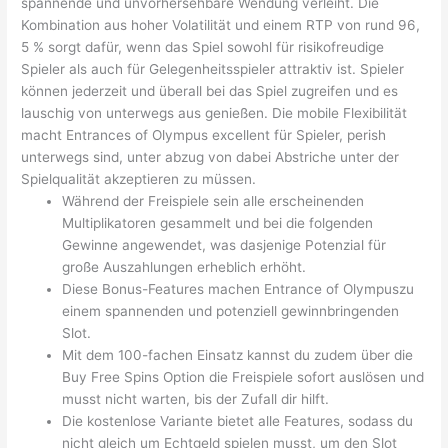
spannende und unvorhersehbare Wendung verleiht. Die
Kombination aus hoher Volatilität und einem RTP von rund 96,
5 % sorgt dafür, wenn das Spiel sowohl für risikofreudige
Spieler als auch für Gelegenheitsspieler attraktiv ist. Spieler
können jederzeit und überall bei das Spiel zugreifen und es
lauschig von unterwegs aus genießen. Die mobile Flexibilität
macht Entrances of Olympus excellent für Spieler, perish
unterwegs sind, unter abzug von dabei Abstriche unter der
Spielqualität akzeptieren zu müssen.
Während der Freispiele sein alle erscheinenden
Multiplikatoren gesammelt und bei die folgenden
Gewinne angewendet, was dasjenige Potenzial für
große Auszahlungen erheblich erhöht.
Diese Bonus-Features machen Entrance of Olympuszu
einem spannenden und potenziell gewinnbringenden
Slot.
Mit dem 100-fachen Einsatz kannst du zudem über die
Buy Free Spins Option die Freispiele sofort auslösen und
musst nicht warten, bis der Zufall dir hilft.
Die kostenlose Variante bietet alle Features, sodass du
nicht gleich um Echtgeld spielen musst, um den Slot