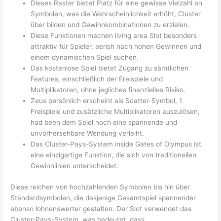
Dieses Raster bietet Platz für eine gewisse Vielzahl an
Symbolen, was die Wahrscheinlichkeit erhöht, Cluster
über bilden und Gewinnkombinationen zu erzielen.
Diese Funktionen machen living area Slot besonders
attraktiv für Spieler, perish nach hohen Gewinnen und
einem dynamischen Spiel suchen.
Das kostenlose Spiel bietet Zugang zu sämtlichen
Features, einschließlich der Freispiele und
Multiplikatoren, ohne jegliches finanzielles Risiko.
Zeus persönlich erscheint als Scatter-Symbol, 1
Freispiele und zusätzliche Multiplikatoren auszulösen,
had been dem Spiel noch eine spannende und
unvorhersehbare Wendung verleiht.
Das Cluster-Pays-System inside Gates of Olympus ist
eine einzigartige Funktion, die sich von traditionellen
Gewinnlinien unterscheidet.
Diese reichen von hochzahlenden Symbolen bis hin über
Standardsymbolen, die dasjenige Gesamtspiel spannender
ebenso lohnenswerter gestalten. Der Slot verwendet das
Cluster-Pays-System, was bedeutet, dass