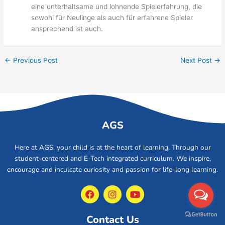
eine unterhaltsame und lohnende Spielerfahrung, die
sowohl für Neulinge als auch für erfahrene Spieler
ansprechend ist auch.
←
Previous Post
Next Post
→
AGS
Here at AGS, your child is at the heart of learning. Through our
student-centered and E-Tech integrated curriculum. We inspire,
encourage and inculcate curiosity and passion for life-long learning.
F
I
Y
a
n
o
c
s
u
e
t
t
Contact Us