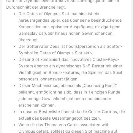
Gates of Olympus eine attraktive Auszahlungsquote, die im
Durchschnitt der Branche liegt.
Der Gates of Olympus Slot machine ist ein
herausragendes Spiel, das über seine beeindruckende
Komposition aus optischer Ausprägung, einzigartigem
Gameplay darüber hinaus hohen Gewinnchancen
überzeugt.
Der Göttervater Zeus ist höchstpersönlich als Scatter-
Symbol im Gates of Olympus Slot aktiv.
Dieser Slot kombiniert das innovatives Cluster-Pays-
System ebenso ein dynamisches 6×5-Raster mit einer
Vielfältigkeit an Bonus-Features, die Spielern das Spiel
besonders lohnenswert tätigen.
Dieser Mechanismus, ebenso als „Cascading Reels“
bekannt, ermöglicht ha sido, dass in 1 einzigen Runde
jede menge Gewinnkombinationen nacheinander
erscheinen können.
In unserer Bestenliste findest du die Online-Casinos, die
aktuell das beste Gesamtangebot besitzen.
Wenn dir das Thema von Gates associated with
Olympus gefällt, solltest du diesen Slot machine auf