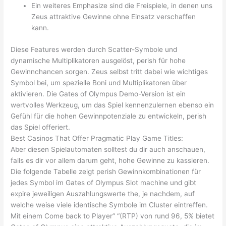
Ein weiteres Emphasize sind die Freispiele, in denen uns
Zeus attraktive Gewinne ohne Einsatz verschaffen
kann.
Diese Features werden durch Scatter-Symbole und
dynamische Multiplikatoren ausgelöst, perish für hohe
Gewinnchancen sorgen. Zeus selbst tritt dabei wie wichtiges
Symbol bei, um spezielle Boni und Multiplikatoren über
aktivieren. Die Gates of Olympus Demo-Version ist ein
wertvolles Werkzeug, um das Spiel kennenzulernen ebenso ein
Gefühl für die hohen Gewinnpotenziale zu entwickeln, perish
das Spiel offeriert.
Best Casinos That Offer Pragmatic Play Game Titles:
Aber diesen Spielautomaten solltest du dir auch anschauen,
falls es dir vor allem darum geht, hohe Gewinne zu kassieren.
Die folgende Tabelle zeigt perish Gewinnkombinationen für
jedes Symbol im Gates of Olympus Slot machine und gibt
expire jeweiligen Auszahlungswerte the, je nachdem, auf
welche weise viele identische Symbole im Cluster eintreffen.
Mit einem Come back to Player” “(RTP) von rund 96, 5% bietet