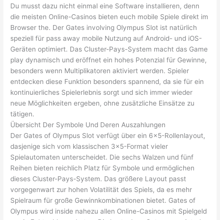
Du musst dazu nicht einmal eine Software installieren, denn
die meisten Online-Casinos bieten euch mobile Spiele direkt im
Browser the. Der Gates involving Olympus Slot ist natürlich
speziell für pass away mobile Nutzung auf Android- und iOS-
Geräten optimiert. Das Cluster-Pays-System macht das Game
play dynamisch und eröffnet ein hohes Potenzial für Gewinne,
besonders wenn Multiplikatoren aktiviert werden. Spieler
entdecken diese Funktion besonders spannend, da sie für ein
kontinuierliches Spielerlebnis sorgt und sich immer wieder
neue Möglichkeiten ergeben, ohne zusätzliche Einsätze zu
tätigen.
Übersicht Der Symbole Und Deren Auszahlungen
Der Gates of Olympus Slot verfügt über ein 6×5-Rollenlayout,
dasjenige sich vom klassischen 3×5-Format vieler
Spielautomaten unterscheidet. Die sechs Walzen und fünf
Reihen bieten reichlich Platz für Symbole und ermöglichen
dieses Cluster-Pays-System. Das größere Layout passt
vorgegenwart zur hohen Volatilität des Spiels, da es mehr
Spielraum für große Gewinnkombinationen bietet. Gates of
Olympus wird inside nahezu allen Online-Casinos mit Spielgeld