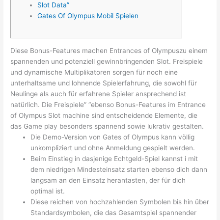
Slot Data”
Gates Of Olympus Mobil Spielen
Diese Bonus-Features machen Entrances of Olympuszu einem
spannenden und potenziell gewinnbringenden Slot. Freispiele
und dynamische Multiplikatoren sorgen für noch eine
unterhaltsame und lohnende Spielerfahrung, die sowohl für
Neulinge als auch für erfahrene Spieler ansprechend ist
natürlich. Die Freispiele” “ebenso Bonus-Features im Entrance
of Olympus Slot machine sind entscheidende Elemente, die
das Game play besonders spannend sowie lukrativ gestalten.
Die Demo-Version von Gates of Olympus kann völlig
unkompliziert und ohne Anmeldung gespielt werden.
Beim Einstieg in dasjenige Echtgeld-Spiel kannst i mit
dem niedrigen Mindesteinsatz starten ebenso dich dann
langsam an den Einsatz herantasten, der für dich
optimal ist.
Diese reichen von hochzahlenden Symbolen bis hin über
Standardsymbolen, die das Gesamtspiel spannender