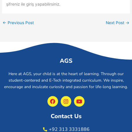
şifreniz ile giriş yapabilirsiniz.
←
Previous Post
Next Post
→
AGS
Here at AGS, your child is at the heart of learning. Through our
student-centered and E-Tech integrated curriculum. We inspire,
encourage and inculcate curiosity and passion for life-long learning.
F
I
Y
a
n
o
c
s
u
e
t
t
Contact Us
b
a
u
o
g
b
+92 313 3331886
o
r
e