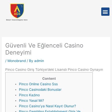
Skip
to
M
content
Güvenli Ve Eğlenceli Casino
Deneyimi
/
Monobrand
/ By
admin
Pinco Casino Giriş Türkiye’deki Lisanslı Pinco Casino Oynayın
Content
Pinco Online Casino Sss
Pinco Casinodaki Bonuslar
Pinco Kazi̇no
Pinco Yasal Mı?
Pinco Casino’ya Nasıl Kayıt Olunur?
Pinco Gambling Establishment Giriş Ve