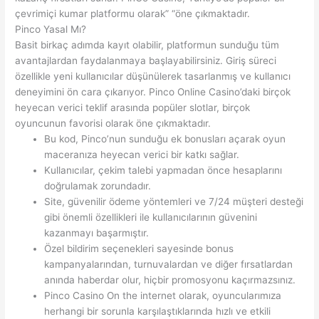
çevrimiçi kumar platformu olarak” “öne çıkmaktadır.
Pinco Yasal Mı?
Basit birkaç adımda kayıt olabilir, platformun sunduğu tüm
avantajlardan faydalanmaya başlayabilirsiniz. Giriş süreci
özellikle yeni kullanıcılar düşünülerek tasarlanmış ve kullanıcı
deneyimini ön cara çıkarıyor. Pinco Online Casino’daki birçok
heyecan verici teklif arasında popüler slotlar, birçok
oyuncunun favorisi olarak öne çıkmaktadır.
Bu kod, Pinco’nun sunduğu ek bonusları açarak oyun
maceranıza heyecan verici bir katkı sağlar.
Kullanıcılar, çekim talebi yapmadan önce hesaplarını
doğrulamak zorundadır.
Site, güvenilir ödeme yöntemleri ve 7/24 müşteri desteği
gibi önemli özellikleri ile kullanıcılarının güvenini
kazanmayı başarmıştır.
Özel bildirim seçenekleri sayesinde bonus
kampanyalarından, turnuvalardan ve diğer fırsatlardan
anında haberdar olur, hiçbir promosyonu kaçırmazsınız.
Pinco Casino On the internet olarak, oyuncularımıza
herhangi bir sorunla karşılaştıklarında hızlı ve etkili