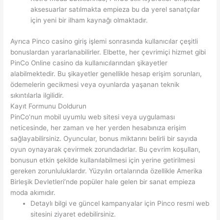
aksesuarlar satılmakta empieza bu da yerel sanatçılar
için yeni bir ilham kaynağı olmaktadır.
Ayrıca Pinco casino giriş işlemi sonrasında kullanıcılar çeşitli
bonuslardan yararlanabilirler. Elbette, her çevrimiçi hizmet gibi
PinCo Online casino da kullanıcılarından şikayetler
alabilmektedir. Bu şikayetler genellikle hesap erişim sorunları,
ödemelerin gecikmesi veya oyunlarda yaşanan teknik
sıkıntılarla ilgilidir.
Kayıt Formunu Doldurun
PinCo’nun mobil uyumlu web sitesi veya uygulaması
neticesinde, her zaman ve her yerden hesabınıza erişim
sağlayabilirsiniz. Oyuncular, bonus miktarını belirli bir sayıda
oyun oynayarak çevirmek zorundadırlar. Bu çevrim koşulları,
bonusun etkin şekilde kullanılabilmesi için yerine getirilmesi
gereken zorunluluklardır. Yüzyılın ortalarında özellikle Amerika
Birleşik Devletleri’nde popüler hale gelen bir sanat empieza
moda akımıdır.
Detaylı bilgi ve güncel kampanyalar için Pinсo resmi web
sitesini ziyaret edebilirsiniz.