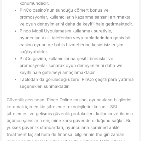
konumundadır.
PinCo casino’nun sunduğu cömert bonus ve
promosyonlar, kullanıcıların kazanma şansını artırmakta
ve oyun deneyimlerini daha da keyifli hale getirmektedir.
Pinco Mobil Uygulamasını kullanmak suretiyle,
oyuncular, akıllı telefonları veya tabletlerinden geniş bir
casino oyunu ve bahis hizmetlerine kesintisiz erişim
sağlayabilirler.
PinCo gazino, kullanıcılarına çeşitli bonuslar ve
promosyonlar sunarak oyun deneyimlerini daha weil
keyifli hale getirmeyi amaçlamaktadır.
Tablodan da görüleceği üzere, PinCo çeşitli para yatırma
seçenekleri sunmaktadır.
Güvenlik açısından, Pinco Online casino, oyuncuların bilgilerini
korumak için en kid şifreleme teknolojilerini kullanır. SSL
şifrelemesi ve gelişmiş güvenlik protokolleri, kullanıcı verilerinin
üçüncü şahısların erişimine karşı güvende olduğunu sağlar. Bu
yüksek güvenlik standartları, oyuncuların sprained ankle
treatment kişisel hem de finansal bilgilerinin the girl zaman