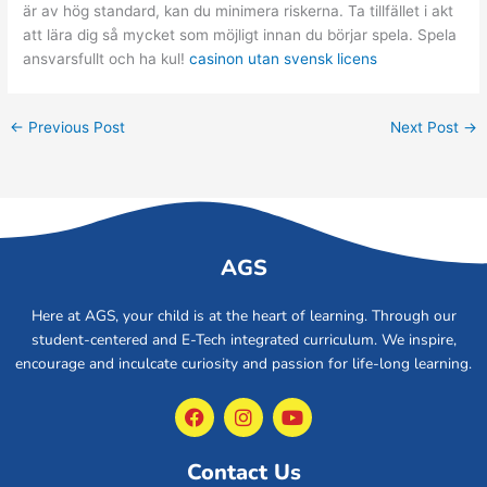
är av hög standard, kan du minimera riskerna. Ta tillfället i akt
att lära dig så mycket som möjligt innan du börjar spela. Spela
ansvarsfullt och ha kul!
casinon utan svensk licens
←
Previous Post
Next Post
→
AGS
Here at AGS, your child is at the heart of learning. Through our
student-centered and E-Tech integrated curriculum. We inspire,
encourage and inculcate curiosity and passion for life-long learning.
F
I
Y
a
n
o
c
s
u
e
t
t
Contact Us
b
a
u