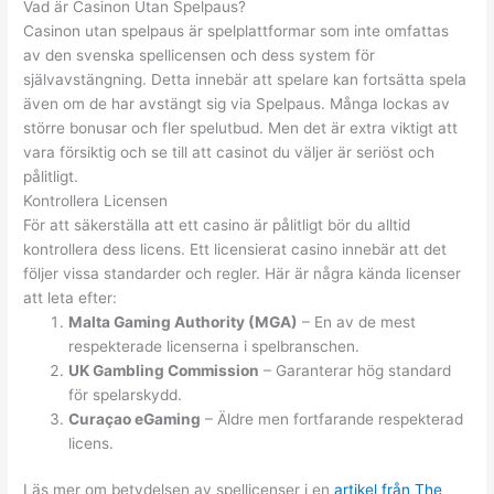
Vad är Casinon Utan Spelpaus?
Casinon utan spelpaus är spelplattformar som inte omfattas
av den svenska spellicensen och dess system för
självavstängning. Detta innebär att spelare kan fortsätta spela
även om de har avstängt sig via Spelpaus. Många lockas av
större bonusar och fler spelutbud. Men det är extra viktigt att
vara försiktig och se till att casinot du väljer är seriöst och
pålitligt.
Kontrollera Licensen
För att säkerställa att ett casino är pålitligt bör du alltid
kontrollera dess licens. Ett licensierat casino innebär att det
följer vissa standarder och regler. Här är några kända licenser
att leta efter:
Malta Gaming Authority (MGA)
– En av de mest
respekterade licenserna i spelbranschen.
UK Gambling Commission
– Garanterar hög standard
för spelarskydd.
Curaçao eGaming
– Äldre men fortfarande respekterad
licens.
Läs mer om betydelsen av spellicenser i en
artikel från The