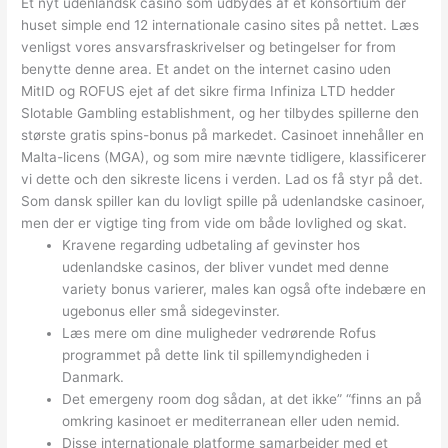
Et nyt udenlandsk casino som udbydes af et konsortium der
huset simple end 12 internationale casino sites på nettet. Læs
venligst vores ansvarsfraskrivelser og betingelser for from
benytte denne area. Et andet on the internet casino uden
MitID og ROFUS ejet af det sikre firma Infiniza LTD hedder
Slotable Gambling establishment, og her tilbydes spillerne den
største gratis spins-bonus på markedet. Casinoet innehåller en
Malta-licens (MGA), og som mire nævnte tidligere, klassificerer
vi dette och den sikreste licens i verden. Lad os få styr på det.
Som dansk spiller kan du lovligt spille på udenlandske casinoer,
men der er vigtige ting from vide om både lovlighed og skat.
Kravene regarding udbetaling af gevinster hos
udenlandske casinos, der bliver vundet med denne
variety bonus varierer, males kan også ofte indebære en
ugebonus eller små sidegevinster.
Læs mere om dine muligheder vedrørende Rofus
programmet på dette link til spillemyndigheden i
Danmark.
Det emergeny room dog sådan, at det ikke” “finns an på
omkring kasinoet er mediterranean eller uden nemid.
Disse internationale platforme samarbejder med et