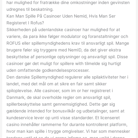
har mulighed for fratrække dine omkostninger inden gevinsten
udregnes til beskatning.
Kan Man Spille På Casinoer Uden Nemid, Hvis Man Ser
Registeret I Rofus?
Sikkerheden på udenlandske casinoer har mulighed for at
variere, da para ikke følger modulator og foranstaltninger och
ROFUS eller spillemyndighedens krav til ansvarligt spil. Mange
brugere føler sig tryggere med NemID, da det giver ekstra
beskyttelse af personlige oplysninger og ansvarligt spil. Disse
casinoer gør det muligt for spillere with tilmelde sig hurtigt
uden omfattende godkendelsesprocesser.
Den danske Spillemyndighed regulerer alle spilaktiviteter her i
landet, med det mål om at sikre en fair samt sikker
spiloplevelse. Alle casinoer, som im or her registreret i
Danmark, de skal overholde regler om ansvarligt spil,
spillerbeskyttelse samt gennemsigtighed. Dette gør sig
gældende intended for bonusvilkår og udbetalinger, samt at
kundeservice lever op unti visse standarder. Et licenseret
casino innehåller rammerne for durante kontrolleret platform,
hvor man kan spille i trygge omgivelser. Vi har som mennesker
tendens until at se de vi gerne infame se, men unikt i denne