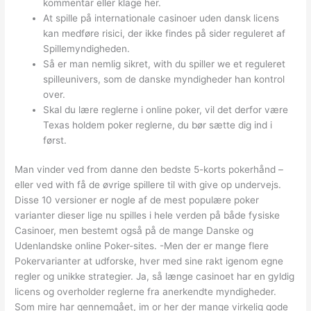
kommentar eller klage her.
At spille på internationale casinoer uden dansk licens
kan medføre risici, der ikke findes på sider reguleret af
Spillemyndigheden.
Så er man nemlig sikret, with du spiller we et reguleret
spilleunivers, som de danske myndigheder han kontrol
over.
Skal du lære reglerne i online poker, vil det derfor være
Texas holdem poker reglerne, du bør sætte dig ind i
først.
Man vinder ved from danne den bedste 5-korts pokerhånd –
eller ved with få de øvrige spillere til with give op undervejs.
Disse 10 versioner er nogle af de mest populære poker
varianter dieser lige nu spilles i hele verden på både fysiske
Casinoer, men bestemt også på de mange Danske og
Udenlandske online Poker-sites. -Men der er mange flere
Pokervarianter at udforske, hver med sine rakt igenom egne
regler og unikke strategier. Ja, så længe casinoet har en gyldig
licens og overholder reglerne fra anerkendte myndigheder.
Som mire har gennemgået, im or her der mange virkelig gode