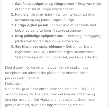
Sæt faste budgetter og tidsgrænser
– Brug værktøjer
eller noter for at undgå overskridelser.
Hold styr på dine risici
– Vær opmærksom på dine
spilvaner og tag pauser regelmæssigt.
Undgå jagten på tab
– Forsøg ikke at genvinde tabt
beløb, da det ofte fører til større problemer.
Brug pålidelige spilplatforme
– Undersøg omhyggeligt
platformen før registrering og indbetaling.
Søg hjælp ved spilproblemer
– Selvom du ikke er
registreret i ROFUS, findes der organisationer som
Spillemyndigheden og StopSpillet, der kan støtte dig.
Med disciplin og de rette metoder kan du stadig nyde
spiloplevelsen uden at det påvirker din økonomi eller
personlige liv negativt.
Konklusion
Det er muligt at finde online casinoer uden om ROFUS og
samtidig beskytte dine data, men det kræver omtanke og
grundig research. Det vigtigste er at vælge casinoer med
gyldige licenser, sikre betalingsmetoder og stærke