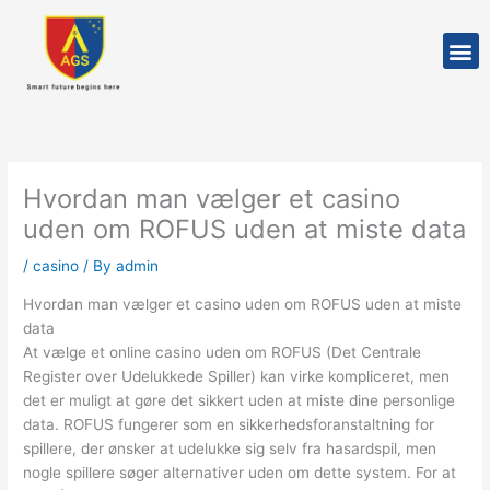
Skip
to
M
content
Hvordan man vælger et casino
uden om ROFUS uden at miste data
/
casino
/ By
admin
Hvordan man vælger et casino uden om ROFUS uden at miste
data
At vælge et online casino uden om ROFUS (Det Centrale
Register over Udelukkede Spiller) kan virke kompliceret, men
det er muligt at gøre det sikkert uden at miste dine personlige
data. ROFUS fungerer som en sikkerhedsforanstaltning for
spillere, der ønsker at udelukke sig selv fra hasardspil, men
nogle spillere søger alternativer uden om dette system. For at