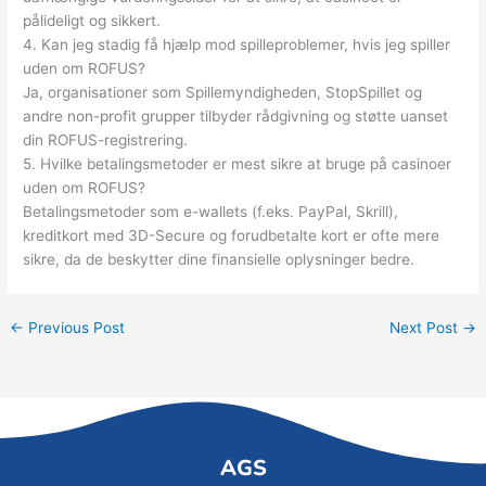
pålideligt og sikkert.
4. Kan jeg stadig få hjælp mod spilleproblemer, hvis jeg spiller
uden om ROFUS?
Ja, organisationer som Spillemyndigheden, StopSpillet og
andre non-profit grupper tilbyder rådgivning og støtte uanset
din ROFUS-registrering.
5. Hvilke betalingsmetoder er mest sikre at bruge på casinoer
uden om ROFUS?
Betalingsmetoder som e-wallets (f.eks. PayPal, Skrill),
kreditkort med 3D-Secure og forudbetalte kort er ofte mere
sikre, da de beskytter dine finansielle oplysninger bedre.
←
Previous Post
Next Post
→
AGS