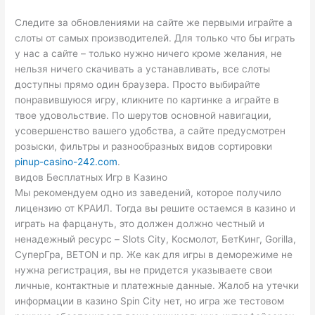
Следите за обновлениями на сайте же первыми играйте а
слоты от самых производителей. Для только что бы играть
у нас а сайте – только нужно ничего кроме желания, не
нельзя ничего скачивать а устанавливать, все слоты
доступны прямо один браузера. Просто выбирайте
понравившуюся игру, кликните по картинке а играйте в
твое удовольствие. По шерутов основной навигации,
усовершенство вашего удобства, а сайте предусмотрен
розыски, фильтры и разнообразных видов сортировки
pinup-casino-242.com
.
видов Бесплатных Игр в Казино
Мы рекомендуем одно из заведений, которое получило
лицензию от КРАИЛ. Тогда вы решите остаемся в казино и
играть на фарцануть, это должен должно честный и
ненадежный ресурс – Slots City, Космолот, БетКинг, Gorilla,
СуперГра, BETON и пр. Же как для игры в деморежиме не
нужна регистрация, вы не придется указываете свои
личные, контактные и платежные данные. Жалоб на утечки
информации в казино Spin City нет, но игра же тестовом