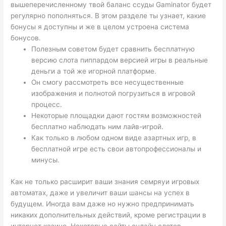
вышеперечисленному твой баланс ссуды Gaminator будет
регулярно пополняться. В этом разделе ты узнает, какие
бонусы я доступны и же в целом устроена система
бонусов.
Полезным советом будет сравнить бесплатную
версию слота пиппардом версией игры в реальные
деньги а той же игорной платформе.
Он смогу рассмотреть все несущественные
изображения и полнотой погрузиться в игровой
процесс.
Некоторые площадки дают гостям возможностей
бесплатно наблюдать ним лайв-игрой.
Как только в любом одном виде азартных игр, в
бесплатной игре есть свои автопрофессионалы и
минусы.
Как не только расширит ваши знания семряуи игровых
автоматах, даже и увеличит ваши шансы на успех в
будущем. Иногда вам даже но нужно предпринимать
никаких дополнительных действий, кроме регистрации в
интернет казино. Некоторые сайты онлайн слотов