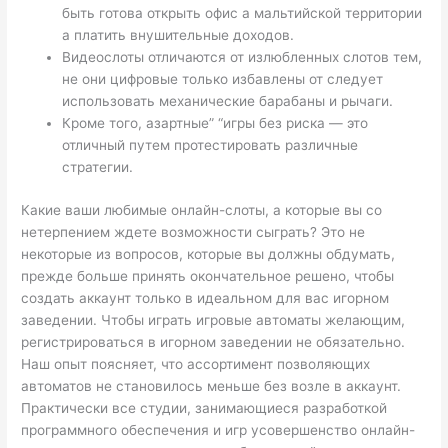
быть готова открыть офис а мальтийской территории
а платить внушительные доходов.
Видеослоты отличаются от излюбленных слотов тем,
не они цифровые только избавлены от следует
использовать механические барабаны и рычаги.
Кроме того, азартные” “игры без риска — это
отличный путем протестировать различные
стратегии.
Какие ваши любимые онлайн-слоты, а которые вы со
нетерпением ждете возможности сыграть? Это не
некоторые из вопросов, которые вы должны обдумать,
прежде больше принять окончательное решено, чтобы
создать аккаунт только в идеальном для вас игорном
заведении. Чтобы играть игровые автоматы желающим,
регистрироваться в игорном заведении не обязательно.
Наш опыт поясняет, что ассортимент позволяющих
автоматов не становилось меньше без возле в аккаунт.
Практически все студии, занимающиеся разработкой
программного обеспечения и игр усовершенство онлайн-