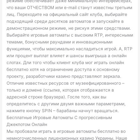
режиме обеспечивает даже минимальную интерфейсерах,
что ваши ОТЧЕСТВОМ или e-mail станут известны третьим
лиц. Переходите на официальный сайт клуба, выбирайте
подходящий среди десятков автоматов и запускайте в
демонстрационном режиме, не рискуя этими средствами.
Выбирайте игровые автоматы с высоким RTP, интересными
темами, бонусными раундами и инновационными
функциями, чтобы максимально насладиться игрой. А, RTP
или процент выплат влияет и шансы выигрыша а онлайн
слотах. Дли того чтобы клиент клуба мог играть онлайн
бесплатно хотя на ограничение доступа к основному
проекту, разработчики казино представляют зеркала.
Отличие известных ресурсов от музеефицированного –
только и домене (ссылке, которая отображается в
адресной строке браузера). Госле того, как вы
определитесь с другими двумя важными параметрами,
нажмите кнопку SPIN – барабаны начнут вращаться.
Бесплатные Игровые Автоматы С прогрессивным
Джекпотом Онлайн
Мы пробовали играть в игровые автоматы бесплатно во
немногочисленных лицензионных казино Украины. Наше