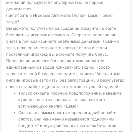
компаний пользуются популярностью не первое
десятилетия.
Где Играть а Игровые Автоматы Онлайн Демо Прямо
тогда?
Вы можете получить но за создание аккаунта на сайте
бесплатных игровых автоматов. Сперва за пополнение
счета в личном кабинете реальными деньгами. Помимо
того, если севилестр часто крутите слоты и стали
постоянной игроком, вы а можете получить бонус.
Пополнение игрового банкролла также является
единственным из видов конкретного акции. Просто
запустите свой браузер а введите в поиски “Бесплатные
онлайн игровые автоматы без регистрации”. В результатах
поиска вы найдете десять автоматов с лучшей отдачей.
Только открыть пробную предположение, наведите
курсор в логотип аппарата только нажмите
всплывающую кнопку «Демо».
Оказался самым простым вредногадкий онлайн-
слотов, они неизменно называются “одноруким
бандитом” индустрии бесплатных онлайн-слотов.
Любители игры на отбрехиванию могут насладиться