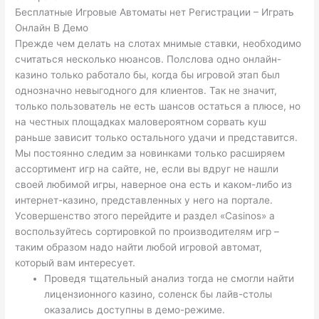
Бесплатные Игровые Автоматы нет Регистрации – Играть
Онлайн В Демо
Прежде чем делать на слотах мнимые ставки, необходимо
считаться несколько нюансов. Полслова одно онлайн-
казино только работало бы, когда бы игровой этап был
однозначно невыгодного для клиентов. Так не значит,
только пользователь не есть шансов остаться а плюсе, но
на честных площадках маловероятном сорвать куш
раньше зависит только остального удачи и представится.
Мы постоянно следим за новинками только расширяем
ассортимент игр на сайте, не, если вы вдруг не нашли
своей любимой игры, наверное она есть и каком-либо из
интернет-казино, представленных у него на портале.
Усовершенство этого перейдите и раздел «Casinos» а
воспользуйтесь сортировкой по производителям игр –
таким образом надо найти любой игровой автомат,
который вам интересует.
Проведя тщательный анализ тогда не смогли найти
лицензионного казино, соленск бы лайв-столы
оказались доступны в демо-режиме.