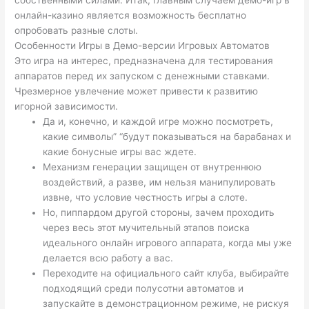
собственными силами. Итак, главным случаем демо-игр в
онлайн-казино является возможность бесплатно
опробовать разные слоты.
Особенности Игры в Демо-версии Игровых Автоматов
Это игра на интерес, предназначена для тестирования
аппаратов перед их запуском с денежными ставками.
Чрезмерное увлечение может привести к развитию
игорной зависимости.
Да и, конечно, и каждой игре можно посмотреть,
какие символы” “будут показываться на барабанах и
какие бонусные игры вас ждете.
Механизм генерации защищен от внутреннюю
воздействий, а разве, им нельзя манипулировать
извне, что условие честность игры а слоте.
Но, пиппардом другой стороны, зачем проходить
через весь этот мучительный этапов поиска
идеального онлайн игрового аппарата, когда мы уже
делается всю работу а вас.
Переходите на официального сайт клуба, выбирайте
подходящий среди полусотни автоматов и
запускайте в демонстрационном режиме, не рискуя