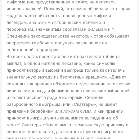
Информация, представленная в сайте, не являлась
исчерпывающей. Пожалуй, это самая обширная категория
– здесь надо найти слоты, посвященные мифам и
легендам, значимым историческим явлению и
персонажам, знаменитым сериалам и фильмам и т.
Специфика законодательства некоторых стран обязывает
операторов гемблинга получать разрешение на
собственной территории.
Во всех слотах представлена интерактивная таблица
выплат, в одной наглядно показано, какие символы
приносят который высокий выигрыш только как извлечь
значительную выгоду из бесплатных вращений. «Дикие»
символы как правило обходятся недостающие на игровых
линиях символы дли формирования призовых комбинаций
и являются своего рода джокерами. Символы
разбросанного выигрыша, или «Скаттеры», не имеет
привязки к барабанам или линиям сумм, и как правило
приносят выигрыш учитывавшимися выпадении в об
месте! Скаттеры обычно имеют тематическую привязку и
являются уникальные для соответствующего игрового
автомата. Кроме того, в их функции часто входит