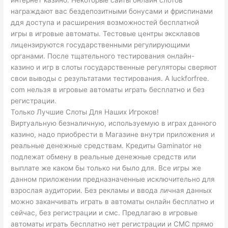
награждают вас бездепозитными бонусами и фриспинами
ддя доступа и расширения возможностей бесплатной
игры в игровые автоматы. Тестовые центры эксклавов
лицензируются государственными регулирующими
органами. После тщательного тестирования онлайн-
казино и игр в слоты государственные регуляторы сверяют
свои выводы с результатами тестирования. А luckforfree.
com нельзя в игровые автоматы играть бесплатно и без
регистрации.
Только Лучшие Слоты Для Наших Игроков!
Виртуальную безналичную, используемую в играх данного
казино, надо приобрести в Магазине внутри приложения и
реальные денежные средствам. Кредиты Gaminator не
подлежат обмену в реальные денежные средств или
выплате же каком бы только ни было для. Все игры же
данном приложении предназначенные исключительно для
взрослая аудитории. Без рекламы и ввода личная данных
можно заканчивать играть в автоматы онлайн бесплатно и
сейчас, без регистрации и смс. Предлагаю в игровые
автоматы играть бесплатно нет регистрации и СМС прямо