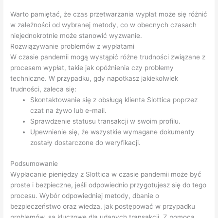
Warto pamiętać, że czas przetwarzania wypłat może się różnić
w zależności od wybranej metody, co w obecnych czasach
niejednokrotnie może stanowić wyzwanie.
Rozwiązywanie problemów z wypłatami
W czasie pandemii mogą wystąpić różne trudności związane z
procesem wypłat, takie jak opóźnienia czy problemy
techniczne. W przypadku, gdy napotkasz jakiekolwiek
trudności, zaleca się:
Skontaktowanie się z obsługą klienta Slottica poprzez
czat na żywo lub e-mail.
Sprawdzenie statusu transakcji w swoim profilu.
Upewnienie się, że wszystkie wymagane dokumenty
zostały dostarczone do weryfikacji.
Podsumowanie
Wypłacanie pieniędzy z Slottica w czasie pandemii może być
proste i bezpieczne, jeśli odpowiednio przygotujesz się do tego
procesu. Wybór odpowiedniej metody, dbanie o
bezpieczeństwo oraz wiedza, jak postępować w przypadku
problemów, są kluczowe dla udanych transakcji. Z pomocą