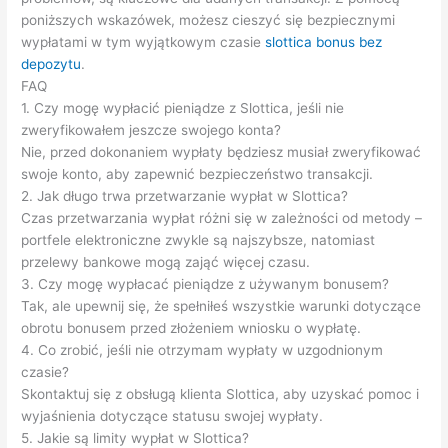
poniższych wskazówek, możesz cieszyć się bezpiecznymi
wypłatami w tym wyjątkowym czasie
slottica bonus bez
depozytu
.
FAQ
1. Czy mogę wypłacić pieniądze z Slottica, jeśli nie
zweryfikowałem jeszcze swojego konta?
Nie, przed dokonaniem wypłaty będziesz musiał zweryfikować
swoje konto, aby zapewnić bezpieczeństwo transakcji.
2. Jak długo trwa przetwarzanie wypłat w Slottica?
Czas przetwarzania wypłat różni się w zależności od metody –
portfele elektroniczne zwykle są najszybsze, natomiast
przelewy bankowe mogą zająć więcej czasu.
3. Czy mogę wypłacać pieniądze z używanym bonusem?
Tak, ale upewnij się, że spełniłeś wszystkie warunki dotyczące
obrotu bonusem przed złożeniem wniosku o wypłatę.
4. Co zrobić, jeśli nie otrzymam wypłaty w uzgodnionym
czasie?
Skontaktuj się z obsługą klienta Slottica, aby uzyskać pomoc i
wyjaśnienia dotyczące statusu swojej wypłaty.
5. Jakie są limity wypłat w Slottica?