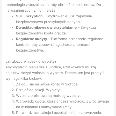
technologie zabezpieczeń, aby chronić dane klientów. Do
najważniejszych z nich należą:
SSL Encryption
– Szyfrowanie SSL zapewnia
bezpieczeństwo przesyłanych danych.
Dwuskładnikowe uwierzytelnianie
– Zwiększa
bezpieczeństwo konta gracza.
Regularne audyty
– Platforma przechodzi regularne
kontrole, aby zapewnić zgodność z normami
bezpieczeństwa.
Jak złożyć wniosek o wypłatę?
Aby wypłacić pieniądze z Slottica, użytkownicy muszą
najpierw złożyć wniosek o wypłatę. Proces ten jest prosty i
wymaga kilku kroków:
Zaloguj się na swoje konto w Slottica.
Przejdź do sekcji “Wypłaty”.
Wybierz preferowaną metodę wypłaty.
Wprowadź kwotę, którą chcesz wypłacić. Zwróć uwagę
na minimalne i maksymalne limity.
Potwierdź transakcję i oczekuj na jej przetworzenie.