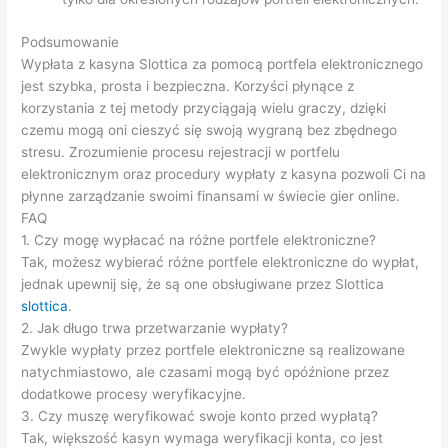
Podsumowanie
Wypłata z kasyna Slottica za pomocą portfela elektronicznego
jest szybka, prosta i bezpieczna. Korzyści płynące z
korzystania z tej metody przyciągają wielu graczy, dzięki
czemu mogą oni cieszyć się swoją wygraną bez zbędnego
stresu. Zrozumienie procesu rejestracji w portfelu
elektronicznym oraz procedury wypłaty z kasyna pozwoli Ci na
płynne zarządzanie swoimi finansami w świecie gier online.
FAQ
1. Czy mogę wypłacać na różne portfele elektroniczne?
Tak, możesz wybierać różne portfele elektroniczne do wypłat,
jednak upewnij się, że są one obsługiwane przez Slottica
slottica
.
2. Jak długo trwa przetwarzanie wypłaty?
Zwykle wypłaty przez portfele elektroniczne są realizowane
natychmiastowo, ale czasami mogą być opóźnione przez
dodatkowe procesy weryfikacyjne.
3. Czy muszę weryfikować swoje konto przed wypłatą?
Tak, większość kasyn wymaga weryfikacji konta, co jest