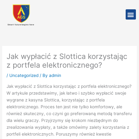
Skip
to
M
content
Jak wypłacić z Slottica korzystając
z portfela elektronicznego?
/
Uncategorized
/ By
admin
Jak wypłacić z Slottica korzystając z portfela elektronicznego?
W artykule przedstawimy, jak łatwo i szybko wypłacić swoje
wygrane z kasyna Slottica, korzystając z portfela
elektronicznego. Proces ten jest nie tylko komfortowy, ale
również skuteczny, co czyni go preferowaną metodą transferu
dla wielu graczy. Przyjrzymy się krokom niezbędnym do
zrealizowania wypłaty, a także omówimy zalety korzystania z
portfeli elektronicznych. Poruszymy również kwestie