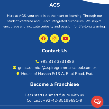
AGS
Here at AGS, your child is at the heart of learning. Through our
student-centered and E-Tech integrated curriculum. We inspire,
encourage and inculcate curiosity and passion for life-long learning.
F
I
Y
a
n
o
c
s
u
e
t
t
Contact Us
b
a
u
o
g
b
+92 313 3331886
o
r
e
k
a
gmacademics@aspiregrammarschool.com.pk
m
House of Hassan P/13 A, Bilal Road, Fsd.
Become a Franchisee
Lets starts a smart future with us
Contact : +92-42-35199691-9