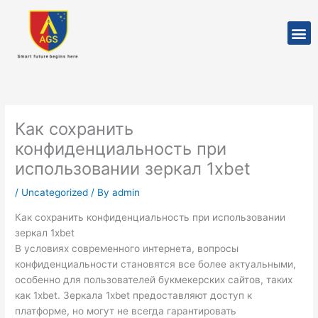
Skip
to
M
content
Как сохранить
конфиденциальность при
использовании зеркал 1xbet
/
Uncategorized
/ By
admin
Как сохранить конфиденциальность при использовании
зеркал 1xbet
В условиях современного интернета, вопросы
конфиденциальности становятся все более актуальными,
особенно для пользователей букмекерских сайтов, таких
как 1xbet. Зеркала 1xbet предоставляют доступ к
платформе, но могут не всегда гарантировать