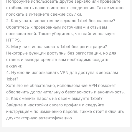
Попробуйте использовать другое зеркало или проверьте
стабильность вашего интернет-соединения. Также можно
поискать в интернете свежие ссылки.
2. Как узнать, является ли зеркало 1xbet безопасным?
Обратитесь к проверенным источникам и отзывам
пользователей. Также убедитесь, что сайт использует
HTTPS.
3. Могу ли я использовать 1xbet без регистрации?
Некоторые функции доступны без регистрации, но для
ставок и вывода средств вам необходимо создать
аккаунт.
4. Нужно ли использовать VPN для доступа к зеркалам
1xbet?
Хотя это не обязательно, использование VPN поможет
обеспечить дополнительную безопасность и анонимность.
5. Как сменить пароль на своем аккаунте 1xbet?
Зайдите в настройки своего профиля и следуйте
инструкциям по изменению пароля. Также стоит включить
двухфакторную аутентификацию.