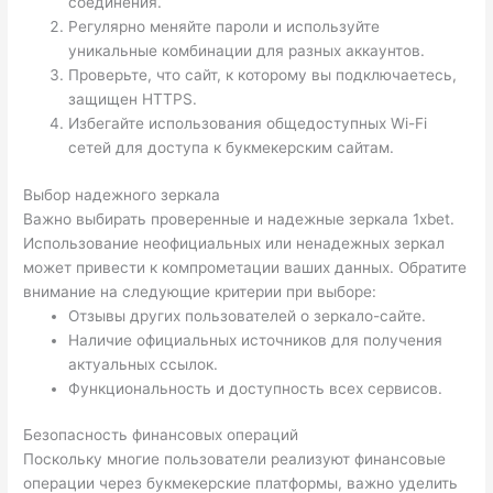
соединения.
Регулярно меняйте пароли и используйте
уникальные комбинации для разных аккаунтов.
Проверьте, что сайт, к которому вы подключаетесь,
защищен HTTPS.
Избегайте использования общедоступных Wi-Fi
сетей для доступа к букмекерским сайтам.
Выбор надежного зеркала
Важно выбирать проверенные и надежные зеркала 1xbet.
Использование неофициальных или ненадежных зеркал
может привести к компрометации ваших данных. Обратите
внимание на следующие критерии при выборе:
Отзывы других пользователей о зеркало-сайте.
Наличие официальных источников для получения
актуальных ссылок.
Функциональность и доступность всех сервисов.
Безопасность финансовых операций
Поскольку многие пользователи реализуют финансовые
операции через букмекерские платформы, важно уделить