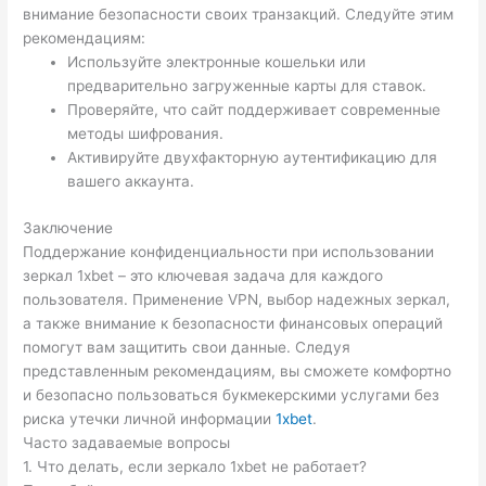
внимание безопасности своих транзакций. Следуйте этим
рекомендациям:
Используйте электронные кошельки или
предварительно загруженные карты для ставок.
Проверяйте, что сайт поддерживает современные
методы шифрования.
Активируйте двухфакторную аутентификацию для
вашего аккаунта.
Заключение
Поддержание конфиденциальности при использовании
зеркал 1xbet – это ключевая задача для каждого
пользователя. Применение VPN, выбор надежных зеркал,
а также внимание к безопасности финансовых операций
помогут вам защитить свои данные. Следуя
представленным рекомендациям, вы сможете комфортно
и безопасно пользоваться букмекерскими услугами без
риска утечки личной информации
1xbet
.
Часто задаваемые вопросы
1. Что делать, если зеркало 1xbet не работает?