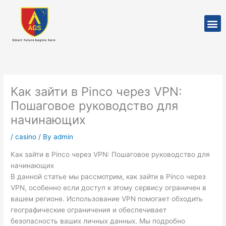
Skip
to
M
content
Как зайти в Pinco через VPN:
Пошаговое руководство для
начинающих
/
casino
/ By
admin
Как зайти в Pinco через VPN: Пошаговое руководство для
начинающих
В данной статье мы рассмотрим, как зайти в Pinco через
VPN, особенно если доступ к этому сервису ограничен в
вашем регионе. Использование VPN помогает обходить
географические ограничения и обеспечивает
безопасность ваших личных данных. Мы подробно