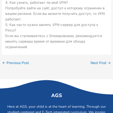
4. Как узнать, работает ли мой VPN?
Попробуйте зайти на сайт, доступ к которому ограничен в
вашем регионе. Если вы можете получить доступ, то VPN
работает.
5. Как часто нужно менять VPN-сервер для доступа к
Pinco?
Если вы сталкиваетесь с блокировками, рекомендуется
менять серверы время от времени для обхода
ограничений.
←
Previous Post
Next Post
→
AGS
Here at AGS, your child is at the heart of learning. Through our
student-centered and E-Tech integrated curriculum. We inspire,