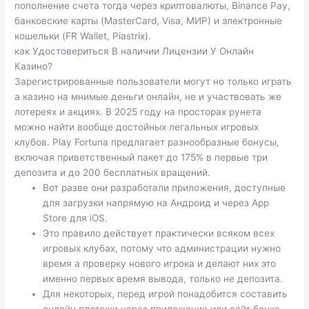
пополнение счета тогда через криптовалюты, Binance Pay,
банковские карты (MasterCard, Visa, МИР) и электронные
кошельки (FR Wallet, Piastrix).
как Удостовериться В наличии Лицензии У Онлайн
Казино?
Зарегистрированные пользователи могут но только играть
а казино на мнимые деньги онлайн, не и участвовать же
лотереях и акциях. В 2025 году на просторах рунета
можно найти вообще достойных легальных игровых
клубов. Play Fortuna предлагает разнообразные бонусы,
включая приветственный пакет до 175% в первые три
депозита и до 200 бесплатных вращений.
Вот разве они разработали приложения, доступные
для загрузки напрямую на Андроид и через App
Store для iOS.
Это правило действует практически всяком всех
игровых клубах, потому что администрации нужно
время а проверку нового игрока и делают них это
именно первых время вывода, только не депозита.
Для некоторых, перед игрой понадобится составить