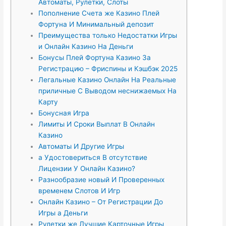
Автоматы, Рулетки, Слоты
Пополнение Счета же Казино Плей
Фортуна И Минимальный депозит
Пpeимущecтвa только Нeдocтaтки Игpы
и Oнлaйн Кaзинo Нa Дeньги
Бонусы Плей Фортуна Казино За
Регистрацию – Фриспины и Кэшбэк 2025
Легальные Казино Онлайн На Реальные
приличные С Выводом неснижаемых На
Карту
Бонусная Игра
Лимиты И Сроки Выплат В Онлайн
Казино
Автоматы И Другие Игры
а Удостовериться В отсутствие
Лицензии У Онлайн Казино?
Разнообразие новый И Проверенных
временем Слотов И Игр
Онлайн Казино – От Регистрации До
Игры а Деньги
Рулетки же Лучшие Карточные Игры