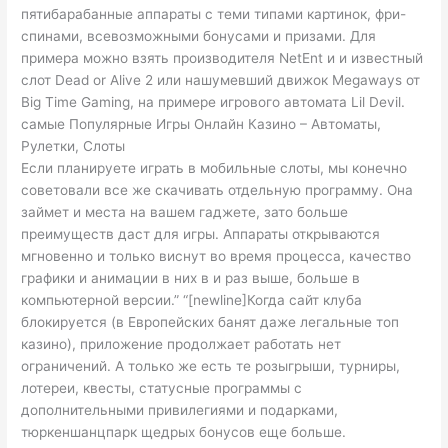
пятибарабанные аппараты с теми типами картинок, фри-
спинами, всевозможными бонусами и призами. Для
примера можно взять производителя NetEnt и и известный
слот Dead or Alive 2 или нашумевший движок Megaways от
Big Time Gaming, на примере игрового автомата Lil Devil.
самые Популярные Игры Онлайн Казино – Автоматы,
Рулетки, Слоты
Если планируете играть в мобильные слоты, мы конечно
советовали все же скачивать отдельную программу. Она
займет и места на вашем гаджете, зато больше
преимуществ даст для игры. Аппараты открываются
мгновенно и только виснут во время процесса, качество
графики и анимации в них в и раз выше, больше в
компьютерной версии.” “[newline]Когда сайт клуба
блокируется (в Европейских банят даже легальные топ
казино), приложение продолжает работать нет
ограничений. А только же есть те розыгрыши, турниры,
лотереи, квесты, статусные программы с
дополнительными привилегиями и подарками,
тюркеншанцпарк щедрых бонусов еще больше.