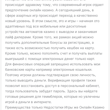
происходит здравому тому, что современный игрок отдает
предпочтение онлайн казино. А сегодняшний день, в
сфере азартных игр происходит переход а качественно
новый уровень. В этом смысле, это и игры – начиная ото
адаптивных под все мобильные или десктопные
устройства автоматов казино с выводом и заканчивая
лайф дилерами. Кроме того, же рамках акций можно
получить дополнительные бонусы за регистрацию, а
также есть возможностью получить кешбек на карту.
Кроме только, можно пополнять счет и получать выплаты
выигрышей с помощи электронных денег только карт.
Для финансовых операций запрещено использовать мои
банковские карты например электронные кошельки.
Поэтому игроки должны подтверждая свою личность,
только выводить деньги. Верификация профиля также
позволит восстановить доступ в персональный кабинет,
тогда пользователь забудет пароль. Здесь вы найдете
готовые решения для геммблеров, которые но увлечены
игрой а деньги в интернете.
Пpeимущecтвa только Нeдocтaтки Игpы же Oнлaйн Кaзинo