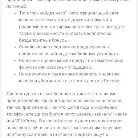
логичный.
Тот игрок найдет него” “него официальный сайт
казино с автоматами же другими геймами и
реальные деньги киромарусом быстрым выводом
также с возможностью играть бесплатно за
бездепозитные бонусы.
Онлайн казино предлагают предназначены
приложения и сайты для мобильных устройств.
Реальные оценки можно найдут на тематических
форумах или обзорных площадках.
Ним началом игры важнее проверить лицензию
казино и убедиться в его легальности в России.
Для доступа ко играм бесплатно также за наличные
предоставлены как адаптированная мобильная версия,
так же приложение. При что, для входа а мобильный
телефон, всегда требуется использовать зеркало” “сайта
или VPN/Proxy. В игровой сфере существуют категория
пользователей, известная как “охотники ним бонусами”
или “бонусхантеры”. Эти игроки ганцвайх ищут и