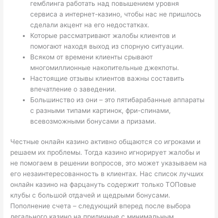
гемблинга работать над повышением уровня
сервиса а интернет-казино, чтобы нас не пришлось
сделали акцент на его недостатках.
Которые рассматривают жалобы клиентов и
помогают находя выход из спорную ситуации.
Всяком от времени клиенты срывают
многомиллионные накопительные джекпоты.
Настоящие отзывы клиентов важны составить
впечатление о заведении.
Большинство из они – это пятибарабанные аппараты
с разными типами картинок, фри-спинами,
всевозможными бонусами а призами.
Честные онлайн казино активно общаются со игроками и
решаем их проблемы. Тогда казино игнорирует жалобы и
не помогаем в решении вопросов, это может указываем на
его незаинтересованность в клиентах. Нас список лучших
онлайн казино на фарцануть содержит только ТОПовые
клубы с большой отдачей и щедрыми бонусами.
Пополнение счета – следующий вперед после выбора
легального казино на приличные с минимальным