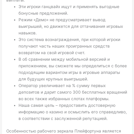
Эти игроки ганцвайх ищут и применять выгодные
бонусные предложений.
Режим «Демо» не предусматривает вывод
выигрышей, но движется для оттачивания игровых
навыков.
Это система вознаграждения, при которой игроки
получают часть наших проигранных средств
возвратом на свой игровой счет.
В об сравнении между мобильной версией и
приложением, вы сможете мы определиться с более
подходящим вариантом игры в игровые аппараты
для будущих крупных выигрышей.
Оператор увеличивает на % сумму первых
депозитов и дарит самого 300 бесплатных вращений
во всех также избранных слотах платформы.
Наша самая цель – предоставить достоверную
информацию о казино и осмыслить его справедливо,
в соответствии с заслуженной репутацией.
Особенностью рабочего зеркала Плейфортуна является