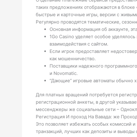
таких предложениях отображаются в блоке 
быстрые и карточные игры, версии с живым
Регулярно проводятся тематические, сезон
Основная информация об аккаунте, эта
1Go Casino уделяет особое уделялось
взаимодействия с сайтом.
Если игрок предоставляет недостове
как мошенничество.
Поставщики надежного программного 
и Novomatic.
“Дающие” игровые автоматы обычно х
Для платных вращений потребуется регистр
регистрационной анкеты, в другой указывае
мессенджеры же социальные сети – Однокла
Регистрация И проход На Вавада: же Прохо
Это позволяет избежать особых комиссий и
транзакций, лучших как депозиты и выводы с