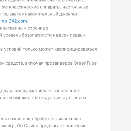
 же классические аппараты, настольные,
ыгрывается накопительный джекпот.
sino-242.com
.
единственным странице.
й уровень безопасности на всех первых
ие условий только может квалифицироваться
ом средств, включая провайдеров GreenTube
.
оцедура предусматривает заполнение
ена возможности входа в аккаунт через
чень важно при обработке финансовых
ных игр, Go Casino предлагает полезные