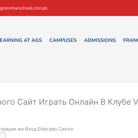
grammarschool.com.pk
EARNING AT AGS
CAMPUSES
ADMISSIONS
FRAN
ого Сайт Играть Онлайн В Клубе V
трация же Вход Eldorado Casino