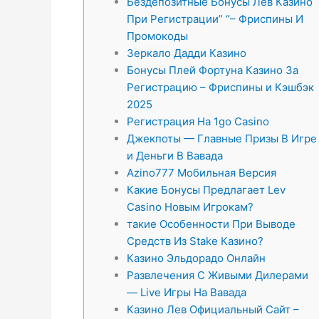
Бездепозитные Бонусы Лев Казино
При Регистрации” “– Фриспины И
Промокоды
Зеркало Дадди Казино
Бонусы Плей Фортуна Казино За
Регистрацию – Фриспины и Кэшбэк
2025
Регистрация На 1go Casino
Джекпоты — Главные Призы В Игре
и Деньги В Вавада
Azino777 Мобильная Версия
Какие Бонусы Предлагает Lev
Casino Новым Игрокам?
такие Особенности При Выводе
Средств Из Stake Казино?
Казино Эльдорадо Онлайн
Развлечения С Живыми Дилерами
— Live Игры На Вавада
Казино Лев Официальный Сайт –