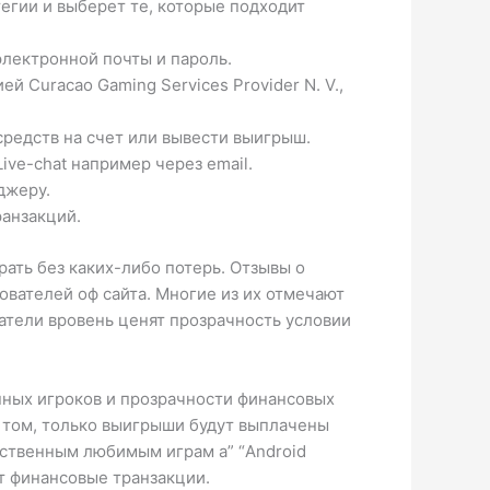
егии и выберет те, которые подходит
электронной почты и пароль.
й Curacao Gaming Services Provider N. V.,
средств на счет или вывести выигрыш.
ve-chat например через email.
джеру.
ранзакций.
ать без каких-либо потерь. Отзывы о
ователей оф сайта. Многие из их отмечают
атели вровень ценят прозрачность условии
анных игроков и прозрачности финансовых
в том, только выигрыши будут выплачены
бственным любимым играм а” “Android
т финансовые транзакции.