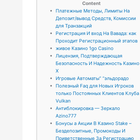
Content
Платежные Методы, Лимиты На
Депозит/вывод Средств, Комиссии
для Транзакций
Регистрация И вход На Вавада: как
Проходит Регистрационный этапов
живое Казино 1go Casino
Лицензия, Подтверждающая
Безопасность И Надежность Казино
Х
Игровые Автоматы” “эльдорадо
Полезный Faq для Новых Игроков
только Постоянных Клиентов Клуба
Vulkan
Антиблокировка — Зеркало
Azino777
Бонусы а Акции В Казино Stake –
Бездепозитные, Промокоды И
Приветственные За Регистрацию