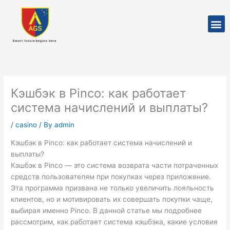
Skip
to
M
content
Кэшбэк в Pinco: как работает
система начислений и выплаты?
/
casino
/ By
admin
Кэшбэк в Pinco: как работает система начислений и
выплаты?
Кэшбэк в Pinco — это система возврата части потраченных
средств пользователям при покупках через приложение.
Эта программа призвана не только увеличить лояльность
клиентов, но и мотивировать их совершать покупки чаще,
выбирая именно Pinco. В данной статье мы подробнее
рассмотрим, как работает система кэшбэка, какие условия