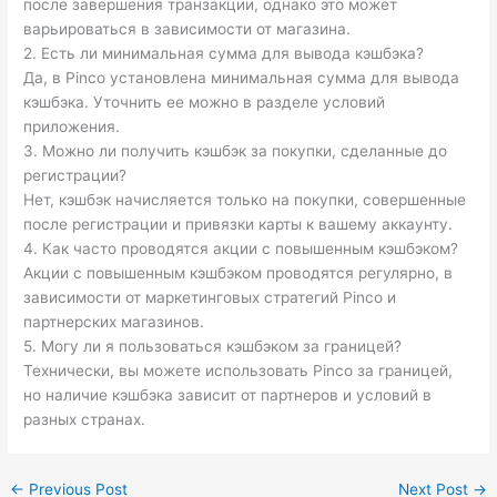
после завершения транзакции, однако это может
варьироваться в зависимости от магазина.
2. Есть ли минимальная сумма для вывода кэшбэка?
Да, в Pinco установлена минимальная сумма для вывода
кэшбэка. Уточнить ее можно в разделе условий
приложения.
3. Можно ли получить кэшбэк за покупки, сделанные до
регистрации?
Нет, кэшбэк начисляется только на покупки, совершенные
после регистрации и привязки карты к вашему аккаунту.
4. Как часто проводятся акции с повышенным кэшбэком?
Акции с повышенным кэшбэком проводятся регулярно, в
зависимости от маркетинговых стратегий Pinco и
партнерских магазинов.
5. Могу ли я пользоваться кэшбэком за границей?
Технически, вы можете использовать Pinco за границей,
но наличие кэшбэка зависит от партнеров и условий в
разных странах.
←
Previous Post
Next Post
→