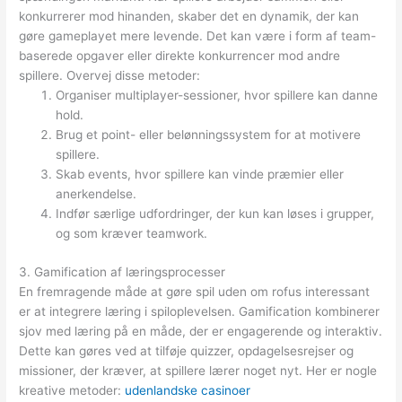
konkurrerer mod hinanden, skaber det en dynamik, der kan
gøre gameplayet mere levende. Det kan være i form af team-
baserede opgaver eller direkte konkurrencer mod andre
spillere. Overvej disse metoder:
Organiser multiplayer-sessioner, hvor spillere kan danne
hold.
Brug et point- eller belønningssystem for at motivere
spillere.
Skab events, hvor spillere kan vinde præmier eller
anerkendelse.
Indfør særlige udfordringer, der kun kan løses i grupper,
og som kræver teamwork.
3. Gamification af læringsprocesser
En fremragende måde at gøre spil uden om rofus interessant
er at integrere læring i spiloplevelsen. Gamification kombinerer
sjov med læring på en måde, der er engagerende og interaktiv.
Dette kan gøres ved at tilføje quizzer, opdagelsesrejser og
missioner, der kræver, at spillere lærer noget nyt. Her er nogle
kreative metoder:
udenlandske casinoer