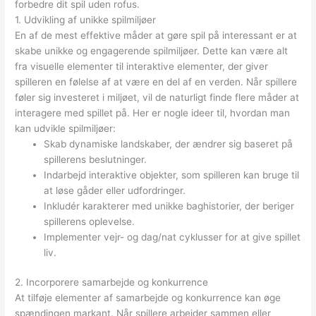
forbedre dit spil uden rofus.
1. Udvikling af unikke spilmiljøer
En af de mest effektive måder at gøre spil på interessant er at
skabe unikke og engagerende spilmiljøer. Dette kan være alt
fra visuelle elementer til interaktive elementer, der giver
spilleren en følelse af at være en del af en verden. Når spillere
føler sig investeret i miljøet, vil de naturligt finde flere måder at
interagere med spillet på. Her er nogle ideer til, hvordan man
kan udvikle spilmiljøer:
Skab dynamiske landskaber, der ændrer sig baseret på
spillerens beslutninger.
Indarbejd interaktive objekter, som spilleren kan bruge til
at løse gåder eller udfordringer.
Inkludér karakterer med unikke baghistorier, der beriger
spillerens oplevelse.
Implementer vejr- og dag/nat cyklusser for at give spillet
liv.
2. Incorporere samarbejde og konkurrence
At tilføje elementer af samarbejde og konkurrence kan øge
spændingen markant. Når spillere arbejder sammen eller