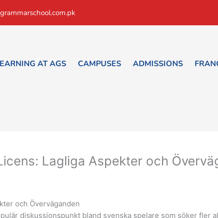
grammarschool.com.pk
EARNING AT AGS
CAMPUSES
ADMISSIONS
FRAN
Licens: Lagliga Aspekter och Överv
ekter och Överväganden
opulär diskussionspunkt bland svenska spelare som söker fler alt