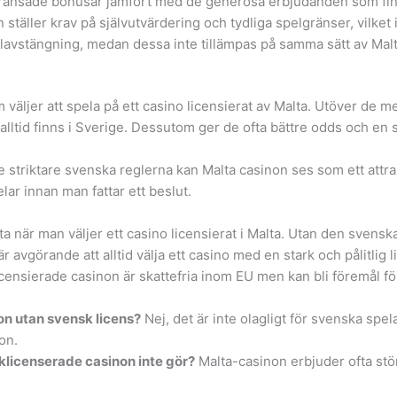
änsade bonusar jämfört med de generösa erbjudanden som finns
täller krav på självutvärdering och tydliga spelgränser, vilket
elavstängning, medan dessa inte tillämpas på samma sätt av Mal
om väljer att spela på ett casino licensierat av Malta. Utöver d
e alltid finns i Sverige. Dessutom ger de ofta bättre odds och en
striktare svenska reglerna kan Malta casinon ses som ett attrakti
ar innan man fattar ett beslut.
kta när man väljer ett casino licensierat i Malta. Utan den svens
avgörande att alltid välja ett casino med en stark och pålitlig
icensierade casinon är skattefria inom EU men kan bli föremål
non utan svensk licens?
Nej, det är inte olagligt för svenska spe
on.
licenserade casinon inte gör?
Malta-casinon erbjuder ofta stö