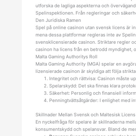
utforska de lagliga aspekterna och övervägande
Spelinspektionen. Från regleringar och säkerhet 
Den Juridiska Ramen
Spel på online casinon utan svensk licens är int
mena dessa plattformar regleras inte av Spel
svensklicensierade casinon. Striktare regler oc
casinon ha licens från en betrodd myndighet, 
Malta Gaming Authoritys Roll
Malta Gaming Authority (MGA) spelar en avgörand
lizensierade casinon är skyldiga att följa strikt
Integritet och rättvisa: Casinon måste u
Spelarskydd: Det ska finnas klara protoko
Säkerhet: Personlig och finansiell info
Penningtvättsåtgärder: I enlighet med inte
Skillnader Mellan Svensk och Maltesisk Licens
En nyckelfråga för spelare är skillnaderna mell
konsumentskydd och spelansvar. Bland de mest 