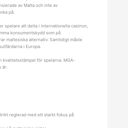
nsierade av Malta och inte av
änka på.
 spelare att delta i internationella casinon,
v samma konsumentskydd som på
rar maltesiska alternativ. Samtidigt måste
utfärdarna i Europa.
en kvalitetsstämpel för spelarna. MGA-
 är:
rikt reglerad med ett starkt fokus på