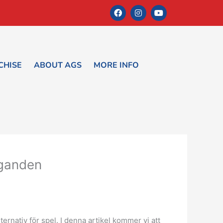
F
I
Y
a
n
o
c
s
u
e
t
t
b
a
u
o
g
b
o
r
e
k
a
CHISE
ABOUT AGS
MORE INFO
m
äganden
ernativ för spel. I denna artikel kommer vi att