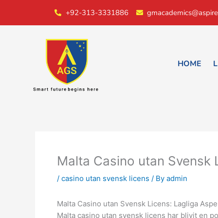
Skip
+92-313-3331886
gmacademics@aspire
to
content
HOME
L
Malta Casino utan Svensk 
/
casino utan svensk licens
/ By
admin
Malta Casino utan Svensk Licens: Lagliga Asp
Malta casino utan svensk licens har blivit en p