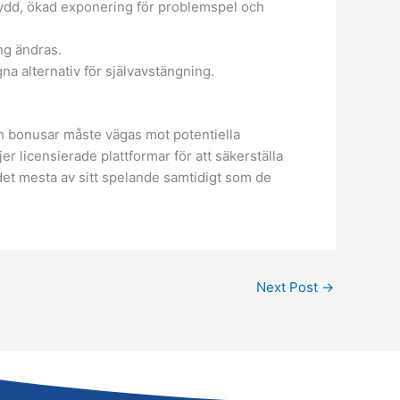
kydd, ökad exponering för problemspel och
ng ändras.
a alternativ för självavstängning.
ch bonusar måste vägas mot potentiella
r licensierade plattformar för att säkerställa
det mesta av sitt spelande samtidigt som de
Next Post
→