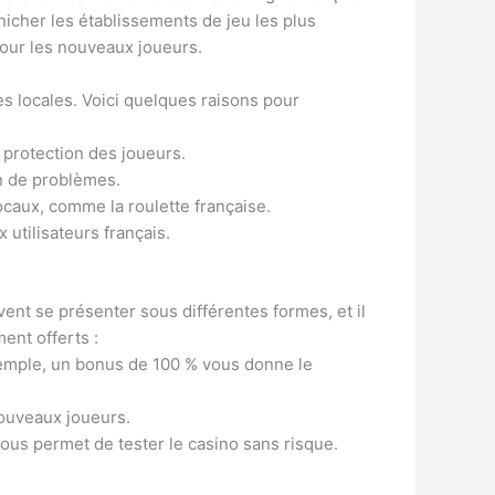
nicher les établissements de jeu les plus
pour les nouveaux joueurs.
es locales. Voici quelques raisons pour
 protection des joueurs.
on de problèmes.
caux, comme la roulette française.
utilisateurs français.
vent se présenter sous différentes formes, et il
ent offerts :
xemple, un bonus de 100 % vous donne le
nouveaux joueurs.
ous permet de tester le casino sans risque.