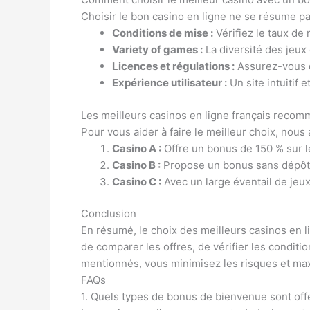
Choisir le bon casino en ligne ne se résume pa
Conditions de mise :
Vérifiez le taux de
Variety of games :
La diversité des jeux 
Licences et régulations :
Assurez-vous qu
Expérience utilisateur :
Un site intuitif 
Les meilleurs casinos en ligne français reco
Pour vous aider à faire le meilleur choix, nou
Casino A :
Offre un bonus de 150 % sur le
Casino B :
Propose un bonus sans dépôt é
Casino C :
Avec un large éventail de jeux
Conclusion
En résumé, le choix des meilleurs casinos en 
de comparer les offres, de vérifier les conditi
mentionnés, vous minimisez les risques et max
FAQs
1. Quels types de bonus de bienvenue sont offe