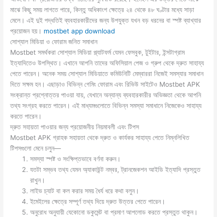
মাঝে কিছু সময় লাগতে পারে, কিন্তু অধিকাংশ ক্ষেত্রে ২৪ থেকে ৪৮ ঘণ্টার মধ্যে সাড়া
মেলে। এই দুই পদ্ধতিই ব্যবহারকারীদের জন্য উপযুক্ত যখন বড় ধরনের বা স্পষ্ট ব্যাখ্যার
প্রয়োজন হয়।
mostbet app download
সোশ্যাল মিডিয়া ও ফোরাম জনিত সমাধান
Mostbet সমর্থকরা সোশ্যাল মিডিয়া প্ল্যাটফর্ম যেমন ফেসবুক, টুইটার, ইন্সটাগ্রাম
ইত্যাদিতেও উপস্থিত। এখানে আপনি তাদের অফিসিয়াল পেজ ও গ্রুপ থেকে দ্রুত সাহায্য
পেতে পারেন। অনেক সময় সোশ্যাল মিডিয়াতে কমিউনিটি মেম্বাররা নিজেই সমস্যার সমাধান
দিতে সক্ষম হন। এছাড়াও বিভিন্ন গেমিং ফোরাম এবং রিভিউ সাইটেও Mostbet APK
সংক্রান্ত প্রশ্নোত্তর পাওয়া যায়, যেখানে অন্যান্য ব্যবহারকারীর অভিজ্ঞতা থেকে আপনি
তথ্য সংগ্রহ করতে পারেন। এই মাধ্যমগুলোতে বিভিন্ন সমস্যা সমাধানে নিজেকেও সাহায্য
করতে পারেন।
দ্রুত সহায়তা পাওয়ার জন্য প্রয়োজনীয় নিয়মাবলী এবং টিপস
Mostbet APK গ্রাহক সহায়তা থেকে দ্রুত ও কার্যকর সাহায্য পেতে নিম্নলিখিত
টিপসগুলো মেনে চলুন—
সমস্যা স্পষ্ট ও সংক্ষিপ্তভাবে বর্ণনা করুন।
যতটা সম্ভব তথ্য যেমন অ্যাকাউন্ট নম্বর, ট্রানজেকশন আইডি ইত্যাদি প্রস্তুত
রাখুন।
লাইভ চ্যাট বা কল করার সময় ধৈর্য ধরে কথা বলুন।
ইমেইলের ক্ষেত্রে সম্পূর্ণ তথ্য দিয়ে দ্রুত উত্তর পেতে পারেন।
অনুরোধ অনুযায়ী যেকোনো ডকুমেন্ট বা প্রমাণ আপলোড করতে প্রস্তুত থাকুন।