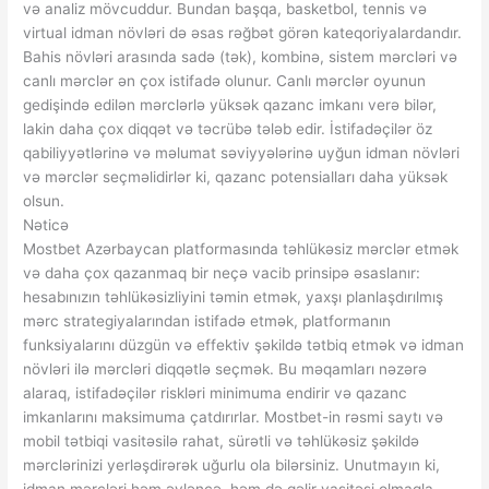
və analiz mövcuddur. Bundan başqa, basketbol, tennis və
virtual idman növləri də əsas rəğbət görən kateqoriyalardandır.
Bahis növləri arasında sadə (tək), kombinə, sistem mərcləri və
canlı mərclər ən çox istifadə olunur. Canlı mərclər oyunun
gedişində edilən mərclərlə yüksək qazanc imkanı verə bilər,
lakin daha çox diqqət və təcrübə tələb edir. İstifadəçilər öz
qabiliyyətlərinə və məlumat səviyyələrinə uyğun idman növləri
və mərclər seçməlidirlər ki, qazanc potensialları daha yüksək
olsun.
Nəticə
Mostbet Azərbaycan platformasında təhlükəsiz mərclər etmək
və daha çox qazanmaq bir neçə vacib prinsipə əsaslanır:
hesabınızın təhlükəsizliyini təmin etmək, yaxşı planlaşdırılmış
mərc strategiyalarından istifadə etmək, platformanın
funksiyalarını düzgün və effektiv şəkildə tətbiq etmək və idman
növləri ilə mərcləri diqqətlə seçmək. Bu məqamları nəzərə
alaraq, istifadəçilər riskləri minimuma endirir və qazanc
imkanlarını maksimuma çatdırırlar. Mostbet-in rəsmi saytı və
mobil tətbiqi vasitəsilə rahat, sürətli və təhlükəsiz şəkildə
mərclərinizi yerləşdirərək uğurlu ola bilərsiniz. Unutmayın ki,