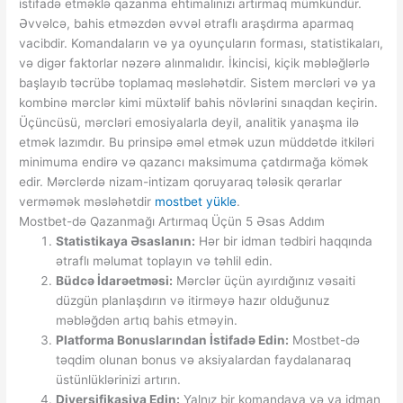
istifadə etməklə qazanma ehtimalınızı artırmaq mümkündür.
Əvvəlcə, bahis etməzdən əvvəl ətraflı araşdırma aparmaq
vacibdir. Komandaların və ya oyunçuların forması, statistikaları,
və digər faktorlar nəzərə alınmalıdır. İkincisi, kiçik məbləğlərlə
başlayıb təcrübə toplamaq məsləhətdir. Sistem mərcləri və ya
kombinə mərclər kimi müxtəlif bahis növlərini sınaqdan keçirin.
Üçüncüsü, mərcləri emosiyalarla deyil, analitik yanaşma ilə
etmək lazımdır. Bu prinsipə əməl etmək uzun müddətdə itkiləri
minimuma endirə və qazancı maksimuma çatdırmağa kömək
edir. Mərclərdə nizam-intizam qoruyaraq tələsik qərarlar
verməmək məsləhətdir
mostbet yükle
.
Mostbet-də Qazanmağı Artırmaq Üçün 5 Əsas Addım
Statistikaya Əsaslanın:
Hər bir idman tədbiri haqqında
ətraflı məlumat toplayın və təhlil edin.
Büdcə İdarəetməsi:
Mərclər üçün ayırdığınız vəsaiti
düzgün planlaşdırın və itirməyə hazır olduğunuz
məbləğdən artıq bahis etməyin.
Platforma Bonuslarından İstifadə Edin:
Mostbet-də
təqdim olunan bonus və aksiyalardan faydalanaraq
üstünlüklərinizi artırın.
Diversifikasiya Edin:
Yalnız bir komandaya və ya idman