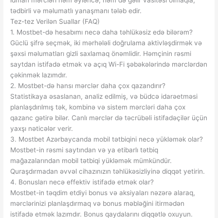
idman mərcləri həm əyləncə, həm də gəlir vasitəsi olmaqla,
tədbirli və məlumatlı yanaşmanı tələb edir.
Tez-tez Verilən Suallar (FAQ)
1. Mostbet-də hesabımı necə daha təhlükəsiz edə bilərəm?
Güclü şifrə seçmək, iki mərhələli doğrulama aktivləşdirmək və
şəxsi məlumatları gizli saxlamaq önəmlidir. Həmçinin rəsmi
saytdan istifadə etmək və açıq Wi-Fi şəbəkələrində mərclərdən
çəkinmək lazımdır.
2. Mostbet-də hansı mərclər daha çox qazandırır?
Statistikaya əsaslanan, analiz edilmiş, və büdcə idarəetməsi
planlaşdırılmış tək, kombinə və sistem mərcləri daha çox
qazanc gətirə bilər. Canlı mərclər də təcrübəli istifadəçilər üçün
yaxşı nəticələr verir.
3. Mostbet Azərbaycanda mobil tətbiqini necə yükləmək olar?
Mostbet-in rəsmi saytından və ya etibarlı tətbiq
mağazalarından mobil tətbiqi yükləmək mümkündür.
Quraşdırmadan əvvəl cihazınızın təhlükəsizliyinə diqqət yetirin.
4. Bonusları necə effektiv istifadə etmək olar?
Mostbet-in təqdim etdiyi bonus və aksiyaları nəzərə alaraq,
mərclərinizi planlaşdırmaq və bonus məbləğini itirmədən
istifadə etmək lazımdır. Bonus qaydalarını diqqətlə oxuyun.