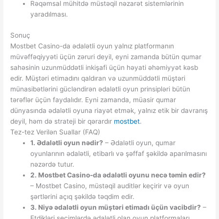
Rəqəmsal mühitdə müstəqil nəzarət sistemlərinin
yaradılması.
Sonuç
Mostbet Casino-da ədalətli oyun yalnız platformanın
müvəffəqiyyəti üçün zəruri deyil, eyni zamanda bütün qumar
sahəsinin uzunmüddətli inkişafi üçün həyati əhəmiyyət kəsb
edir. Müştəri etimadını qaldıran və uzunmüddətli müştəri
münasibətlərini gücləndirən ədalətli oyun prinsipləri bütün
tərəflər üçün faydalıdır. Eyni zamanda, müasir qumar
dünyasında ədalətli oyuna riayət etmək, yalnız etik bir davranış
deyil, həm də strateji bir qərardır
mostbet
.
Tez-tez Verilən Suallar (FAQ)
1. Ədalətli oyun nədir?
– Ədalətli oyun, qumar
oyunlarının ədalətli, etibarlı və şəffaf şəkildə aparılmasını
nəzərdə tutur.
2. Mostbet Casino-da ədalətli oyunu necə təmin edir?
– Mostbet Casino, müstəqil auditlər keçirir və oyun
şərtlərini açıq şəkildə təqdim edir.
3. Niyə ədalətli oyun müştəri etimadı üçün vacibdir?
–
Etdikləri seçimlərdə ədalətli olan oyun platformaları,