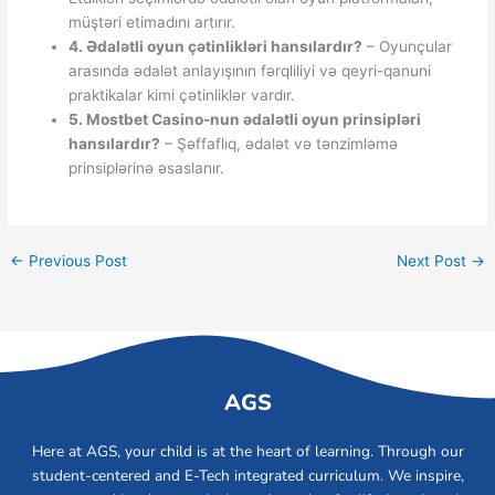
müştəri etimadını artırır.
4. Ədalətli oyun çətinlikləri hansılardır?
– Oyunçular
arasında ədalət anlayışının fərqliliyi və qeyri-qanuni
praktikalar kimi çətinliklər vardır.
5. Mostbet Casino-nun ədalətli oyun prinsipləri
hansılardır?
– Şəffaflıq, ədalət və tənzimləmə
prinsiplərinə əsaslanır.
←
Previous Post
Next Post
→
AGS
Here at AGS, your child is at the heart of learning. Through our
student-centered and E-Tech integrated curriculum. We inspire,