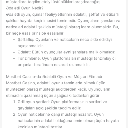
müştərilərə təqdim etdiyi üstünlükləri araşdıracağıq.
Ədalətli Oyun Nədir?
Ədalətli oyun, qumar fəaliyyətlərinin ədalətli, şəffaf və etibarlı
şəkildə həyata keçirilməsini təmin edir. Oyunçuların şansları və
nəticələri ədalətli şəkildə müstəqil olaraq idarə olunmalıdır. Bu,
bir neçə əsas prinsipə əsaslanır:
Şəffaflıq: Oyunların və nəticələrin necə əldə edildiyi
açıqlanmalıdır.
Ədalət: Bütün oyunçular eyni şanslara malik olmalıdır.
Tənzimləmə: Oyun platformaları müstəqil tənzimləyici
orqanlar tərəfindən nəzarət olunmalıdır.
Mostbet Casino-da Ədalətli Oyun və Müştəri Etimadı
Mostbet Casino, ədalətli oyunu təmin edə bilmək üçün
müntəzəm olaraq müstəqil auditlərdən keçir. Oyunçuların
etimadını qazanmaq üçün aşağıdakı tədbirləri görür:
Ədil oyun şərtləri: Oyun platformasının şərtləri və
qaydaları açıq şəkildə təqdim edilir.
Oyun nəticələrinə qarşı müstəqil nəzarət: Oyun
nəticələrinin ədalətli olduğuna əmin olmaq üçün həyata
keçirilən müstəqil testlər.