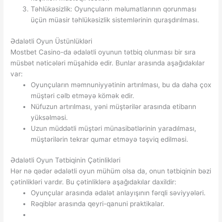
Təhlükəsizlik: Oyunçuların məlumatlarının qorunması
üçün müasir təhlükəsizlik sistemlərinin quraşdırılması.
Ədalətli Oyun Üstünlükləri
Mostbet Casino-da ədalətli oyunun tətbiq olunması bir sıra
müsbət nəticələri müşahidə edir. Bunlar arasında aşağıdakılar
var:
Oyunçuların məmnuniyyətinin artırılması, bu da daha çox
müştəri cəlb etməyə kömək edir.
Nüfuzun artırılması, yəni müştərilər arasında etibarın
yüksəlməsi.
Uzun müddətli müştəri münasibətlərinin yaradılması,
müştərilərin tekrar qumar etməyə təşviq edilməsi.
Ədalətli Oyun Tətbiqinin Çətinlikləri
Hər nə qədər ədalətli oyun mühüm olsa da, onun tətbiqinin bəzi
çətinlikləri vardır. Bu çətinliklərə aşağıdakılar daxildir:
Oyunçular arasında ədalət anlayışının fərqli səviyyələri.
Rəqiblər arasında qeyri-qanuni praktikalar.