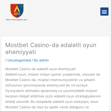
Skip
to
M
content
Mostbet Casino-da ədalətli oyun
əhəmiyyəti
/
Uncategorized
/ By
admin
Mostbet Casino-da ədalətli oyun əhəmiyyəti
Ədalətli oyun, müasir onlayn qumar çıxışlarında, xüsusən də
Mostbet Casino-da, müştəri məmnuniyyətinin və şirkətin
nüfuzunun qorunmasında əhəmiyyətli bir rol oynayır.
Oyunçuların etimadını qazanmaq və uzunmüddətli müştəri
bazasını inkişaf etdirmək üçün ədalətli oyun strategiyalarının
tətbiqi zəruridir. Bu məqalədə ədalətli oyun anlayışını, onun
Mostbet Casino-da niyə bu qədər vacib olduğunu və