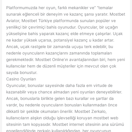
Platformumuzda her oyun, farklı mekanikler ve” “temalar
sunarak eğlenceli bir deneyim ve kazanç şansı yaratır. Mostbet
Aviator, Mostbet Türkiye platformunda sunulan popüler ve
yenilikçi bir çevrimiçi bahis oyunudur. Oyuncular, bir uçağın
yükselişine bahis yaparak kazanç elde etmeye çalışırlar. Uçak
ne kadar yüksek uçarsa, potansiyel kazanç u kadar artar.
Ancak, uçak rastgele bir zamanda uçuşu terk edebilir, bu
nedenle oyuncuların kazançlarını zamanında toplamaları
gerekmektedir. Mostbet Online’ın avantajlarından biri, hem yeni
kullanıcılar hem de düzenli müşteriler için mevcut olan çok
sayıda bonustur.
Casino Oyunları
Oyuncular, bonuslar sayesinde daha fazla em virtude de
kazanabilir veya chance almadan yeni oyunları deneyebilirler.
Ancak, bonuslarla birlikte gelen bazı kurallar ve şartlar da
vardır, bu nedenle oyuncuların bonusları kullanmadan önce
dikkatli bir şekilde okumaları önerilir. Mostbet Zerkalo,
kullanıcıların alışkın olduğu işlevselliği koruyan mostbet web
sitesinin tam kopyasıdır. Mostbet internet sitesinin ana sürümü
engellendiğinde zerkalo kullanıldığından, her oyuncunun