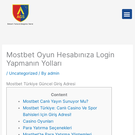
Skip
to
M
content
Mostbet Oyun Hesabınıza Login
Yapmanın Yolları
/
Uncategorized
/ By
admin
Mostbet Türkiye Güncel Giriş Adresi
Content
Mostbet Canlı Yayın Sunuyor Mu?
Mostbet Türkiye: Canlı Casino Ve Spor
Bahisleri Için Giriş Adresi!
Casino Oyunları
Para Yatırma Seçenekleri
Mostbet’te Para Yatırma Yöntemleri