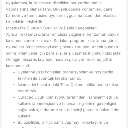
uygulaması, kullanıcıların diledikleri her yerden bahis
yapmalarına olanak tanır. Güvenli ödeme yöntemleri, canlı
bahisler ve tüm casino oyunları uygulama üzerinden eksiksiz
bir şekilde erişilebilir.
Mostbet’te Sunulan Oyunlar Ve Bahis Seçenekleri
Ayrıca, rekabetçi oranlar empieza çizgilerle, her zaman büyük
kazanma şansınız olacak. Sadakat programı kurallarına göre,
oyuncular ikinci seviyeyi almış olmak zorunda. Ancak bundan
sonra ikramiyeler için para alışverişi yapmak mümkün olacaktır.
Örneğin, ekspres koymak, hesaba para yatırmak, üç çiftte
kazanmak vb.
Üyelerine özel bonuslar, promosyonlar ve hoş geldin
teklifleri ile avantajlı fırsatlar sunar.
İşlemlerini hesabındaki ‘Para Çekme’ bölümünden takip
edebilirsin.
Curacao Oyun Komisyonu tarafından lisanslanmıştır ve
kullanıcılarının kişisel ve finansal bilgilerinin güvenliğini
sağlamak için durante son teknoloji güvenlik önlemlerini
kullanır.
Bu özellikler, bilinçli bahis yapmayı kolaylaştırır ve