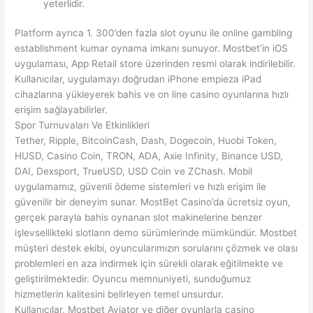
yeterlidir.
Platform ayrıca 1. 300’den fazla slot oyunu ile online gambling
establishment kumar oynama imkanı sunuyor. Mostbet’in iOS
uygulaması, App Retail store üzerinden resmi olarak indirilebilir.
Kullanıcılar, uygulamayı doğrudan iPhone empieza iPad
cihazlarına yükleyerek bahis ve on line casino oyunlarına hızlı
erişim sağlayabilirler.
Spor Turnuvaları Ve Etkinlikleri
Tether, Ripple, BitcoinCash, Dash, Dogecoin, Huobi Token,
HUSD, Casino Coin, TRON, ADA, Axie Infinity, Binance USD,
DAI, Dexsport, TrueUSD, USD Coin ve ZChash. Mobil
uygulamamız, güvenli ödeme sistemleri ve hızlı erişim ile
güvenilir bir deneyim sunar. MostBet Casino’da ücretsiz oyun,
gerçek parayla bahis oynanan slot makinelerine benzer
işlevsellikteki slotların demo sürümlerinde mümkündür. Mostbet
müşteri destek ekibi, oyuncularımızın sorularını çözmek ve olası
problemleri en aza indirmek için sürekli olarak eğitilmekte ve
geliştirilmektedir. Oyuncu memnuniyeti, sunduğumuz
hizmetlerin kalitesini belirleyen temel unsurdur.
Kullanıcılar, Mostbet Aviator ve diğer oyunlarla casino