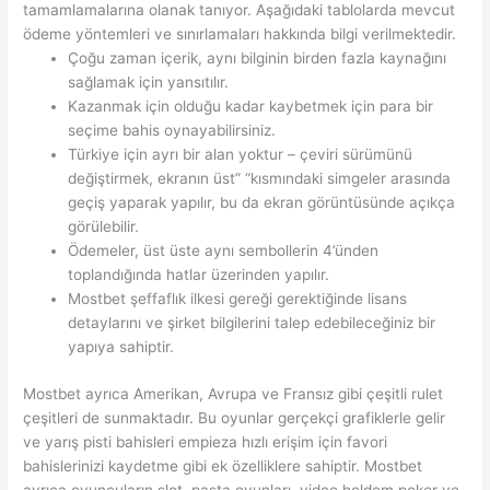
tamamlamalarına olanak tanıyor. Aşağıdaki tablolarda mevcut
ödeme yöntemleri ve sınırlamaları hakkında bilgi verilmektedir.
Çoğu zaman içerik, aynı bilginin birden fazla kaynağını
sağlamak için yansıtılır.
Kazanmak için olduğu kadar kaybetmek için para bir
seçime bahis oynayabilirsiniz.
Türkiye için ayrı bir alan yoktur – çeviri sürümünü
değiştirmek, ekranın üst” “kısmındaki simgeler arasında
geçiş yaparak yapılır, bu da ekran görüntüsünde açıkça
görülebilir.
Ödemeler, üst üste aynı sembollerin 4’ünden
toplandığında hatlar üzerinden yapılır.
Mostbet şeffaflık ilkesi gereği gerektiğinde lisans
detaylarını ve şirket bilgilerini talep edebileceğiniz bir
yapıya sahiptir.
Mostbet ayrıca Amerikan, Avrupa ve Fransız gibi çeşitli rulet
çeşitleri de sunmaktadır. Bu oyunlar gerçekçi grafiklerle gelir
ve yarış pisti bahisleri empieza hızlı erişim için favori
bahislerinizi kaydetme gibi ek özelliklere sahiptir. Mostbet
ayrıca oyuncuların slot, pasta oyunları, video holdem poker ve