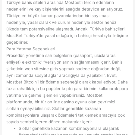
Türkiye bahis siteleri arasında Mostbet’i tercih edenlerin
nedenlerini ve kayıt işlemlerini aşağıda detaylıca anlatıyoruz.
Türkiye en büyük kumar pazarınlarindan biri sayılması
nedeniyle, yasal olarak ve durum nedeniyle sektör henüz
ülkede tam potansiyeline ulaşmadı. Ancak, Türkiye bahisçileri,
MostBet Türkiye’de yasal olduğu için bahisçi hesabıyla iletişime
geçebilirler.
Para Yatırma Seçenekleri
Prosedür, yönetime sah belgelerin (pasaport, uluslararası
ehliyet) elektronik” “versiyonlarının sağlanmasını içerir. Bahis
şirketinin web sitesine giriş yapmak sadece doğrudan değil,
aynı zamanda sosyal ağlar aracılığıyla da yapılabilir. Evet,
Mostbet Bitcoin’i bir ödeme seçeneği olarak kabul ediyor. Daha
fazla rahatlık için bu popüler kripto para birimini kullanarak para
yatırma ve çekme işlemleri yapabilirsiniz. Mostbet
platformunda, bir tür on line casino oyunu olan çevrimiçi
slotları oynayabilirsiniz. Slotlar genellikle kazanan
kombinasyonlara ulaşarak ödemeleri tetiklemek amacıyla çok
sayıda sembol içeren dönen makaralar içerir.
Slotlar genellikle kazanan kombinasyonlara ulaşarak