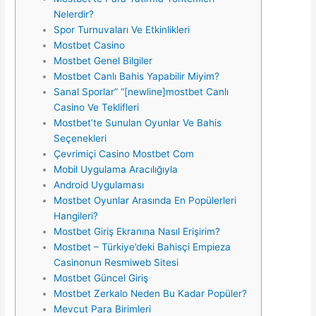
Nelerdir?
Spor Turnuvaları Ve Etkinlikleri
Mostbet Casino
Mostbet Genel Bilgiler
Mostbet Canlı Bahis Yapabilir Miyim?
Sanal Sporlar” “[newline]mostbet Canlı
Casino Ve Teklifleri
Mostbet’te Sunulan Oyunlar Ve Bahis
Seçenekleri
Çevrimiçi Casino Mostbet Com
Mobil Uygulama Aracılığıyla
Android Uygulaması
Mostbet Oyunlar Arasında En Popülerleri
Hangileri?
Mostbet Giriş Ekranına Nasıl Erişirim?
Mostbet – Türkiye’deki Bahisçi Empieza
Casinonun Resmiweb Sitesi
Mostbet Güncel Giriş
Mostbet Zerkalo Neden Bu Kadar Popüler?
Mevcut Para Birimleri