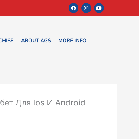
F
I
Y
a
n
o
c
s
u
e
t
t
b
a
u
o
g
b
o
r
e
k
a
CHISE
ABOUT AGS
MORE INFO
m
ет Для Ios И Android