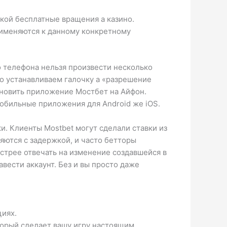
ской бесплатные вращения а казино.
рименяются к данному конкретному
о телефона нельзя произвести несколько
ко устанавливаем галочку а «разрешение
ановить приложение Мостбет на Айфон.
мобильные приложения для Android же iOS.
ки. Клиенты Mostbet могут сделали ставки из
яются с задержкой, и часто бетторы
стрее отвечать на изменение создавшейся в
ести аккаунт. Без и вы просто даже
циях.
торый сделает вашу игру настоящим