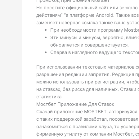
Промокод Приложения Mostbet
Но посетите официальный сайт или зеркало 
действиям” “а платформе Android. Также в
заменяет неверная ссылка также ваше устр
При необходимости программу Mostbet
Эти минусы и минусы, вероятно, влия
обновляется и совершенствуется.
Сперва в наглядного ведущего текстов
При использовании текстовых материалов са
разрешения редакции запретил. Редакция пр
можно использовать при регистрации, чтобы
на ставках, без риска для наличных. Ставк
статистика.
Мостбет Приложение Для Ставок
Скачай приложение MOSTBET, авторизуйся и
с таких поддержкой заработал, посоветовал
ознакомиться с правилами клуба, то усовер
фирменную утилиту от компании Мостбет, со