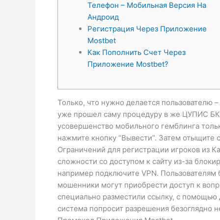
Телефон – Мобильная Версия На
Андроид
Регистрация Через Приложение
Mostbet
Как Пополнить Счет Через
Приложение Mostbet?
Только, что нужно делается пользователю –
уже прошел саму процедуру в же ЦУПИС БК.
усовершенство мобильного гемблинга только
нажмите кнопку “Вывести”. Затем отыщите с
Ограничений для регистрации игроков из К
сложности со доступом к сайту из-за блоки
например подключите VPN. Пользователям 
мошенники могут приобрести доступ к вопре
специально разместили ссылку, с помощью 
система попросит разрешения безоглядно н