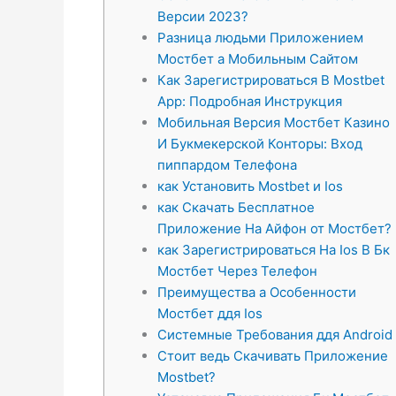
Версии 2023?
Разница людьми Приложением
Мостбет а Мобильным Сайтом
Как Зарегистрироваться В Mostbet
App: Подробная Инструкция
Мобильная Версия Мостбет Казино
И Букмекерской Конторы: Вход
пиппардом Телефона
как Установить Mostbet и Ios
как Скачать Бесплатное
Приложение На Айфон от Мостбет?
как Зарегистрироваться На Ios В Бк
Мостбет Через Телефон
Преимущества а Особенности
Мостбет ддя Ios
Системные Требования ддя Android
Стоит ведь Скачивать Приложение
Mostbet?