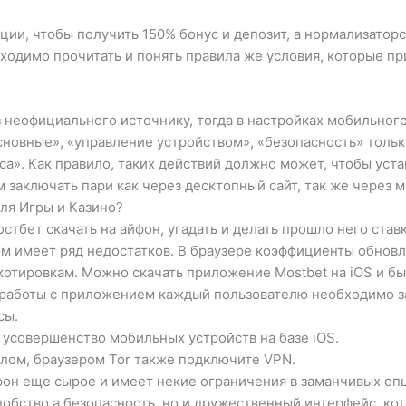
ции, чтобы получить 150% бонус и депозит, а нормализатор
бходимо прочитать и понять правила же условия, которые п
из неофициального источнику, тогда в настройках мобильног
сновные», «управление устройством», «безопасность» толь
са». Как правило, таких действий должно может, чтобы уст
заключать пари как через десктопный сайт, так же через 
ля Игры и Казино?
стбет скачать на айфон, угадать и делать прошло него став
ом имеет ряд недостатков. В браузере коэффициенты обновл
котировкам. Можно скачать приложение Mostbet на iOS и бы
аботы с приложением каждый пользователю необходимо зав
сы.
усовершенство мобильных устройств на базе iOS.
алом, браузером Tor также подключите VPN.
он еще сырое и имеет некие ограничения в заманчивых оп
добство а безопасность, но и дружественный интерфейс, ко