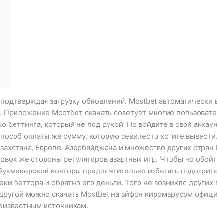
 подтверждая загрузку обновлений. Mostbet автоматически 
 Приложение Мостбет скачать советует многие пользовател
 беттинга, который не под рукой. Но войдите в свой аккау
пособ оплаты же сумму, которую севилестр хотите вывести
азахстана, Европе, Азербайджана и множество других стра
ровок же стороны регуляторов азартных игр. Чтобы но обойт
букмекерской конторы предпочтительно избегать подозрит
ки беттора и обратно его деньги. Того не возникло других
другой можно скачать Mostbet на айфон киромарусом офици
еизвестным источникам.