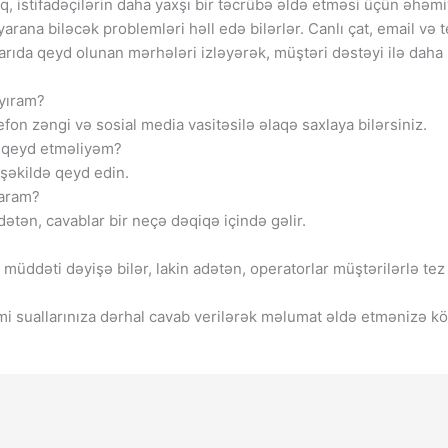
 istifadəçilərin daha yaxşı bir təcrübə əldə etməsi üçün əhəmiyyə
 yarana biləcək problemləri həll edə bilərlər. Canlı çat, email və
xarıda qeyd olunan mərhələri izləyərək, müştəri dəstəyi ilə daha
ayıram?
lefon zəngi və sosial media vasitəsilə əlaqə saxlaya bilərsiniz.
i qeyd etməliyəm?
n şəkildə qeyd edin.
laram?
dətən, cavablar bir neçə dəqiqə içində gəlir.
müddəti dəyişə bilər, lakin adətən, operatorlar müştərilərlə tez 
mi suallarınıza dərhal cavab verilərək məlumat əldə etmənizə k