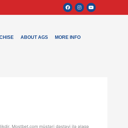
F
I
Y
a
n
o
c
s
u
e
t
t
b
a
u
o
g
b
o
r
e
k
a
CHISE
ABOUT AGS
MORE INFO
m
likdir. Mostbet.com müştəri dəstəyi ilə əlaqə