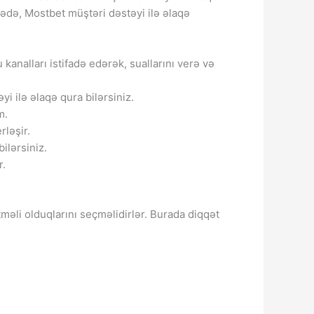
lədə, Mostbet müştəri dəstəyi ilə əlaqə
analları istifadə edərək, suallarını verə və
i ilə əlaqə qura bilərsiniz.
m.
ləşir.
ilərsiniz.
r.
tməli olduqlarını seçməlidirlər. Burada diqqət