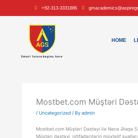
Skip
+92-313-3331886
gmacademics@aspiregr
to
content
HOME
L
Mostbet.com Müştəri Dəstə
/
Uncategorized
/ By
admin
Mostbet.com Müştəri Dəstəyi ilə Necə Əlaqə S
Müştəri dəstəyi, istifadəçilərin müxtəlif suall