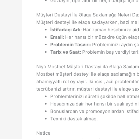
Gözləyin, operator bir neçə dəqiqə içind
Müştəri Dəstəyi İlə Əlaqə Saxlamağa Nələri Dax
Müştəri dəstəyi ilə əlaqə saxlayarkən, bəzi məl
İstifadəçi Adı:
Hər zaman hesabınıza aid i
Email:
Hər hansı bir müzakirə üçün əlaq
Problemin Təsviri:
Probleminizi aydın şək
Tarix və Saat:
Problemin baş verdiyi tarix
Niyə Mostbet Müştəri Dəstəyi ilə Əlaqə Saxlam
Mostbet müştəri dəstəyi ilə əlaqə saxlamağın 
əhəmiyyətli rol oynayır. İkincisi, acil problem
təcrübənizi artırır. müştəri dəstəyi ilə əlaqə sa
Problemlərinizi sürətli şəkildə həll etmə
Hesabınıza dair hər hansı bir sualı aydın
Bonuslardan və promosyonlardan istifa
Texniki dəstək almaq.
Nəticə