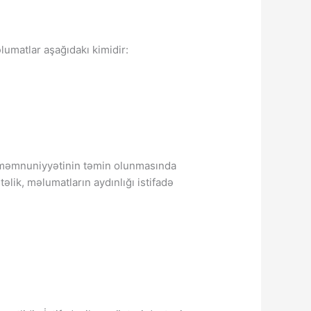
lumatlar aşağıdakı kimidir:
ri məmnuniyyətinin təmin olunmasında
lik, məlumatların aydınlığı istifadə