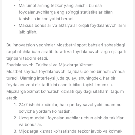
Ma’lumotlarning tezkor yangilanishi, bu esa
foydalanuvchilarga eng so’nggi statistikalar bilan
tanishish imkoniyatini beradi.
Maxsus bonuslar va aktsiyalar orqali foydalanuvchilarni
jalb qilish.
Bu innovatsion yechimlar Mostbetni sport bahslari sohasidagi
raqobatchilaridan ajratib turadi va foydalanuvchilarga qiziqarli
tajribani taqdim etadi.
Foydalanuvchi Tajribasi va Mijozlarga Xizmat
Mostbet saytida foydalanuvchi tajribasi doimo birinchi o’rinda
turadi. Ularning interfeysi juda qulay, shuningdek, har bir
foydalanuvchi o’z tadbirini osonlik bilan topishi mumkin.
Mijozlarga xizmat ko’rsatish xizmati quyidagi sifatlarni taqdim
etadi:
24/7 ishchi xodimlar, har qanday savol yoki muammo
bo’yicha yordam ko’rsatish.
Uzoq muddatli foydalanuvchilar uchun alohida takliflar
va bonuslar.
Mijozlarga xizmat ko’rsatishda tezkor javob va ko’mak