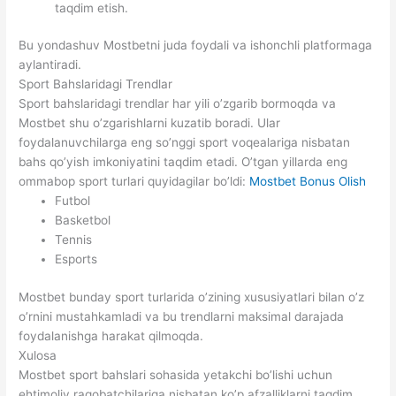
taqdim etish.
Bu yondashuv Mostbetni juda foydali va ishonchli platformaga
aylantiradi.
Sport Bahslaridagi Trendlar
Sport bahslaridagi trendlar har yili o’zgarib bormoqda va
Mostbet shu o’zgarishlarni kuzatib boradi. Ular
foydalanuvchilarga eng so’nggi sport voqealariga nisbatan
bahs qo’yish imkoniyatini taqdim etadi. O’tgan yillarda eng
ommabop sport turlari quyidagilar bo’ldi:
Mostbet Bonus Olish
Futbol
Basketbol
Tennis
Esports
Mostbet bunday sport turlarida o’zining xususiyatlari bilan o’z
o’rnini mustahkamladi va bu trendlarni maksimal darajada
foydalanishga harakat qilmoqda.
Xulosa
Mostbet sport bahslari sohasida yetakchi bo’lishi uchun
ehtimoliy raqobatchilariga nisbatan ko’p afzalliklarni taqdim