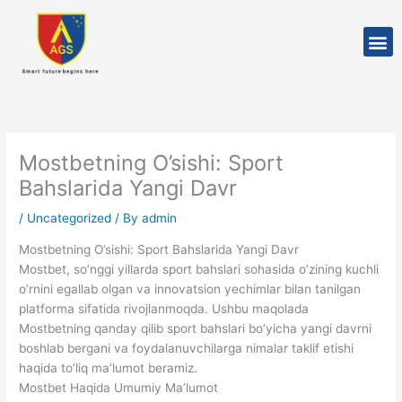
Skip
to
M
content
Mostbetning O’sishi: Sport
Bahslarida Yangi Davr
/
Uncategorized
/ By
admin
Mostbetning O’sishi: Sport Bahslarida Yangi Davr
Mostbet, so’nggi yillarda sport bahslari sohasida o’zining kuchli
o’rnini egallab olgan va innovatsion yechimlar bilan tanilgan
platforma sifatida rivojlanmoqda. Ushbu maqolada
Mostbetning qanday qilib sport bahslari bo’yicha yangi davrni
boshlab bergani va foydalanuvchilarga nimalar taklif etishi
haqida to’liq ma’lumot beramiz.
Mostbet Haqida Umumiy Ma’lumot