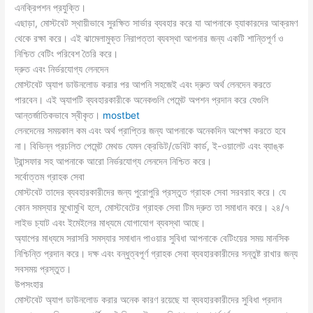
এনক্রিপশন প্রযুক্তি।
এছাড়া, মোস্টবেট স্থায়ীভাবে সুরক্ষিত সার্ভার ব্যবহার করে যা আপনাকে হ্যাকারদের আক্রমণ
থেকে রক্ষা করে। এই ঝামেলামুক্ত নিরাপত্তা ব্যবস্থা আপনার জন্য একটি শান্তিপূর্ণ ও
নিশ্চিত বেটিং পরিবেশ তৈরি করে।
দ্রুত এবং নির্ভরযোগ্য লেনদেন
মোস্টবেট অ্যাপ ডাউনলোড করার পর আপনি সহজেই এবং দ্রুত অর্থ লেনদেন করতে
পারবেন। এই অ্যাপটি ব্যবহারকারীকে অনেকগুলি পেমেন্ট অপশন প্রদান করে যেগুলি
আন্তর্জাতিকভাবে স্বীকৃত।
mostbet
লেনদেনের সময়কাল কম এবং অর্থ প্রাপ্তির জন্য আপনাকে অনেকদিন অপেক্ষা করতে হবে
না। বিভিন্ন প্রচলিত পেমেন্ট মেথড যেমন ক্রেডিট/ডেবিট কার্ড, ই-ওয়ালেট এবং ব্যাঙ্ক
ট্রান্সফার সহ আপনাকে আরো নির্ভরযোগ্য লেনদেন নিশ্চিত করে।
সর্বোত্তম গ্রাহক সেবা
মোস্টবেট তাদের ব্যবহারকারীদের জন্য পুরোপুরি প্রস্তুত গ্রাহক সেবা সরবরাহ করে। যে
কোন সমস্যার মুখোমুখি হলে, মোস্টবেটের গ্রাহক সেবা টিম দ্রুত তা সমাধান করে। ২৪/৭
লাইভ চ্যাট এবং ইমেইলের মাধ্যমে যোগাযোগ ব্যবস্থা আছে।
অ্যাপের মাধ্যমে সরাসরি সমস্যার সমাধান পাওয়ার সুবিধা আপনাকে বেটিংয়ের সময় মানসিক
নিশ্চিন্তি প্রদান করে। দক্ষ এবং বন্ধুত্বপূর্ণ গ্রাহক সেবা ব্যবহারকারীদের সন্তুষ্ট রাখার জন্য
সবসময় প্রস্তুত।
উপসংহার
মোস্টবেট অ্যাপ ডাউনলোড করার অনেক কারণ রয়েছে যা ব্যবহারকারীদের সুবিধা প্রদান