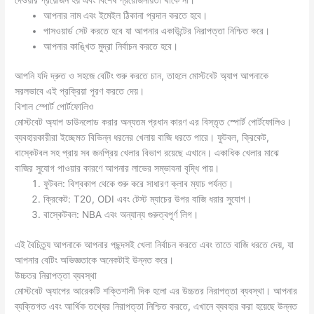
আপনার নাম এবং ইমেইল ঠিকানা প্রদান করতে হবে।
পাসওয়ার্ড সেট করতে হবে যা আপনার একাউন্টের নিরাপত্তা নিশ্চিত করে।
আপনার কাঙ্খিত মুদ্রা নির্বাচন করতে হবে।
আপনি যদি দ্রুত ও সহজে বেটিং শুরু করতে চান, তাহলে মোস্টবেট অ্যাপ আপনাকে
সরলভাবে এই প্রক্রিয়া পূরণ করতে দেয়।
বিশাল স্পোর্ট পোর্টফোলিও
মোস্টবেট অ্যাপ ডাউনলোড করার অন্যতম প্রধান কারণ এর বিস্তৃত স্পোর্ট পোর্টফোলিও।
ব্যবহারকারীরা ইচ্ছেমত বিভিন্ন ধরনের খেলায় বাজি ধরতে পারে। ফুটবল, ক্রিকেট,
বাস্কেটবল সহ প্রায় সব জনপ্রিয় খেলার বিভাগ রয়েছে এখানে। একাধিক খেলার মাঝে
বাজির সুযোগ পাওয়ার কারণে আপনার লাভের সম্ভাবনা বৃদ্ধি পায়।
ফুটবল: বিশ্বকাপ থেকে শুরু করে সাধারণ ক্লাব ম্যাচ পর্যন্ত।
ক্রিকেট: T20, ODI এবং টেস্ট ম্যাচের উপর বাজি ধরার সুযোগ।
বাস্কেটবল: NBA এবং অন্যান্য গুরুত্বপূর্ণ লিগ।
এই বৈচিত্র্য আপনাকে আপনার পছন্দসই খেলা নির্বাচন করতে এবং তাতে বাজি ধরতে দেয়, যা
আপনার বেটিং অভিজ্ঞতাকে অনেকটাই উন্নত করে।
উচ্চতর নিরাপত্তা ব্যবস্থা
মোস্টবেট অ্যাপের আরেকটি শক্তিশালী দিক হলো এর উচ্চতর নিরাপত্তা ব্যবস্থা। আপনার
ব্যক্তিগত এবং আর্থিক তথ্যের নিরাপত্তা নিশ্চিত করতে, এখানে ব্যবহার করা হয়েছে উন্নত